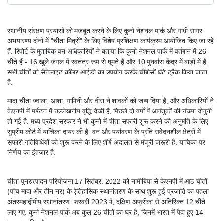
स्थानीय संरक्षण प्रयासों को मजबूत करने के लिए कुनो नेशनल पार्क और गांधी सागर
अभयारण्य दोनों में "चीता मित्रों" के लिए विशेष प्रशिक्षण कार्यक्रम आयोजित किए जा रहे
हैं. रिपोर्ट के मुताबिक वन अधिकारियों ने बताया कि कुनो नेशनल पार्क में वर्तमान में 26
चीते हैं - 16 खुले जंगल में स्वतंत्र रूप से घूमते हैं और 10 पुनर्वास केंद्र में बाड़ों में हैं.
सभी चीतों को सैटेलाइट कॉलर आईडी का उपयोग करके चौबीसों घंटे ट्रैक किया जाता
है.
मादा चीता ज्वाला, आशा, गामिनी और वीरा ने शावकों को जन्म दिया है, और अधिकारियों ने
केएनपी में पर्यटन में उल्लेखनीय वृद्धि देखी है, पिछले दो वर्षों में आगंतुकों की संख्या दोगुनी
हो गई है. मध्य प्रदेश सरकार ने भी कुनो में चीता सफारी शुरू करने की अनुमति के लिए
सुप्रीम कोर्ट में याचिका दायर की है. वन और पर्यावरण के प्रति संवेदनशील क्षेत्रों में
सफारी गतिविधियों को शुरू करने के लिए शीर्ष अदालत से मंजूरी जरूरी है. याचिका पर
निर्णय का इंतजार है.
चीता पुनरुत्पादन परियोजना 17 सितंबर, 2022 को नामीबिया से केएनपी में आठ चीतों
(पांच मादा और तीन नर) के ऐतिहासिक स्थानांतरण के साथ शुरू हुई प्रजाति का पहला
अंतरमहाद्वीपीय स्थानांतरण. फरवरी 2023 में, दक्षिण अफ्रीका से अतिरिक्त 12 चीते
लाए गए. कुनो नेशनल पार्क अब कुल 26 चीतों का घर है, जिनमें भारत में पैदा हुए 14