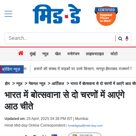
|
मुंबई
न्यूज़
खेल
मनोरंजन
लाइफस्टाइल
फोटो
ारों की संख्या में सड़कों पर उतरे किसान, नागपुर-हैदराबाद राजमार्ग किया जाम, बच्चू कडू बोले `
ब्रेकिंग न्यूज़
>
>
>
>
होम
न्यूज़
नेशनल न्यूज़
आर्टिकल
भारत में बोत्सवाना से दो चरणों में आएंगे आठ ची
भारत में बोत्सवाना से दो चरणों में आएंगे
आठ चीते
Updated on:
20 April, 2025 04:38 PM IST | Mumbai
Hindi Mid-day Online Correspondent
| hmddigital@mid-day.com