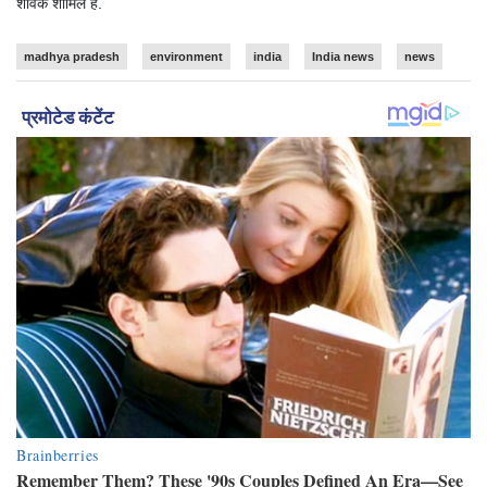
शावक शामिल हैं.
madhya pradesh
environment
india
India news
news