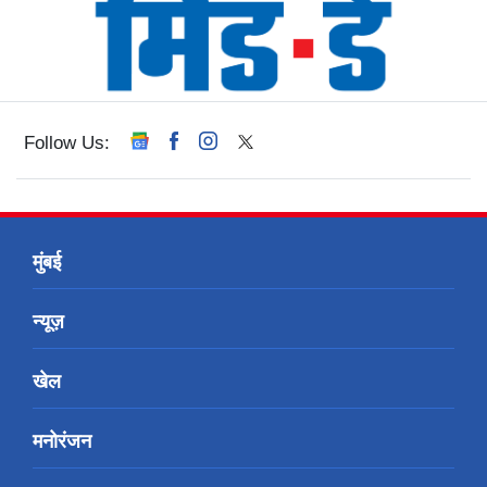
Follow Us:
मुंबई
न्यूज़
खेल
मनोरंजन