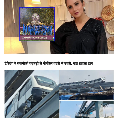
टेस्टिंग में तकनीकी गड़बड़ी से मोनोरेल पटरी से उतरी, बड़ा हादसा टला