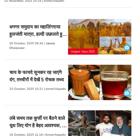
02 November, 2025 10:19 | Anmol Awasthi
धनगर समुदाय का महालिंगराया
हुलजंती यात्रा, हल्दी उछालते हुए
मनाया आनंद
26 October, 2025 09:34 | Ujwala
Dharpawar
Huljanti Yatra 2025
चाय के फायदे सुनकर रह जाएंगे
दंग, तस्वीरों में देखें 5 रोचक तथ्य
23 October, 2025 10:21 | Anmol Awasthi
लंबे समय तक कुर्सी पर बैठने वाले
यूथ लिए योग है बेहद आवश्यक, देखें
तस्वीरें
19 October, 2025 11:16 | Anmol Awasthi