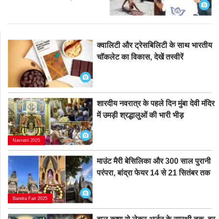
क्वालिटी और ट्रेसबिलिटी के साथ भारतीय
चॉकलेट का विकास, देखें तस्वीरें
शारदीय नवरात्र के पहले दिन मुंबा देवी मंदिर
में उमड़ी श्रद्धालुओं की भारी भीड़
Navratri 2025
माउंट मैरी बेसिलिका और 300 साल पुरानी
परंपरा, बांद्रा फेयर 14 से 21 सितंबर तक
Bandra Fair 2025