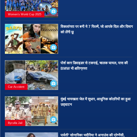
Women’s World Cup 2025
विकलांगता पर बनी ये 7 फिल्में, जो आपके दिल और दिमाग
को लेंगी छू
पोर्श कार डिवाइडर से टकराई, चालक घायल, पास की
BMW भी क्षतिग्रस्त
Car Accident
मुंबई भायखला जेल में सुधार, आधुनिक कोठरियों का हुआ
उद्घाटन
Byculla Jail
पार्वती’ सोनारिका भदौरिया ने अनाउंस की प्रेग्नेंसी,