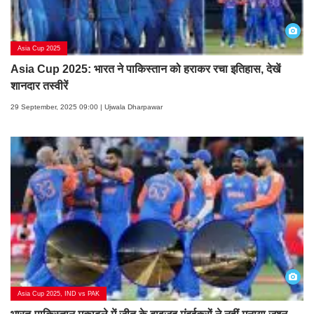
Asia Cup 2025
Asia Cup 2025: भारत ने पाकिस्तान को हराकर रचा इतिहास, देखें
शानदार तस्वीरें
29 September, 2025 09:00 | Ujwala Dharpawar
Asia Cup 2025, IND vs PAK