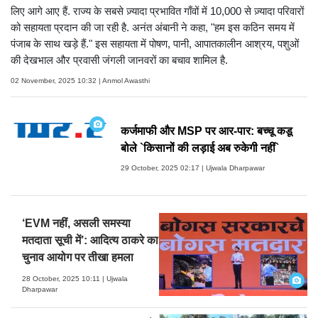
लिए आगे आए हैं. राज्य के सबसे ज़्यादा प्रभावित गाँवों में 10,000 से ज़्यादा परिवारों
को सहायता प्रदान की जा रही है. अनंत अंबानी ने कहा, "हम इस कठिन समय में
पंजाब के साथ खड़े हैं." इस सहायता में पोषण, पानी, आपातकालीन आश्रय, पशुओं
की देखभाल और प्रवासी जंगली जानवरों का बचाव शामिल है.
02 November, 2025 10:32 | Anmol Awasthi
कर्जमाफी और MSP पर आर-पार: बच्चू कडू
बोले `किसानों की लड़ाई अब रुकेगी नहीं`
29 October, 2025 02:17 | Ujwala Dharpawar
‘EVM नहीं, असली समस्या
मतदाता सूची में’: आदित्य ठाकरे का
चुनाव आयोग पर तीखा हमला
28 October, 2025 10:11 | Ujwala
Dharpawar