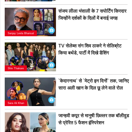
संजय लीला भंसाली के 7 सपोर्टिंग किरदार
जिन्होंने दर्शकों के दिलों में बनाई जगह
Sanjay Leela Bhansal
TV सेलेब्स संग शिव ठाकरे ने सेलिब्रेट
किया बर्थडे, पार्टी में दिखे डैशिंग
Shiv Thakare
`केदारनाथ` से `मेट्रो इन दिनों` तक, जानिए
सारा अली खान के दिल छू लेने वाले रोल
Sara Ali Khan
जान्हवी कपूर से मानुषी छिल्लर तक बॉलीवुड
से प्रेरित 5 फैशन इंस्पिरेशन