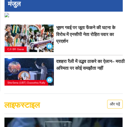
मंजुल
भूषण गवई पर जूता फेंकने की घटना के
विरोध में एनसीपी नेता रोहित पवार का
प्रदर्शन
CJI BR Gavai
दशहरा रैली में उद्धव ठाकरे का ऐलान– मराठी
अस्मिता पर कोई समझौता नहीं
ShivSena (UBT) Dussehra Rally
लाइफस्टाइल
और पढ़ें