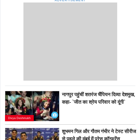
ADVERTISEMENT
नागपुर पहुंचीं शतरंज चैंपियन दिव्या देशमुख,
कहा- `जीत का श्रेय परिवार को दूंगी`
Divya Deshmukh
शुभमन गिल और गौतम गंभीर ने टेस्ट सीरीज
से पहले की मुंबई में प्रेस कॉन्फ्रेंस