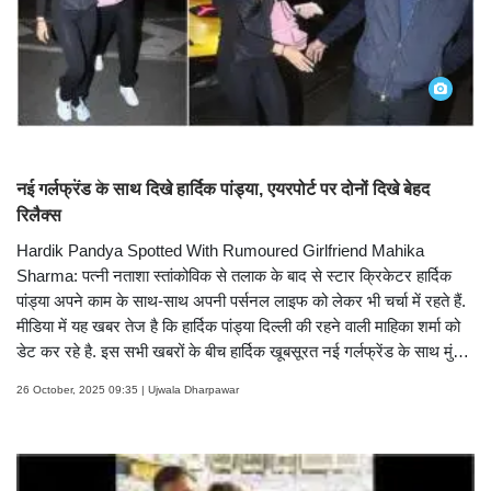
12 तस्वीरें देखें
नई गर्लफ्रेंड के साथ दिखे हार्दिक पांड्या, एयरपोर्ट पर दोनों दिखे बेहद
रिलैक्स
Hardik Pandya Spotted With Rumoured Girlfriend Mahika
Sharma: पत्नी नताशा स्तांकोविक से तलाक के बाद से स्टार क्रिकेटर हार्दिक
पांड्या अपने काम के साथ-साथ अपनी पर्सनल लाइफ को लेकर भी चर्चा में रहते हैं.
मीडिया में यह खबर तेज है कि हार्दिक पांड्या दिल्ली की रहने वाली माहिका शर्मा को
डेट कर रहे है. इस सभी खबरों के बीच हार्दिक खूबसूरत नई गर्लफ्रेंड के साथ मुंबई
एयरपोर्ट पर स्पॉट हुए. देखें तस्वीरें- (PICS: Yogen Shah)
26 October, 2025 09:35 | Ujwala Dharpawar