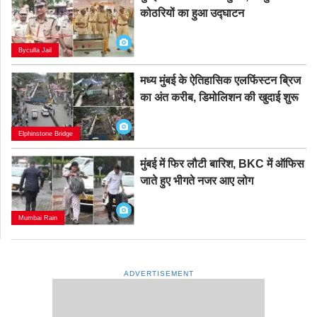
कोठरियों का हुआ उद्घाटन
Byculla Jail
मध्य मुंबई के ऐतिहासिक एलफिंस्टन ब्रिज
का अंत करीब, डिमोलिशन की खुदाई शुरू
Elphinstone Bridge
मुंबई में फिर लौटी बारिश, BKC में ऑफिस
जाते हुए भीगते नजर आए लोग
Mumbai Rain
ADVERTISEMENT