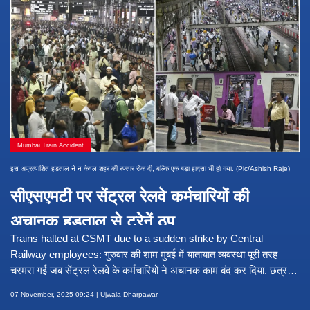
Mumbai Train Accident
इस अप्रत्याशित हड़ताल ने न केवल शहर की रफ्तार रोक दी, बल्कि एक बड़ा हादसा भी हो गया. (Pic/Ashish Raje)
सीएसएमटी पर सेंट्रल रेलवे कर्मचारियों की
अचानक हड़ताल से ट्रेनें ठप
Trains halted at CSMT due to a sudden strike by Central
Railway employees: गुरुवार की शाम मुंबई में यातायात व्यवस्था पूरी तरह
चरमरा गई जब सेंट्रल रेलवे के कर्मचारियों ने अचानक काम बंद कर दिया. छत्रपति
शिवाजी महाराज टर्मिनस (सीएसएमटी) पर हुए इस विरोध प्रदर्शन के चलते
07 November, 2025 09:24 | Ujwala Dharpawar
उपनगरीय ट्रेनों का संचालन अचानक रोक दिया गया, जिससे हजारों यात्री स्टेशन