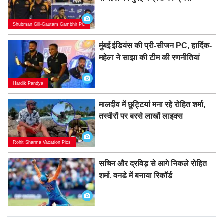
Shubman Gill-Gautam Gambhir PC
मुंबई इंडियंस की प्री-सीजन PC, हार्दिक-
महेला ने साझा की टीम की रणनीतियां
Hardik Pandya
मालदीव में छुट्टियां मना रहे रोहित शर्मा,
तस्वीरों पर बरसे लाखों लाइक्स
Rohit Sharma Vacation Pics
सचिन और द्रविड़ से आगे निकले रोहित
शर्मा, वनडे में बनाया रिकॉर्ड