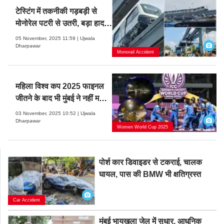
टेस्टिंग में तकनीकी गड़बड़ी से
मोनोरेल पटरी से उतरी, बड़ा हादसा
टला
05 November, 2025 11:59 | Ujwala
Dharpawar
Monorail Accident
महिला विश्व कप 2025 फाइनल
जीतने के बाद भी मुंबई ने नहीं मनाया
जश्न
03 November, 2025 10:52 | Ujwala
Dharpawar
Women World Cup 2025
पोर्श कार डिवाइडर से टकराई, चालक
घायल, पास की BMW भी क्षतिग्रस्त
Car Accident
मुंबई भायखला जेल में सुधार, आधुनिक