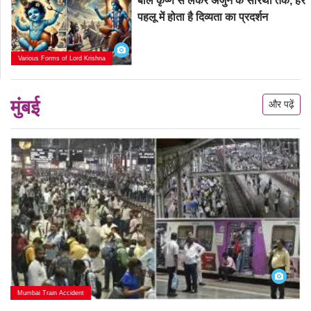
बाल कृष्ण से लेकर अर्जुन के सारथी तक, हर
पहलू में होता है दिव्यता का प्रदर्शन
Various Forms of Lord Krishna
मुंबई
और पढ़ें
Mumbai Train Accident