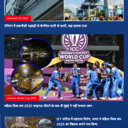
Monorail Accident
टेस्टिंग में तकनीकी गड़बड़ी से मोनोरेल पटरी से उतरी, बड़ा हादसा टला
Women World Cup 2025
महिला विश्व कप 2025 फाइनल जीतने के बाद भी मुंबई ने नहीं मनाया जश्न
DY पाटिल में लहराया तिरंगा, भारत ने महिला विश्व कप
2025 का खिताब अपने नाम किया