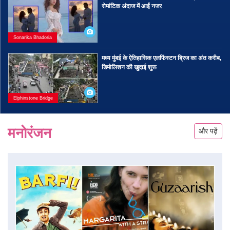
रोमांटिक अंदाज में आईं नजर
Sonarika Bhadoria
मध्य मुंबई के ऐतिहासिक एलफिंस्टन ब्रिज का अंत करीब,
डिमोलिशन की खुदाई शुरू
Elphinstone Bridge
मनोरंजन
और पढ़ें