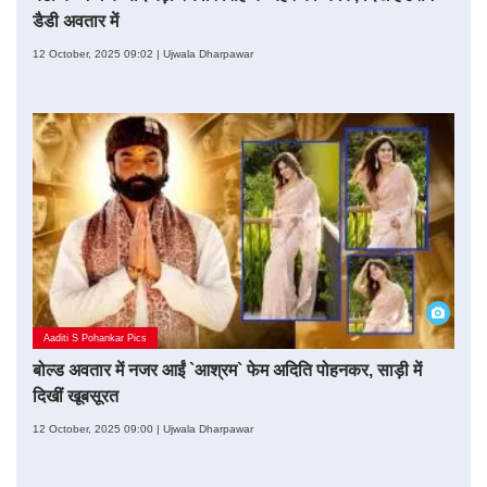
डैडी अवतार में
12 October, 2025 09:02 | Ujwala Dharpawar
Aaditi S Pohankar Pics
बोल्ड अवतार में नजर आईं `आश्रम` फेम अदिति पोहनकर, साड़ी में
दिखीं खूबसूरत
12 October, 2025 09:00 | Ujwala Dharpawar