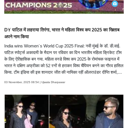
12 तस्वीरें देखें
DY पाटिल में लहराया तिरंगा, भारत ने महिला विश्व कप 2025 का खिताब
अपने नाम किया
India wins Women`s World Cup 2025 Final: नवी मुंबई के डॉ. डी.वाई.
पाटिल स्पोर्ट्स अकादमी के मैदान पर रविवार का दिन भारतीय महिला क्रिकेट टीम
के लिए ऐतिहासिक बन गया. महिला वनडे विश्व कप 2025 के रोमांचक फाइनल में
भारत ने दक्षिण अफ्रीका को 52 रनों से हराकर विश्व चैंपियन बनने का गौरव हासिल
किया. टीम इंडिया की इस शानदार जीत की नायिका रहीं ऑलराउंडर दीप्ति शर्मा,
जिन्होंने बल्ले और गेंद दोनों से कमाल दिखाया. देखें इससे जुड़ी तस्वीरें- (Pics:
03 November, 2025 08:54 | Ujwala Dharpawar
ICC Cricket World Cup, Atul Kamble)