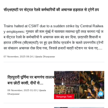
तस्वीरें देखें
सीएसएमटी पर सेंट्रल रेलवे कर्मचारियों की अचानक हड़ताल से ट्रेनें ठप
Trains halted at CSMT due to a sudden strike by Central Railwa
y employees: गुरुवार की शाम मुंबई में यातायात व्यवस्था पूरी तरह चरमरा गई ज
ब सेंट्रल रेलवे के कर्मचारियों ने अचानक काम बंद कर दिया. छत्रपति शिवाजी म
हाराज टर्मिनस (सीएसएमटी) पर हुए इस विरोध प्रदर्शन के चलते उपनगरीय ट्रेनों
का संचालन अचानक रोक दिया गया, जिससे हजारों यात्री स्टेशन पर फंस गए.
देखें सीएसएमटी स्टेशन की तस्वीरें- (Pic/Ashish Raje)
07 November, 2025 09:24 | Ujwala Dharpawar
त्रिपुरारी पूर्णिमा पर बाणगंगा तालाब
बना छोटी काशी, दीपों से
झिलमिलाया परिसर
06 November, 2025 01:03 | Ujwala
Dharpawar
Banganga Tank