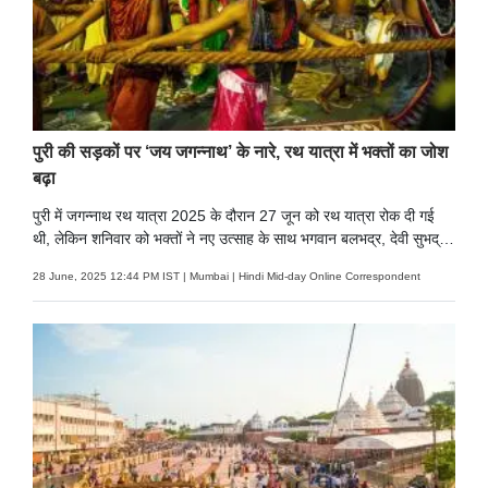
पुरी की सड़कों पर ‘जय जगन्नाथ’ के नारे, रथ यात्रा में भक्तों का जोश
बढ़ा
पुरी में जगन्नाथ रथ यात्रा 2025 के दौरान 27 जून को रथ यात्रा रोक दी गई
थी, लेकिन शनिवार को भक्तों ने नए उत्साह के साथ भगवान बलभद्र, देवी सुभद्रा
और भगवान जगन्नाथ के रथों को खींचना फिर से शुरू किया.
28 June, 2025 12:44 PM IST | Mumbai | Hindi Mid-day Online Correspondent