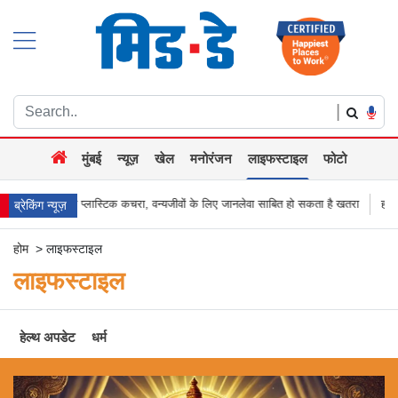
|
मुंबई
न्यूज़
खेल
मनोरंजन
लाइफस्टाइल
फोटो
प्लास्टिक कचरा, वन्यजीवों के लिए जानलेवा साबित हो सकता है खतरा
हजारों की संख्या में सड़
ब्रेकिंग न्यूज़
होम
>
लाइफस्टाइल
लाइफस्टाइल
हेल्थ अपडेट
धर्म