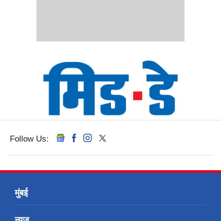
Follow Us:
मुंबई
न्यूज़