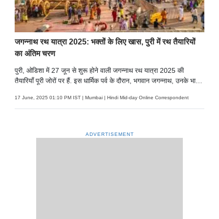
जगन्नाथ रथ यात्रा 2025: भक्तों के लिए खास, पुरी में रथ तैयारियों
का अंतिम चरण
पुरी, ओडिशा में 27 जून से शुरू होने वाली जगन्नाथ रथ यात्रा 2025 की
तैयारियाँ पूरी जोरों पर हैं. इस धार्मिक पर्व के दौरान, भगवान जगन्नाथ, उनके भाई
बलभद्र और बहन सुभद्रा को विशाल रथों में खींचकर गुंडिचा मंदिर तक ले जाया
17 June, 2025 01:10 PM IST | Mumbai | Hindi Mid-day Online Correspondent
जाएगा.
ADVERTISEMENT