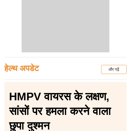
हेल्थ अपडेट
और पढ़ें
HMPV वायरस के लक्षण,
सांसों पर हमला करने वाला
छुपा दुश्मन