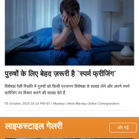
पुरुषों के लिए बेहद ज़रूरी है `स्पर्म फ्रीजिंग`
विशेषज्ञ ऐसी स्थिति में पुरुषों को किसी प्रजनन विशेषज्ञ से सलाह लेने और अपने स्पर्म
फ्रीजिंग पर विचार करने की सलाह देते हैं.
05 October, 2025 10:14 PM IST | Mumbai | Hindi Mid-day Online Correspondent
लाइफस्टाइल गेलरी
और पढ़ें