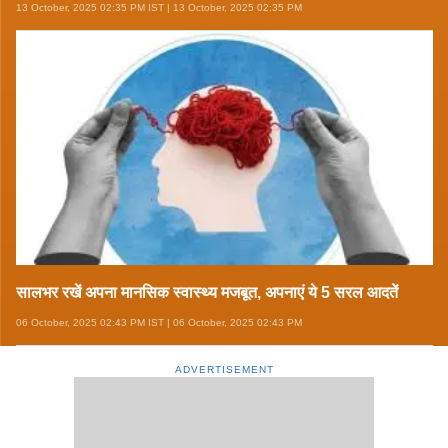
13 October, 2025 02:35 PM IST | 13 October, 2025 02:35 PM
सालभर रखें अपना मानसिक स्वास्थ्य मजबूत, अपनाएं ये 5 सरल आदतें
06 October, 2025 02:43 PM IST | 06 October, 2025 02:43 PM
ADVERTISEMENT