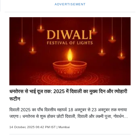
ADVERTISEMENT
धनतेरस से भाई दूज तक: 2025 में दिवाली का मुख्य दिन और त्योहारी
रूटीन
दिवाली 2025 का पाँच दिवसीय महापर्व 18 अक्टूबर से 23 अक्टूबर तक मनाया
जाएगा। धनतेरस से शुरू होकर छोटी दिवाली, दिवाली और लक्ष्मी पूजा, गोवर्धन
पूजा और भाई दूज तक यह उत्सव रोशनी और खुशियों से भरा होगा. जानें इस साल
14 October, 2025 06:42 PM IST | Mumbai
दिवाली का मुख्य दिन और पूरी जानकारी.