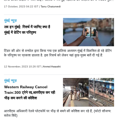
को काफी डराने वाली हैं।
17 October, 2023 04:22 IST |
Tanu Chaturvedi
मुंबई न्यूज़
लव इन मुंबई: रिसर्च में जानिए क्या है
मुंबई में डेटिंग का परिदृश्य
टिंडर की ओर से वनपोल द्वारा किया गया एक हालिया अध्ययन मुंबई में विकसित हो रहे डेटिंग
के परिदृश्य पर प्रकाश डालता है. इस रिसर्च को लेकर यहां कुछ मुख्य बातें दी गई हैं:
12 November, 2023 10:26 IST |
Anmol Awasthi
मुंबई न्यूज़
Western Railway Cancel
Train:300 ट्रेने रद्द,आरपीएफ कर रही
भीड़ कम करने की कोशिश
आरपीएफ अधिकारी रेलवे प्लेटफॉर्म पर भीड़ से बचने की कोशिश कर रहे हैं, (फोटो सौजन्य:
सतेज शिंदे)