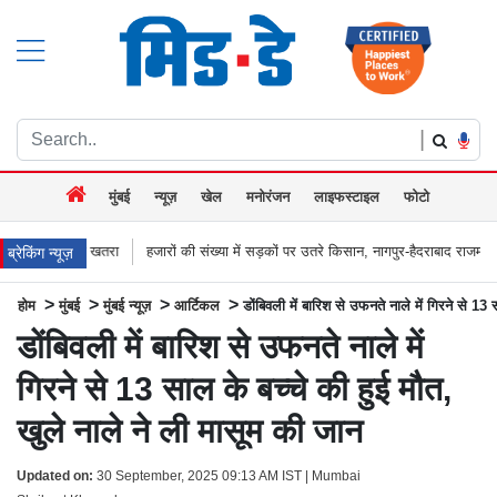
|
मुंबई
न्यूज़
खेल
मनोरंजन
लाइफस्टाइल
फोटो
ा
हजारों की संख्या में सड़कों पर उतरे किसान, नागपुर-हैदराबाद राजमार्ग किया जाम, बच्चू कड
ब्रेकिंग न्यूज़
>
>
>
>
होम
मुंबई
मुंबई न्यूज़
आर्टिकल
डोंबिवली में बारिश से उफनते नाले में गिरने से 13
डोंबिवली में बारिश से उफनते नाले में
गिरने से 13 साल के बच्चे की हुई मौत,
खुले नाले ने ली मासूम की जान
Updated on:
30 September, 2025 09:13 AM IST | Mumbai