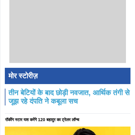
मोर स्टोरीज़
तीन बेटियों के बाद छोड़ी नवजात, आर्थिक तंगी से
जूझ रहे दंपति ने कबूला सच
रॉकींग स्टार यश करेंगे 120 बहादुर का ट्रेलर लॉन्च