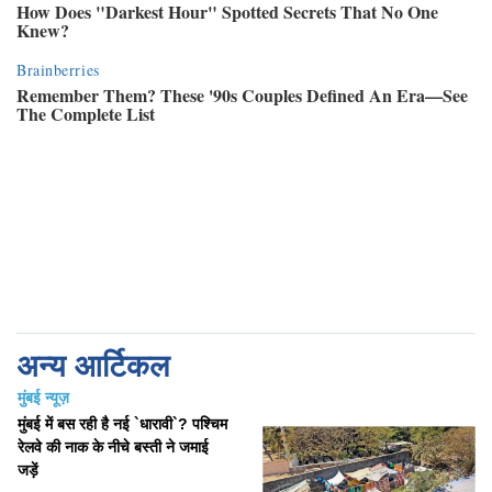
अन्य आर्टिकल
मुंबई न्यूज़
मुंबई में बस रही है नई `धारावी`? पश्चिम
रेलवे की नाक के नीचे बस्ती ने जमाई
जड़ें