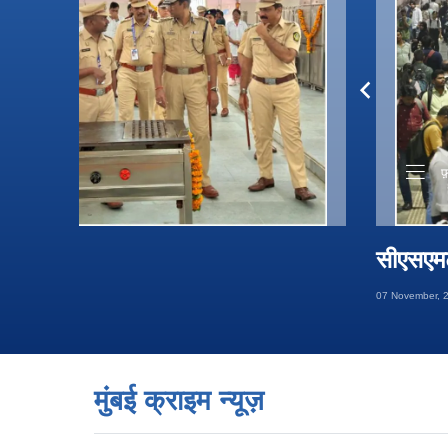
फ
सीएसएमटी
07 November, 2
मुंबई क्राइम न्यूज़