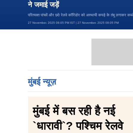
ने जमाई जड़ें
परित्यक्त पांचवें और छठे रेलवे कॉरिडोर को अस्थायी कपड़े के तंबू लगाकर कब्ज
27 November, 2025 08:05 PM IST | 27 November, 2025 08:05 PM
मुंबई न्यूज़
मुंबई में बस रही है नई
`धारावी`? पश्चिम रेलवे