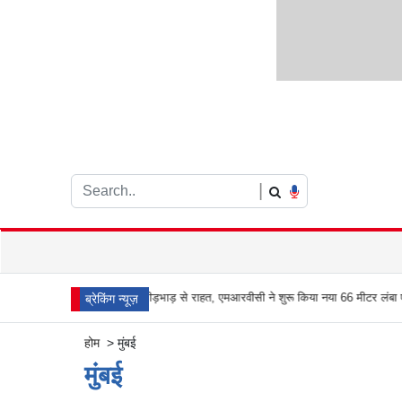
|
 पर मिली भीड़भाड़ से राहत, एमआरवीसी ने शुरू किया नया 66 मीटर लंबा एफओबी
आरे जंगल में 
ब्रेकिंग न्यूज़
होम
>
मुंबई
मुंबई