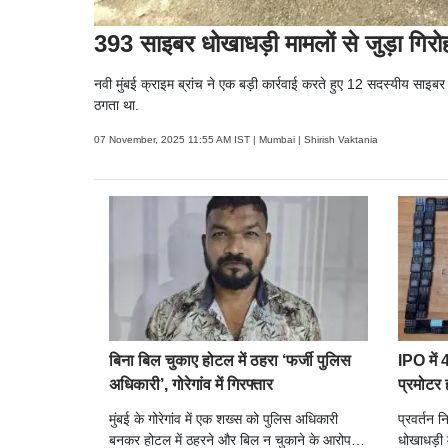
393 साइबर धोखाधड़ी मामलों से जुड़ा गिरो
नवी मुंबई क्राइम ब्रांच ने एक बड़ी कार्रवाई करते हुए 12 सदस्यीय साइबर
ठगता था.
07 November, 2025 11:55 AM IST | Mumbai | Shirish Vaktania
बिना बिल चुकाए होटल में ठहरा ‘फर्जी पुलिस
IPO में 
अधिकारी’, गोरेगांव में गिरफ्तार
प्रमोटर 
मुंबई के गोरेगांव में एक शख्स को पुलिस अधिकारी
प्रवर्तन 
बनकर होटल में ठहरने और बिल न चुकाने के आरोप में
धोखाधड़ी म