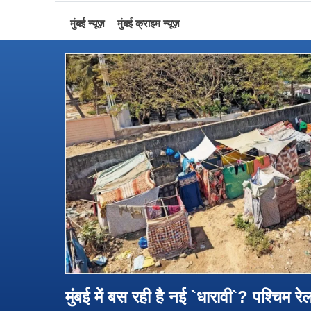
मुंबई न्यूज़
मुंबई क्राइम न्यूज़
मुंबई में बस रही है नई `धारावी`? पश्चिम र