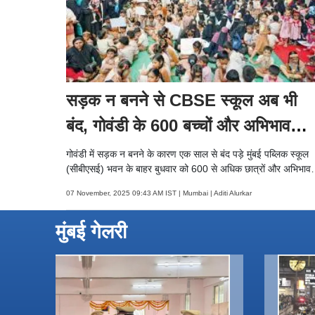
सड़क न बनने से CBSE स्कूल अब भी
बंद, गोवंडी के 600 बच्चों और अभिभावकों
का हंगामा
गोवंडी में सड़क न बनने के कारण एक साल से बंद पड़े मुंबई पब्लिक स्कूल
(सीबीएसई) भवन के बाहर बुधवार को 600 से अधिक छात्रों और अभिभावक
ने विरोध प्रदर्शन किया.
07 November, 2025 09:43 AM IST | Mumbai | Aditi Alurkar
मुंबई गेलरी