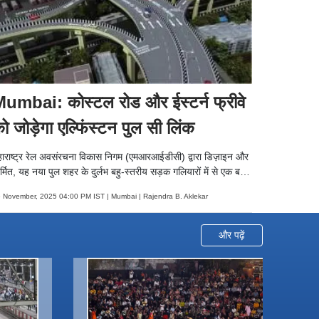
umbai: कोस्टल रोड और ईस्टर्न फ्रीवे
ो जोड़ेगा एल्फिंस्टन पुल सी लिंक
ाराष्ट्र रेल अवसंरचना विकास निगम (एमआरआईडीसी) द्वारा डिज़ाइन और
र्मित, यह नया पुल शहर के दुर्लभ बहु-स्तरीय सड़क गलियारों में से एक बन
एगा.
 November, 2025 04:00 PM IST | Mumbai | Rajendra B. Aklekar
और पढ़ें