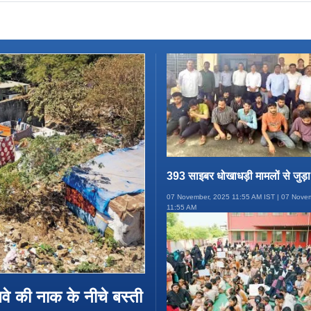
393 साइबर धोखाधड़ी मामलों से जुड़ा
हुआ बेनकाब, पुलिस ने किया भंडाफोड़
07 November, 2025 11:55 AM IST | 07 Nove
11:55 AM
ेलवे की नाक के नीचे बस्ती