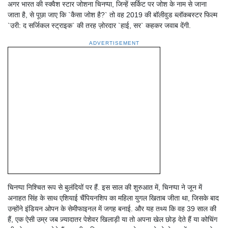
अगर भारत की स्क्वैश स्टार जोशना चिनप्पा, जिन्हें सर्किट पर जोश के नाम से जाना
जाता है, से पूछा जाए कि `कैसा जोश है?` तो वह 2019 की बॉलीवुड ब्लॉकबस्टर फिल्म
`उरी: द सर्जिकल स्ट्राइक` की तरह ज़ोरदार `हाई, सर` कहकर जवाब देंगी.
ADVERTISEMENT
चिनप्पा निश्चित रूप से बुलंदियों पर हैं. इस साल की शुरुआत में, चिनप्पा ने जून में
अनाहत सिंह के साथ एशियाई चैंपियनशिप का महिला युगल खिताब जीता था, जिसके बाद
उन्होंने इंडियन ओपन के सेमीफाइनल में जगह बनाई. और यह तथ्य कि वह 39 साल की
हैं, एक ऐसी उम्र जब ज़्यादातर पेशेवर खिलाड़ी या तो अपना खेल छोड़ देते हैं या कोचिंग