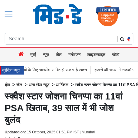
|
मुंबई
न्यूज़
खेल
मनोरंजन
लाइफस्टाइल
फोटो
लिए जानलेवा साबित हो सकता है खतरा
हजारों की संख्या में सड़कों पर उतरे किसान, नागपुर-हैदर
ब्रेकिंग न्यूज़
>
>
>
>
होम
खेल
अन्य खेल न्यूज़
आर्टिकल
स्क्वैश स्टार जोशना चिनप्पा का 11वां PSA 
स्क्वैश स्टार जोशना चिनप्पा का 11वां
PSA खिताब, 39 साल में भी जोश
बुलंद
Updated on:
15 October, 2025 01:51 PM IST | Mumbai