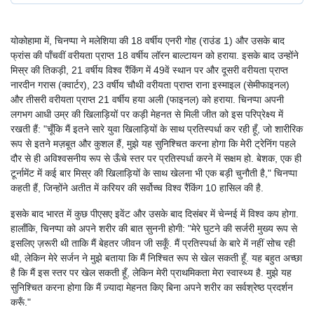
योकोहामा में, चिनप्पा ने मलेशिया की 18 वर्षीय एनरी गोह (राउंड 1) और उसके बाद
फ्रांस की पाँचवीं वरीयता प्राप्त 18 वर्षीय लॉरन बाल्टायन को हराया. इसके बाद उन्होंने
मिस्र की तिकड़ी, 21 वर्षीय विश्व रैंकिंग में 49वें स्थान पर और दूसरी वरीयता प्राप्त
नारदीन गरास (क्वार्टर), 23 वर्षीय चौथी वरीयता प्राप्त राना इस्माइल (सेमीफाइनल)
और तीसरी वरीयता प्राप्त 21 वर्षीय हया अली (फाइनल) को हराया. चिनप्पा अपनी
लगभग आधी उम्र की खिलाड़ियों पर कड़ी मेहनत से मिली जीत को इस परिप्रेक्ष्य में
रखती हैं: "चूँकि मैं इतने सारे युवा खिलाड़ियों के साथ प्रतिस्पर्धा कर रही हूँ, जो शारीरिक
रूप से इतने मज़बूत और कुशल हैं, मुझे यह सुनिश्चित करना होगा कि मेरी ट्रेनिंग पहले
दौर से ही अविश्वसनीय रूप से ऊँचे स्तर पर प्रतिस्पर्धा करने में सक्षम हो. बेशक, एक ही
टूर्नामेंट में कई बार मिस्र की खिलाड़ियों के साथ खेलना भी एक बड़ी चुनौती है," चिनप्पा
कहती हैं, जिन्होंने अतीत में करियर की सर्वोच्च विश्व रैंकिंग 10 हासिल की है.
इसके बाद भारत में कुछ पीएसए इवेंट और उसके बाद दिसंबर में चेन्नई में विश्व कप होगा.
हालाँकि, चिनप्पा को अपने शरीर की बात सुननी होगी: "मेरे घुटने की सर्जरी मुख्य रूप से
इसलिए ज़रूरी थी ताकि मैं बेहतर जीवन जी सकूँ. मैं प्रतिस्पर्धा के बारे में नहीं सोच रही
थी, लेकिन मेरे सर्जन ने मुझे बताया कि मैं निश्चित रूप से खेल सकती हूँ. यह बहुत अच्छा
है कि मैं इस स्तर पर खेल सकती हूँ, लेकिन मेरी प्राथमिकता मेरा स्वास्थ्य है. मुझे यह
सुनिश्चित करना होगा कि मैं ज़्यादा मेहनत किए बिना अपने शरीर का सर्वश्रेष्ठ प्रदर्शन
करूँ."