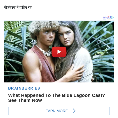
योकोहामा में कठिन राह