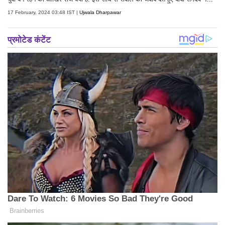
संग्राम सिंह से कहा, `सही तरह का और सही मात्रा में भोजन करें और अध्यात्म में ध्यान ल
17 February, 2024 03:48 IST |
Ujwala Dharpawar
गाएं. यह एक बड़ा सीधा सा फॉर्मूला है.`