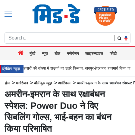
|
मुंबई
न्यूज़
खेल
मनोरंजन
लाइफस्टाइल
फोटो
ों की संख्या में सड़कों पर उतरे किसान, नागपुर-हैदराबाद राजमार्ग किया जाम, बच्चू कडू बोले `अब
ब्रेकिंग न्यूज़
>
>
>
>
होम
मनोरंजन
बॉलीवुड न्यूज़
आर्टिकल
अमरीन-इमरान के साथ रक्षाबंधन स्पेशल:
अमरीन-इमरान के साथ रक्षाबंधन
स्पेशल: Power Duo ने दिए
सिबलिंग गोल्स, भाई-बहन का बंधन
किया परिभाषित