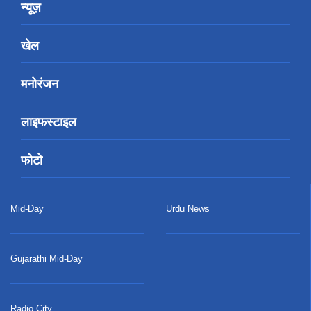
न्यूज़
खेल
मनोरंजन
लाइफस्टाइल
फोटो
Mid-Day
Urdu News
Gujarathi Mid-Day
Radio City