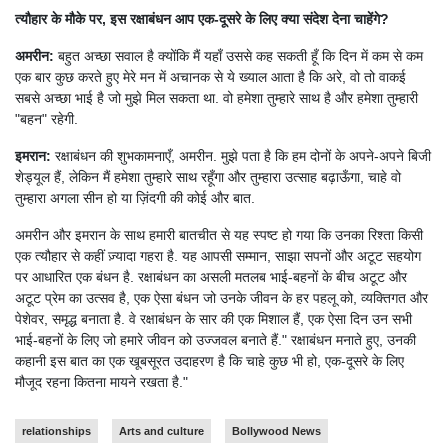
त्यौहार के मौके पर, इस रक्षाबंधन आप एक-दूसरे के लिए क्या संदेश देना चाहेंगे?
अमरीन:
बहुत अच्छा सवाल है क्योंकि मैं यहाँ उससे कह सकती हूँ कि दिन में कम से कम
एक बार कुछ करते हुए मेरे मन में अचानक से ये ख्याल आता है कि अरे, वो तो वाकई
सबसे अच्छा भाई है जो मुझे मिल सकता था. वो हमेशा तुम्हारे साथ है और हमेशा तुम्हारी
"बहन" रहेगी.
इमरान:
रक्षाबंधन की शुभकामनाएँ, अमरीन. मुझे पता है कि हम दोनों के अपने-अपने बिजी
शेड्यूल हैं, लेकिन मैं हमेशा तुम्हारे साथ रहूँगा और तुम्हारा उत्साह बढ़ाऊँगा, चाहे वो
तुम्हारा अगला सीन हो या ज़िंदगी की कोई और बात.
अमरीन और इमरान के साथ हमारी बातचीत से यह स्पष्ट हो गया कि उनका रिश्ता किसी
एक त्यौहार से कहीं ज़्यादा गहरा है. यह आपसी सम्मान, साझा सपनों और अटूट सहयोग
पर आधारित एक बंधन है. रक्षाबंधन का असली मतलब भाई-बहनों के बीच अटूट और
अटूट प्रेम का उत्सव है, एक ऐसा बंधन जो उनके जीवन के हर पहलू को, व्यक्तिगत और
पेशेवर, समृद्ध बनाता है. वे रक्षाबंधन के सार की एक मिशाल हैं, एक ऐसा दिन उन सभी
भाई-बहनों के लिए जो हमारे जीवन को उज्जवल बनाते हैं." रक्षाबंधन मनाते हुए, उनकी
कहानी इस बात का एक खूबसूरत उदाहरण है कि चाहे कुछ भी हो, एक-दूसरे के लिए
मौजूद रहना कितना मायने रखता है."
relationships
Arts and culture
Bollywood News