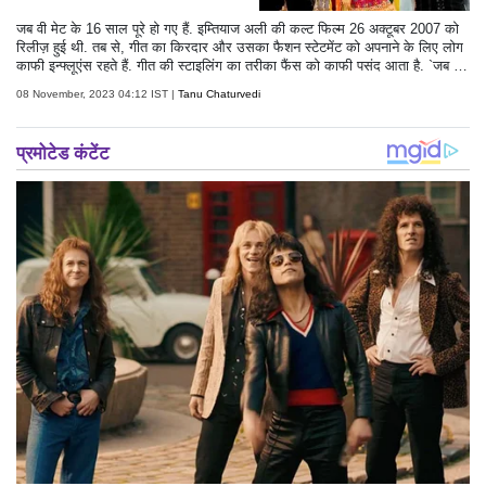
जब वी मेट के 16 साल पूरे हो गए हैं. इम्तियाज अली की कल्ट फिल्म 26 अक्टूबर 2007 को
रिलीज़ हुई थी. तब से, गीत का किरदार और उसका फैशन स्टेटमेंट को अपनाने के लिए लोग
काफी इन्फ्लूएंस रहते हैं. गीत की स्टाइलिंग का तरीका फैंस को काफी पसंद आता है. `जब वी
मेट` अब तक की सबसे प्रतिष्ठित फिल्मों में से एक है. इस गैलरी में, हम गीत के उन सभी
08 November, 2023 04:12 IST |
Tanu Chaturvedi
लुक्स को देखेंगे जो न केवल फिल्म में परिभाषित करने के लिए शानदार क्षण थे बल्कि वास्तविक
दुनिया में भी उनके प्रभाव थे.