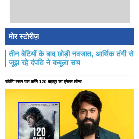
मोर स्टोरीज़
तीन बेटियों के बाद छोड़ी नवजात, आर्थिक तंगी से
जूझ रहे दंपति ने कबूला सच
रॉकींग स्टार यश करेंगे 120 बहादुर का ट्रेलर लॉन्च