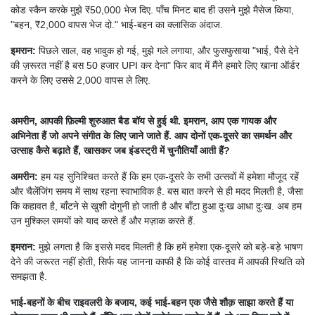
कोड स्कैन करके मुझे ₹50,000 भेज दिए. पाँच मिनट बाद ही उसने मुझे मैसेज किया,
"बहन, ₹2,000 वापस भेज दो." भाई-बहन का क्लासिक अंदाज.
इमरान:
पिछले साल, वह भावुक हो गई, मुझे गले लगाया, और फुसफुसाया "भाई, पैसे देने
की ज़रूरत नहीं है बस 50 हजार UPI कर देना" फिर बाद में मैंने हमारे लिए खाना ऑर्डर
करने के लिए उससे 2,000 वापस ले लिए.
अमरीन, आपकी फ़िल्मी शुरुआत बैड बॉय से हुई थी. इमरान, आप एक गायक और
अभिनेता हैं जो अपने संगीत के लिए जाने जाते हैं. आप दोनों एक-दूसरे का समर्थन और
उत्साह कैसे बढ़ाते हैं, खासकर जब इंडस्ट्री में चुनौतियाँ आती हैं?
अमरीन:
हम यह सुनिश्चित करते हैं कि हम एक-दूसरे के सभी उत्सवों में हमेशा मौजूद रहें
और चैलेंजिंग समय में साथ रहना स्वाभाविक है. बस बात करने से ही मदद मिलती है, जैसा
कि कहावत है, बाँटने से खुशी दोगुनी हो जाती है और बाँटा हुआ दुःख आधा दुःख. अब हम
उन मुश्किल समयों को याद करते हैं और मज़ाक करते हैं.
इमरान:
मुझे लगता है कि इससे मदद मिलती है कि हमें हमेशा एक-दूसरे को बड़े-बड़े भाषण
देने की जरूरत नहीं होती, सिर्फ यह जानना काफी है कि कोई वास्तव में आपकी स्थिति को
समझता है.
भाई-बहनों के बीच राइवलरी के बजाय, कई भाई-बहन एक जैसे शौक़ साझा करते हैं या