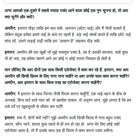
अगर आपको एक-दूसरे में सबसे ज़्यादा पसंद आने वाला कोई एक गुण चुनना हो, तो आप
क्या चुनेंगे और क्यों?
अमरीन:
इमरान दौड़ा ताकि हम चल सकें. अदनान (छोटा भाई) और मैं गोली चलाते हैं,
लेकिन बंदूक हमेशा हमारे भाई के कंधे पर रहती है. बड़े भाई संघर्ष करते हैं ताकि छोटे भाई
शांत रहें. उसने लड़ाई लड़ी ताकि हम "आसान है" कहकर दौड़ सकें.
इमरान:
अमरीन की एक खूबी जो मुझे सचमुच पसंद है, वह है उसकी सरलता. चाहे कुछ
भी हो जाए, वह हमेशा सामने आने का कोई न कोई रास्ता निकाल ही लेती है.
मान लीजिए कि आप दोनों एक साथ किसी प्रोजेक्ट में काम कर रहे हैं. इमरान, क्या आप
अमरीन की किसी फ़िल्म के लिए गाना गाना चाहेंगे या आप उनके साथ काम करना चाहेंगे?
अमरीन, आप इमरान के साथ किस तरह का प्रोजेक्ट करना चाहेंगी?
अमरीन:
मैं इमरान के साथ जिगरा जैसी फिल्म करना चाहूँगीं, एक भाई-बहन के बीच के
अनकहे, बिना शर्त वाले प्यार को. वो खामोश ताकत, वो अदृश्य धागा, मुझे लगता है कि हम
उसे पर्दे पर खूबसूरती से जीवंत कर पाएँगे.
इमरान:
सच में, दोनों क्यों नहीं? मुझे अमरीन वाली किसी फिल्म में गाना बहुत पसंद
आएगा, कौन जाने, शायद कुछ पहले से ही तय हो रहा हो. अगर मेरे लिए कोई सही
प्रोजेक्ट आता है, तो मैं उसके साथ एक ही फिल्म में काम करना पसंद करूँगा.