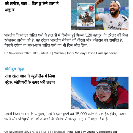
की तारीफ, कहा – दिल छू लेने वाला है
अनुभव
भारतीय क्रिकेटर रोहित शर्मा ने हाल ही में रिलीज हुई फिल्म ‘120 बहादुर’ के ट्रेलर की दिल
खोलकर तारीफ की है. यह ट्रेलर भारतीय सैनिकों की वीरता और बलिदान को समर्पित है,
जिसने दर्शकों के साथ-साथ रोहित शर्मा का भी दिल जीत लिया.
07 November, 2025 10:02 AM IST | Mumbai |
Hindi Mid-day Online Correspondent
बॉलीवुड न्यूज़
सना रईस खान ने न्यूज़ीलैंड में लिया
ब्रेक, ग्लेशियरों के ऊपर भरी उड़ान
अपनी निडर भावना के अनुरूप, उन्होंने इस छुट्टी को 15,000 फीट से स्काईडाइविंग, उड़ान
भरने और परिदृश्यों की खोज करने के रोमांच से भरपूर अनुभव में बदल दिया है.
06 November, 2025 07:38 PM IST | Mumbai |
Hindi Mid-day Online Correspondent