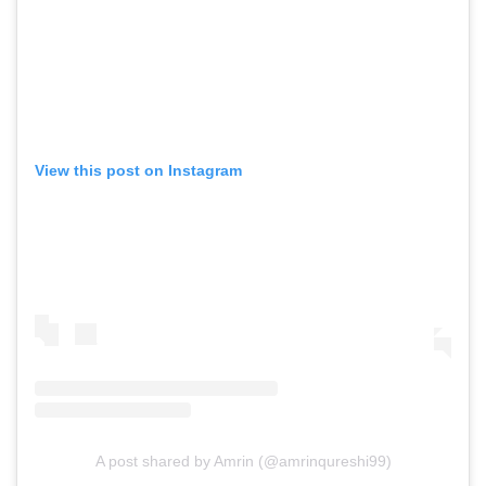
View this post on Instagram
A post shared by Amrin (@amrinqureshi99)