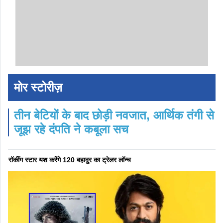
मोर स्टोरीज़
तीन बेटियों के बाद छोड़ी नवजात, आर्थिक तंगी से
जूझ रहे दंपति ने कबूला सच
रॉकींग स्टार यश करेंगे 120 बहादुर का ट्रेलर लॉन्च