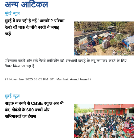
अन्य आर्टिकल
मुंबई न्यूज़
मुंबई में बस रही है नई `धारावी`? पश्चिम
रेलवे की नाक के नीचे बस्ती ने जमाई
जड़ें
परित्यक्त पांचवें और छठे रेलवे कॉरिडोर को अस्थायी कपड़े के तंबू लगाकर कब्जे के लिए
तैयार किया जा रहा है.
27 November, 2025 08:05 PM IST | Mumbai |
Anmol Awasthi
मुंबई न्यूज़
सड़क न बनने से CBSE स्कूल अब भी
बंद, गोवंडी के 600 बच्चों और
अभिभावकों का हंगामा