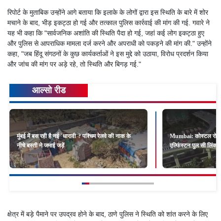
रिपोर्ट के मुताबिक उन्होंने आगे बताया कि इलाके के लोगों द्वारा इस स्थिति के बारे में शोर
मचाने के बाद, भीड़ इकट्ठा हो गई और तत्काल पुलिस कार्रवाई की मांग की गई. गवारे ने
यह भी कहा कि "सार्वजनिक अशांति की स्थिति पैदा हो गई, जहां कई लोग इकट्ठा हुए
और पुलिस से आपराधिक मामला दर्ज करने और अपराधी को पकड़ने की मांग की." उन्होंने
कहा, "जब हिंदू संगठनों के कुछ कार्यकर्ताओं ने इस मुद्दे को उठाया, विरोध प्रदर्शन किया
और जांच की मांग पर अड़े रहे, तो स्थिति और बिगड़ गई."
आल्सो रीड
मुंबई में बस रही है नई `धारावी`? पश्चिम रेलवे की नाक के
Mumbai: कोस्टल रोड और 
नीचे बस्ती ने जमाई जड़ें
एल्फिंस्टन पुल सी लिंक
क्षेत्र में बड़े पैमाने पर उपद्रव होने के बाद, ठाणे पुलिस ने स्थिति को शांत करने के लिए