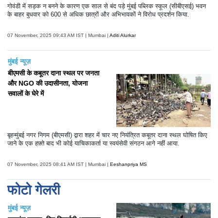
गोवंडी में सड़क न बनने के कारण एक साल से बंद पड़े मुंबई पब्लिक स्कूल (सीबीएसई) भवन
के बाहर बुधवार को 600 से अधिक छात्रों और अभिभावकों ने विरोध प्रदर्शन किया.
07 November, 2025 09:43 AM IST | Mumbai |
Aditi Alurkar
मुंबई न्यूज़
बीएमसी के कबूतर दाना स्थल पर जनता
और NGO की उदासीनता, योजना
सवालों के घेरे में
बृहन्मुंबई नगर निगम (बीएमसी) द्वारा शहर में चार नए नियंत्रित कबूतर दाना स्थल घोषित किए
जाने के एक हफ़्ते बाद भी कोई याचिकाकर्ता या स्वयंसेवी संगठन आगे नहीं आया.
07 November, 2025 08:41 AM IST | Mumbai |
Eeshanpriya MS
फोटो गेलरी
मुंबई न्यूज़