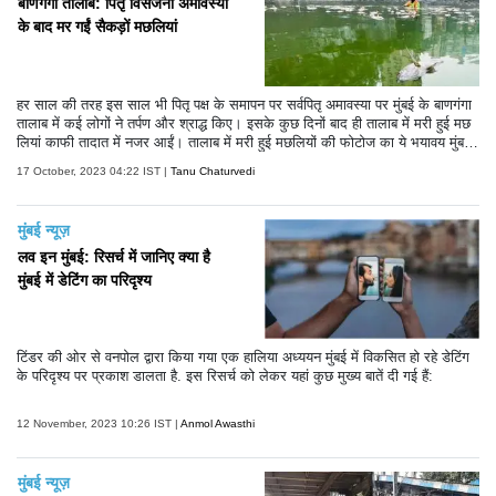
बाणगंगा तालाब: पितृ विसर्जनी अमावस्या
के बाद मर गईं सैकड़ों मछलियां
हर साल की तरह इस साल भी पितृ पक्ष के समापन पर सर्वपितृ अमावस्या पर मुंबई के बाणगंगा
तालाब में कई लोगों ने तर्पण और श्राद्ध किए। इसके कुछ दिनों बाद ही तालाब में मरी हुई मछ
लियां काफी तादात में नजर आईं। तालाब में मरी हुई मछलियों की फोटोज का ये भयावय मुंबई
को काफी डराने वाली हैं।
17 October, 2023 04:22 IST |
Tanu Chaturvedi
मुंबई न्यूज़
लव इन मुंबई: रिसर्च में जानिए क्या है
मुंबई में डेटिंग का परिदृश्य
टिंडर की ओर से वनपोल द्वारा किया गया एक हालिया अध्ययन मुंबई में विकसित हो रहे डेटिंग
के परिदृश्य पर प्रकाश डालता है. इस रिसर्च को लेकर यहां कुछ मुख्य बातें दी गई हैं:
12 November, 2023 10:26 IST |
Anmol Awasthi
मुंबई न्यूज़