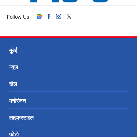
Follow Us:
मुंबई
न्यूज़
खेल
मनोरंजन
लाइफस्टाइल
फोटो