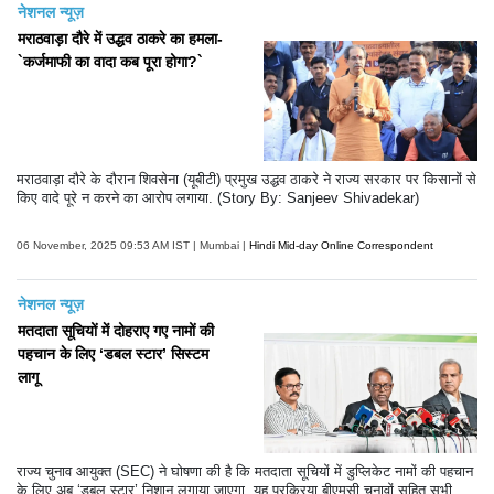
नेशनल न्यूज़
मराठवाड़ा दौरे में उद्धव ठाकरे का हमला-
`कर्जमाफी का वादा कब पूरा होगा?`
मराठवाड़ा दौरे के दौरान शिवसेना (यूबीटी) प्रमुख उद्धव ठाकरे ने राज्य सरकार पर किसानों से
किए वादे पूरे न करने का आरोप लगाया. (Story By: Sanjeev Shivadekar)
06 November, 2025 09:53 AM IST | Mumbai |
Hindi Mid-day Online Correspondent
नेशनल न्यूज़
मतदाता सूचियों में दोहराए गए नामों की
पहचान के लिए ‘डबल स्टार’ सिस्टम
लागू
राज्य चुनाव आयुक्त (SEC) ने घोषणा की है कि मतदाता सूचियों में डुप्लिकेट नामों की पहचान
के लिए अब ‘डबल स्टार’ निशान लगाया जाएगा. यह प्रक्रिया बीएमसी चुनावों सहित सभी