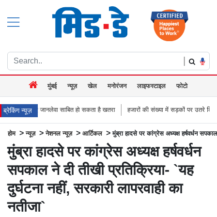
|
मुंबई
न्यूज़
खेल
मनोरंजन
लाइफस्टाइल
फोटो
लेवा साबित हो सकता है खतरा
हजारों की संख्या में सड़कों पर उतरे किसान, नागपुर-हैदराबाद रा
ब्रेकिंग न्यूज़
>
>
>
>
होम
न्यूज़
नेशनल न्यूज़
आर्टिकल
मुंब्रा हादसे पर कांग्रेस अध्यक्ष हर्षवर्धन सप
मुंब्रा हादसे पर कांग्रेस अध्यक्ष हर्षवर्धन
सपकाल ने दी तीखी प्रतिक्रिया- `यह
दुर्घटना नहीं, सरकारी लापरवाही का
नतीजा`