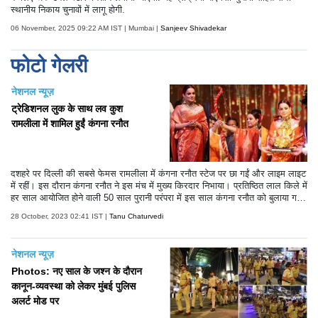
स्थानीय निकाय चुनावों में लागू होगी.
06 November, 2025 09:22 AM IST | Mumbai |
Sanjeev Shivadekar
फोटो गेलरी
नेशनल न्यूज़
ट्रेडिशनल लुक के साथ लव कुश
रामलीला में शामिल हुईं कंगना रनौत
दशहरे पर दिल्ली की सबसे फेमस रामलीला में कंगना रनौत स्टेज पर छा गईं और लाइम लाइट
में रहीं। इस दौरान कंगना रनौत ने इस मंच में मुख्य किरदार निभाया। प्रतिष्ठित लाल किले में
हर साल आयोजित होने वाली 50 साल पुरानी परंपरा में इस साल कंगना रनौत को बुलाया ग
या। इस साल की रामलीला काफी खास रही है। कंगना रनौत ने इस साल रावण दहन भी
28 October, 2023 02:41 IST |
Tanu Chaturvedi
किया। हालांकि तमाम कोशिशों के बाद भी वह रावण दहन नहीं कर सकीं।
नेशनल न्यूज़
Photos: नए साल के जश्न के दौरान
कानून-व्यवस्था को लेकर मुंबई पुलिस
अलर्ट मोड पर