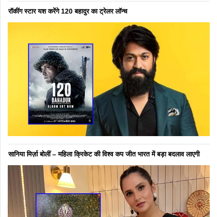
रॉकींग स्टार यश करेंगे 120 बहादुर का ट्रेलर लॉन्च
सानिया मिर्ज़ा बोलीं – महिला क्रिकेट की विश्व कप जीत भारत में बड़ा बदलाव लाएगी