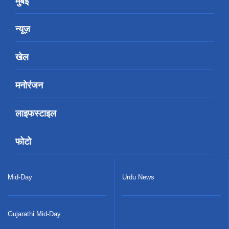
मुंबई
न्यूज़
खेल
मनोरंजन
लाइफस्टाइल
फोटो
Mid-Day
Urdu News
Gujarathi Mid-Day