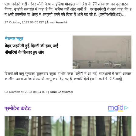
प्रधानमंत्री श्री नरेंद्र मोदी ने आज इंडिया मोबाइल कांग्रेस के 7वें संस्करण का उद्घाटन
किया. उन्होंने समारोह में कहा है कि `भविष्य यहीं और अभी है`. प्रधानमंत्री ने आगे कहा कि ह
म 6जी तकनीक के क्षेत्र में अग्रणी बनने की दिशा में आगे बढ़ रहे हैं. (तस्वीर/पीटीआई)
(टेक्स्ट/एएनआई)
27 October, 2023 06:05 IST |
Anmol Awasthi
नेशनल न्यूज़
बेहद जहरीली हुई दिल्ली की हवा, कई
बीमारियों के शिकार हुए लोग
दिल्ली की वायु गुणवत्ता शुक्रवार सुबह `गंभीर प्लस` श्रेणी में आ गई. राजधानी में सभी आपात
कालीन उपाय अनिवार्य रूप से लागू कर दिए गए हैं. तस्वीरें देखें (सभी तस्वीरें: पीटीआई)
03 November, 2023 08:04 IST |
Tanu Chaturvedi