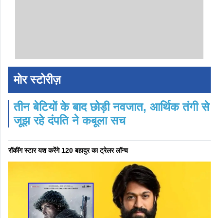
मोर स्टोरीज़
तीन बेटियों के बाद छोड़ी नवजात, आर्थिक तंगी से
जूझ रहे दंपति ने कबूला सच
रॉकींग स्टार यश करेंगे 120 बहादुर का ट्रेलर लॉन्च