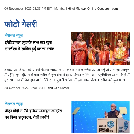
06 November, 2025 03:37 PM IST | Mumbai |
Hindi Mid-day Online Correspondent
फोटो गेलरी
नेशनल न्यूज़
ट्रेडिशनल लुक के साथ लव कुश
रामलीला में शामिल हुईं कंगना रनौत
दशहरे पर दिल्ली की सबसे फेमस रामलीला में कंगना रनौत स्टेज पर छा गईं और लाइम लाइट
में रहीं। इस दौरान कंगना रनौत ने इस मंच में मुख्य किरदार निभाया। प्रतिष्ठित लाल किले में
हर साल आयोजित होने वाली 50 साल पुरानी परंपरा में इस साल कंगना रनौत को बुलाया ग
या। इस साल की रामलीला काफी खास रही है। कंगना रनौत ने इस साल रावण दहन भी
28 October, 2023 02:41 IST |
Tanu Chaturvedi
किया। हालांकि तमाम कोशिशों के बाद भी वह रावण दहन नहीं कर सकीं।
नेशनल न्यूज़
पीएम मोदी ने 7वें इंडिया मोबाइल कांग्रेस
का किया उद्घाटन, देखें तस्वीरें