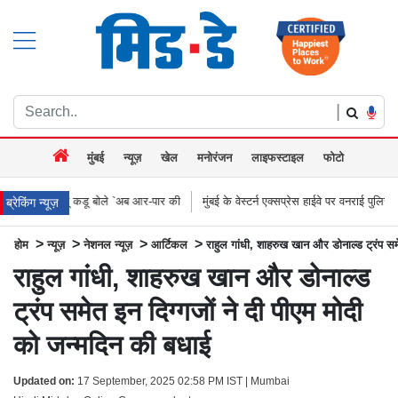
|
मुंबई
न्यूज़
खेल
मनोरंजन
लाइफस्टाइल
फोटो
ले `अब आर-पार की
मुंबई के वेस्टर्न एक्सप्रेस हाईवे पर वनराई पुलिस की कार्रवाई, अवैध बैनर और हो
ब्रेकिंग न्यूज़
>
>
>
>
होम
न्यूज़
नेशनल न्यूज़
आर्टिकल
राहुल गांधी, शाहरुख खान और डोनाल्ड ट्रंप सम
राहुल गांधी, शाहरुख खान और डोनाल्ड
ट्रंप समेत इन दिग्गजों ने दी पीएम मोदी
को जन्मदिन की बधाई
Updated on:
17 September, 2025 02:58 PM IST | Mumbai