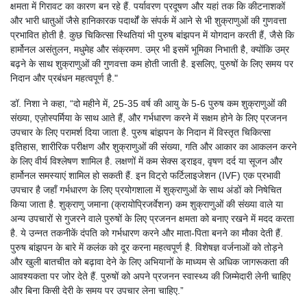
क्षमता में गिरावट का कारण बन रहे हैं. पर्यावरण प्रदूषण और यहां तक ​​कि कीटनाशकों
और भारी धातुओं जैसे हानिकारक पदार्थों के संपर्क में आने से भी शुक्राणुओं की गुणवत्ता
प्रभावित होती है. कुछ चिकित्सा स्थितियां भी पुरुष बांझपन में योगदान करती हैं, जैसे कि
हार्मोनल असंतुलन, मधुमेह और संक्रमण. उम्र भी इसमें भूमिका निभाती है, क्योंकि उम्र
बढ़ने के साथ शुक्राणुओं की गुणवत्ता कम होती जाती है. इसलिए, पुरुषों के लिए समय पर
निदान और प्रबंधन महत्वपूर्ण है."
डॉ. निशा ने कहा, “दो महीने में, 25-35 वर्ष की आयु के 5-6 पुरुष कम शुक्राणुओं की
संख्या, एज़ोस्पर्मिया के साथ आते हैं, और गर्भधारण करने में सक्षम होने के लिए प्रजनन
उपचार के लिए परामर्श दिया जाता है. पुरुष बांझपन के निदान में विस्तृत चिकित्सा
इतिहास, शारीरिक परीक्षण और शुक्राणुओं की संख्या, गति और आकार का आकलन करने
के लिए वीर्य विश्लेषण शामिल है. लक्षणों में कम सेक्स ड्राइव, वृषण दर्द या सूजन और
हार्मोनल समस्याएं शामिल हो सकती हैं. इन विट्रो फर्टिलाइजेशन (IVF) एक प्रभावी
उपचार है जहाँ गर्भधारण के लिए प्रयोगशाला में शुक्राणुओं के साथ अंडों को निषेचित
किया जाता है. शुक्राणु जमाना (क्रायोप्रिजर्वेशन) कम शुक्राणुओं की संख्या वाले या
अन्य उपचारों से गुजरने वाले पुरुषों के लिए प्रजनन क्षमता को बनाए रखने में मदद करता
है. ये उन्नत तकनीकें दंपति को गर्भधारण करने और माता-पिता बनने का मौका देती हैं.
पुरुष बांझपन के बारे में कलंक को दूर करना महत्वपूर्ण है. विशेषज्ञ वर्जनाओं को तोड़ने
और खुली बातचीत को बढ़ावा देने के लिए अभियानों के माध्यम से अधिक जागरूकता की
आवश्यकता पर जोर देते हैं. पुरुषों को अपने प्रजनन स्वास्थ्य की जिम्मेदारी लेनी चाहिए
और बिना किसी देरी के समय पर उपचार लेना चाहिए.”