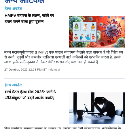
अन्य आर्टिकल
हेल्थ अपडेट
HMPV वायरस के लक्षण, सांसों पर
हमला करने वाला छुपा दुश्मन
मानव मेटापन्यूमोवायरस (HMPV) एक श्वसन संक्रमण फैलाने वाला वायरस है जो विशेष रूप
से बच्चों, बुजुर्गों और कमजोर प्रतिरक्षा प्रणाली वाले व्यक्तियों को प्रभावित करता है. इसके
लक्षण हल्के सर्दी-जुकाम से लेकर गंभीर श्वसन संक्रमण तक हो सकते हैं.
27 October, 2025 12:28 PM IST | Mumbai |
हेल्थ अपडेट
वर्ल्ड मेंटल हेल्थ वीक 2025: जानें 6
ऑडियोबुक्स जो बदलें आपके नजरिए
विश्व मानसिक स्वास्थ्य सप्ताह के अवसर पर, जानिए छह ऐसी प्रेरणादायक ऑडियोबुक्स के