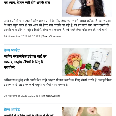
का ध्यान, बेजान नहीं होंगे आपके बाल
रूखे बालों में जान डालने और शाइन लाने के लिए हेयर स्पा सबसे अच्छा तरीका है. अगर आप
के बाल बहुत रूखे हैं और आप भी हेयर स्पा कराने जा रही हैं, तो इन बातों का ध्यान रखने से
आपके बाल और भी सुंदर दिखेंगे. हेयर स्पा कराना है, तो पहले हेयर वॉश कर लें. गंदे बालों में
कभी भी हेयर स्पा नहीं कराना चाहिए। स्पा में सबसे पहले ऑयलिंग की जाती है, गंदे बालों में
19 November, 2023 08:30 IST |
Tanu Chaturvedi
ऑयलिंग नहीं करनी चाहिए. हेयर वॉश करने से आपके बाल की स्केल्प भी साफ हो जाएगी.
हेल्थ अपडेट
जानिए ग्लाइसेमिक इंडेक्स चार्ट का
मतलब, मधुमेह रोगियों के लिए है
फायदेमंद
अधिकांश मधुमेह रोगी अपने लिए सही आहार योजना बनाने के लिए संघर्ष करते हैं. ग्लाइसेमिक
इंडेक्स चार्ट डाइट प्लान में मधुमेह रोगियों मदद करता है.
25 November, 2023 10:10 IST |
Anmol Awasthi
हेल्थ अपडेट
तस्वीरों में जानिए सर्दी के मौसम में मुँहासों