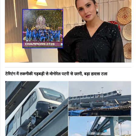
टेस्टिंग में तकनीकी गड़बड़ी से मोनोरेल पटरी से उतरी, बड़ा हादसा टला