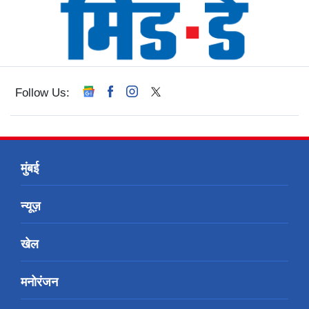
Follow Us:
मुंबई
न्यूज़
खेल
मनोरंजन