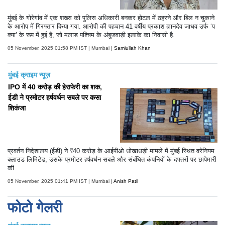
मुंबई के गोरेगांव में एक शख्स को पुलिस अधिकारी बनकर होटल में ठहरने और बिल न चुकाने
के आरोप में गिरफ्तार किया गया. आरोपी की पहचान 41 वर्षीय प्रकाश ज्ञानदेव जाधव उर्फ ‘प
क्या’ के रूप में हुई है, जो मलाड पश्चिम के अंबुजवाड़ी इलाके का निवासी है.
05 November, 2025 01:58 PM IST | Mumbai |
Samiullah Khan
मुंबई क्राइम न्यूज़
IPO में 40 करोड़ की हेराफेरी का शक,
ईडी ने प्रमोटर हर्षवर्धन सबले पर कसा
शिकंजा
प्रवर्तन निदेशालय (ईडी) ने ₹40 करोड़ के आईपीओ धोखाधड़ी मामले में मुंबई स्थित वरेनियम
क्लाउड लिमिटेड, उसके प्रमोटर हर्षवर्धन सबले और संबंधित कंपनियों के दफ्तरों पर छापेमारी
की.
05 November, 2025 01:41 PM IST | Mumbai |
Anish Patil
फोटो गेलरी