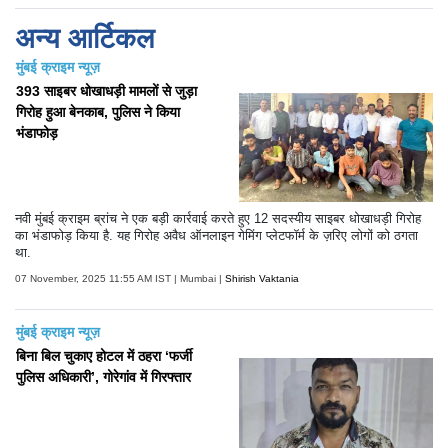
अन्य आर्टिकल
मुंबई क्राइम न्यूज़
393 साइबर धोखाधड़ी मामलों से जुड़ा
गिरोह हुआ बेनकाब, पुलिस ने किया
भंडाफोड़
नवी मुंबई क्राइम ब्रांच ने एक बड़ी कार्रवाई करते हुए 12 सदस्यीय साइबर धोखाधड़ी गिरोह
का भंडाफोड़ किया है. यह गिरोह अवैध ऑनलाइन गेमिंग प्लेटफॉर्म के ज़रिए लोगों को ठगता
था.
07 November, 2025 11:55 AM IST | Mumbai |
Shirish Vaktania
मुंबई क्राइम न्यूज़
बिना बिल चुकाए होटल में ठहरा ‘फर्जी
पुलिस अधिकारी’, गोरेगांव में गिरफ्तार