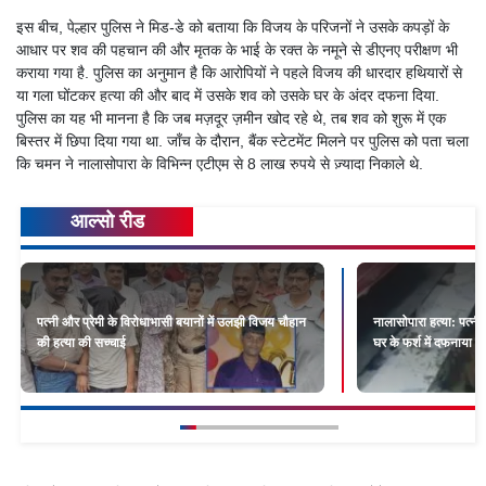
इस बीच, पेल्हार पुलिस ने मिड-डे को बताया कि विजय के परिजनों ने उसके कपड़ों के
आधार पर शव की पहचान की और मृतक के भाई के रक्त के नमूने से डीएनए परीक्षण भी
कराया गया है. पुलिस का अनुमान है कि आरोपियों ने पहले विजय की धारदार हथियारों से
या गला घोंटकर हत्या की और बाद में उसके शव को उसके घर के अंदर दफना दिया.
पुलिस का यह भी मानना है कि जब मज़दूर ज़मीन खोद रहे थे, तब शव को शुरू में एक
बिस्तर में छिपा दिया गया था. जाँच के दौरान, बैंक स्टेटमेंट मिलने पर पुलिस को पता चला
कि चमन ने नालासोपारा के विभिन्न एटीएम से 8 लाख रुपये से ज़्यादा निकाले थे.
आल्सो रीड
पत्नी और प्रेमी के विरोधाभासी बयानों में उलझी विजय चौहान
नालासोपारा हत्या: पत्न
की हत्या की सच्चाई
घर के फर्श में दफनाया