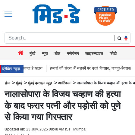
|
मुंबई
न्यूज़
खेल
मनोरंजन
लाइफस्टाइल
फोटो
ै खतरा
हजारों की संख्या में सड़कों पर उतरे किसान, नागपुर-हैदराबाद राजमार्ग किया जाम, बच्
ब्रेकिंग न्यूज़
>
>
>
>
होम
मुंबई
मुंबई क्राइम न्यूज़
आर्टिकल
नालासोपारा के विजय चव्हाण की हत्या के ब
नालासोपारा के विजय चव्हाण की हत्या
के बाद फरार पत्नी और पड़ोसी को पुणे
से किया गया गिरफ्तार
Updated on:
23 July, 2025 08:48 AM IST | Mumbai