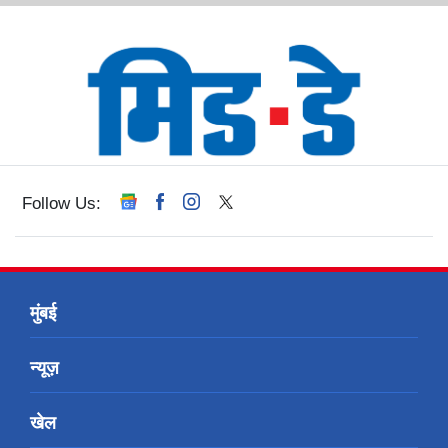
Follow Us:
मुंबई
न्यूज़
खेल