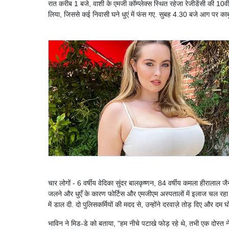
रात करीब 1 बजे, वाशी के एमजी कॉम्प्लेक्स स्थित रहेजा रेजीडेंसी की 10व
लिया, जिससे कई निवासी घने धुएं में फंस गए. सुबह 4.30 बजे आग पर का
चार लोगों - 6 वर्षीय वेदिका सुंदर बालकृष्णन, 84 वर्षीय कमला हीरालाल 
जलने और धुएँ के कारण फोर्टिस और एमजीएम अस्पतालों में इलाज चल रहा 
में डाल दी. दो पुलिसकर्मियों की मदद से, उन्होंने दरवाज़े तोड़ दिए और दम घ
भाविन ने मिड-डे को बताया, "हम नीचे पटाखे फोड़ रहे थे, तभी एक दोस्त