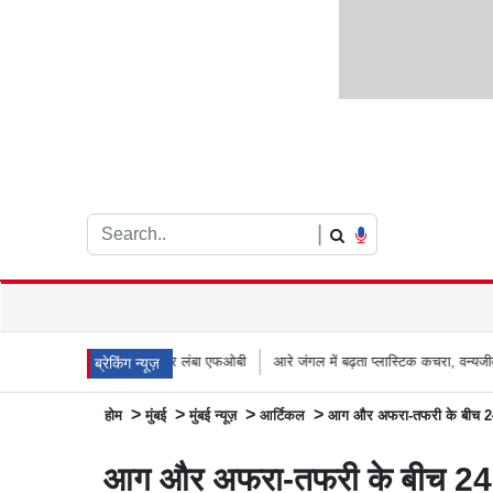
|
ा नया 66 मीटर लंबा एफओबी
आरे जंगल में बढ़ता प्लास्टिक कचरा, वन्यजीवों के लिए जानलेवा स
ब्रेकिंग न्यूज़
>
>
>
>
होम
मुंबई
मुंबई न्यूज़
आर्टिकल
आग और अफरा-तफरी के बीच 24 वर्
आग और अफरा-तफरी के बीच 24 वर्ष