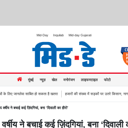
Mid-Day
Inquilab
Mid-day Gujarati
मुंबई
न्यूज़
खेल
मनोरंजन
लाइफस्टाइल
फोटो
ाबित हो सकता है खतरा
हजारों की संख्या में सड़कों पर उतरे किसान, नागपुर-हैदराबाद राजमार्
षीय ने बचाई कई ज़िंदगियां, बना ‘दिवाली का हीरो’
ीय ने बचाई कई ज़िंदगियां, बना ‘दिवाली क