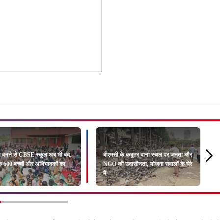
 बनने से CBSE स्कूल अब भी बंद,
बीएमसी के कबूतर दाना स्थल पर जनता और
के 600 बच्चों और अभिभावकों का
NGO की उदासीनता, योजना सवालों के घेरे
में