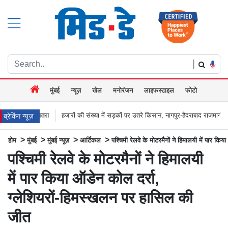
|
मुंबई
न्यूज़
खेल
मनोरंजन
लाइफस्टाइल
फोटो
हजारों की संख्या में सड़कों पर उतरे किसान, नागपुर-हैदराबाद राजमार्ग किया जाम, बच्चू कडू बोल
ब्रेकिंग न्यूज़
>
>
>
>
होम
मुंबई
मुंबई न्यूज़
आर्टिकल
पश्चिमी रेलवे के मोटरमैनों ने हिमालयी में पार क
पश्चिमी रेलवे के मोटरमैनों ने हिमालयी
में पार किया ऑडेन कोल दर्रा,
ग्लेशियरों-हिमस्खलन पर हासिल की
जीत