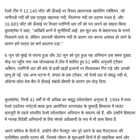
रेलवे टीम ने 12,140 फीट की ऊँचाई पर स्थित खतरनाक खतलिंग ग्लेशियर, जो
भागीरथी नदी की एक प्रमुख सहायक नदी, भिलंगना नदी का उद्गम स्थल है, और
16,683 फीट की ऊँचाई पर स्थित पतंगिनी धार दर्रे को पार करने का साहस किया.
कुलश्रेष्ठ ने कहा, "आखिरी क्षणों में चुनौतियाँ आईं. हम मूल रूप से केदारनाथ के रास्ते
निकलने वाले थे, लेकिन उफनती भीलंगंगा नदी के कारण पार करना असंभव हो जाने के
कारण हमें यात्रा का मार्ग बदलना पड़ा."
6 जून को मुंबई से रवाना हुआ और 30 जून को पूरा हुआ यह अभियान उस समय दुखद
मोड़ पर पहुँच गया जब भोजखरक में टीम में शामिल हुए 51 वर्षीय अनुभवी ट्रैकर
अश्विन, पतंगिनी धार की बर्फ से ढकी खड़ी ढलानों पर फिसलकर गिर पड़े और उनकी
मृत्यु हो गई. एक अन्य घटना में, बंगाल के एक ट्रैकर, जो रेलवे दल से संबद्ध नहीं थे,
ऑडेन्स कोल बेस कैंप में ऊँचाई संबंधी बीमारी के कारण दम तोड़ दिया.
कुलश्रेष्ठ, जिन्हें 41 वर्षों से भी अधिक का समृद्ध पर्वतारोहण अनुभव है, 1994 में मध्य
रेलवे एडवेंचर स्पोर्ट्स क्लब द्वारा आयोजित उत्तराखंड के कुमाऊँ हिमालय में माउंट
बलजुरी के पहले भारतीय रेलवे पर्वतारोहण अभियान के सदस्य रहे हैं, और उन्होंने हिमालय
में ग्यारह विदेशी अभियानों के लिए संपर्क अधिकारी के रूप में भी काम किया है.
अपने कॉलेज के दिनों में, उन्होंने तीन पैराशूट जंप पूरे करने के बाद पैराट्रूपर की
प्रतिष्ठित उपाधि प्राप्त की, जिससे जीवन के शुरुआती दिनों में ही साहसिक कार्य और