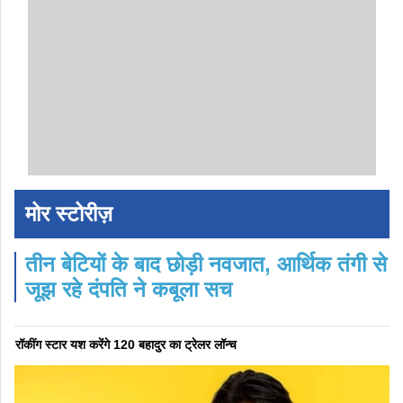
मोर स्टोरीज़
तीन बेटियों के बाद छोड़ी नवजात, आर्थिक तंगी से
जूझ रहे दंपति ने कबूला सच
रॉकींग स्टार यश करेंगे 120 बहादुर का ट्रेलर लॉन्च