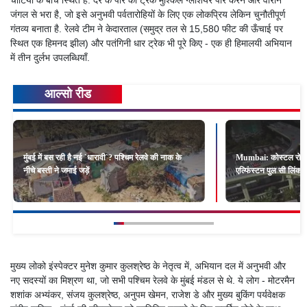
जंगल से भरा है, जो इसे अनुभवी पर्वतारोहियों के लिए एक लोकप्रिय लेकिन चुनौतीपूर्ण
गंतव्य बनाता है. रेलवे टीम ने केदारताल (समुद्र तल से 15,580 फीट की ऊँचाई पर
स्थित एक हिमनद झील) और पतंगिनी धार ट्रेक भी पूरे किए - एक ही हिमालयी अभियान
में तीन दुर्लभ उपलब्धियाँ.
आल्सो रीड
मुंबई में बस रही है नई `धारावी`? पश्चिम रेलवे की नाक के
Mumbai: कोस्टल रोड और 
नीचे बस्ती ने जमाई जड़ें
एल्फिंस्टन पुल सी लिंक
मुख्य लोको इंस्पेक्टर मुनेश कुमार कुलश्रेष्ठ के नेतृत्व में, अभियान दल में अनुभवी और
नए सदस्यों का मिश्रण था, जो सभी पश्चिम रेलवे के मुंबई मंडल से थे. ये लोग - मोटरमैन
शशांक अभ्यंकर, संजय कुलश्रेष्ठ, अनुपम खेमन, राजेश डे और मुख्य बुकिंग पर्यवेक्षक