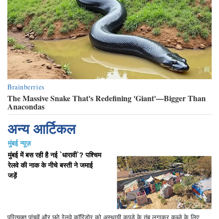
अन्य आर्टिकल
मुंबई न्यूज़
मुंबई में बस रही है नई `धारावी`? पश्चिम
रेलवे की नाक के नीचे बस्ती ने जमाई
जड़ें
परित्यक्त पांचवें और छठे रेलवे कॉरिडोर को अस्थायी कपड़े के तंबू लगाकर कब्जे के लिए