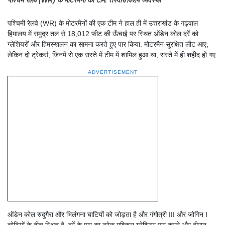
पश्चिमी रेलवे (WR) के मोटरमैनों की एक टीम ने हाल ही में उत्तराखंड के गढ़वाल
हिमालय में समुद्र तल से 18,012 फीट की ऊँचाई पर स्थित ऑडेन कोल दर्रे को
ग्लेशियरों और हिमस्खलन का सामना करते हुए पार किया. मोटरमैन सुरक्षित लौट आए,
लेकिन दो ट्रेकर्स, जिनमें से एक रास्ते में टीम में शामिल हुआ था, रास्ते में ही शहीद हो गए.
ADVERTISEMENT
ऑडेन कोल रुदुगैरा और भिलंगना घाटियों को जोड़ता है और गंगोत्री III और जोगिन I
चोटियों के बीच स्थित है. दर्रे के पार का ट्रेक मुश्किल ग्लेशियर पार करने और वीरान