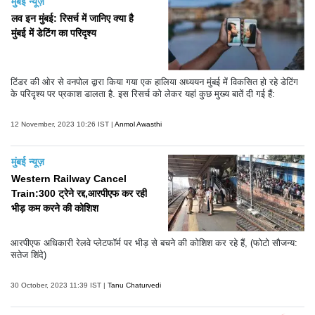
मुंबई न्यूज़
लव इन मुंबई: रिसर्च में जानिए क्या है
मुंबई में डेटिंग का परिदृश्य
टिंडर की ओर से वनपोल द्वारा किया गया एक हालिया अध्ययन मुंबई में विकसित हो रहे डेटिंग
के परिदृश्य पर प्रकाश डालता है. इस रिसर्च को लेकर यहां कुछ मुख्य बातें दी गई हैं:
12 November, 2023 10:26 IST |
Anmol Awasthi
मुंबई न्यूज़
Western Railway Cancel
Train:300 ट्रेने रद्द,आरपीएफ कर रही
भीड़ कम करने की कोशिश
आरपीएफ अधिकारी रेलवे प्लेटफॉर्म पर भीड़ से बचने की कोशिश कर रहे हैं, (फोटो सौजन्य:
सतेज शिंदे)
30 October, 2023 11:39 IST |
Tanu Chaturvedi