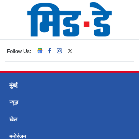
Follow Us:
मुंबई
न्यूज़
खेल
मनोरंजन