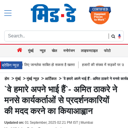
|
मुंबई
न्यूज़
खेल
मनोरंजन
लाइफस्टाइल
फोटो
ए जानलेवा साबित हो सकता है खतरा
हजारों की संख्या में सड़कों पर उतरे किसान, नागपुर-हैदराब
ब्रेकिंग न्यूज़
>
>
>
>
होम
मुंबई
मुंबई न्यूज़
आर्टिकल
`वे हमारे अपने भाई हैं`- अमित ठाकरे ने मनसे कार्
`वे हमारे अपने भाई हैं`- अमित ठाकरे ने
मनसे कार्यकर्ताओं से प्रदर्शनकारियों
की मदद करने का कियाआह्वान
Updated on:
01 September, 2025 02:21 PM IST | Mumbai