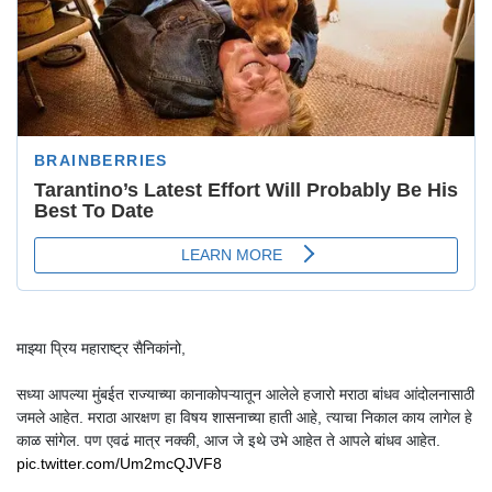
माझ्या प्रिय महाराष्ट्र सैनिकांनो,
सध्या आपल्या मुंबईत राज्याच्या कानाकोपऱ्यातून आलेले हजारो मराठा बांधव आंदोलनासाठी
जमले आहेत. मराठा आरक्षण हा विषय शासनाच्या हाती आहे, त्याचा निकाल काय लागेल हे
काळ सांगेल. पण एवढं मात्र नक्की, आज जे इथे उभे आहेत ते आपले बांधव आहेत.
pic.twitter.com/Um2mcQJVF8