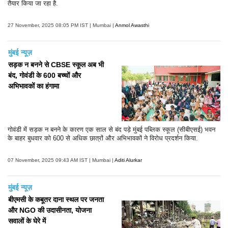
तैयार किया जा रहा है.
27 November, 2025 08:05 PM IST | Mumbai |
Anmol Awasthi
मुंबई न्यूज़
सड़क न बनने से CBSE स्कूल अब भी
बंद, गोवंडी के 600 बच्चों और
अभिभावकों का हंगामा
गोवंडी में सड़क न बनने के कारण एक साल से बंद पड़े मुंबई पब्लिक स्कूल (सीबीएसई) भवन
के बाहर बुधवार को 600 से अधिक छात्रों और अभिभावकों ने विरोध प्रदर्शन किया.
07 November, 2025 09:43 AM IST | Mumbai |
Aditi Alurkar
मुंबई न्यूज़
बीएमसी के कबूतर दाना स्थल पर जनता
और NGO की उदासीनता, योजना
सवालों के घेरे में