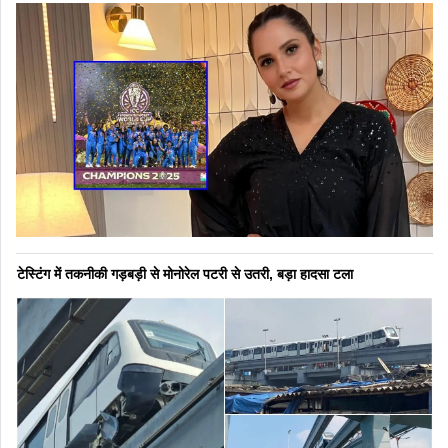
टेस्टिंग में तकनीकी गड़बड़ी से मोनोरेल पटरी से उतरी, बड़ा हादसा टला