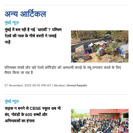
अन्य आर्टिकल
मुंबई न्यूज़
मुंबई में बस रही है नई `धारावी`? पश्चिम
रेलवे की नाक के नीचे बस्ती ने जमाई
जड़ें
परित्यक्त पांचवें और छठे रेलवे कॉरिडोर को अस्थायी कपड़े के तंबू लगाकर कब्जे के लिए
तैयार किया जा रहा है.
27 November, 2025 08:05 PM IST | Mumbai |
Anmol Awasthi
मुंबई न्यूज़
सड़क न बनने से CBSE स्कूल अब भी
बंद, गोवंडी के 600 बच्चों और
अभिभावकों का हंगामा