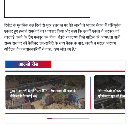
रिपोर्ट के मुताबिक कई दिनों से भूख हड़ताल पर बैठे जारंगे ने आज़ाद मैदान में शांतिपूर्वक
एकत्र हुए हज़ारों समर्थकों का धन्यवाद किया और कहा कि उनकी एकता ने सरकार को
कार्रवाई करने के लिए मजबूर कर दिया. मंत्री राधाकृष्ण विखे पाटिल की अध्यक्षता वाली
राज्य सरकार की कैबिनेट उप-समिति के साथ बैठक के बाद, जरांगे ने मराठा आरक्षण
आंदोलन के प्रदर्शनकारियों से कहा, "हम जीत गए हैं."
आल्सो रीड
मुंबई में बस रही है नई `धारावी`? पश्चिम रेलवे की नाक के
Mumbai: कोस्टल रोड और 
नीचे बस्ती ने जमाई जड़ें
एल्फिंस्टन पुल सी लिंक