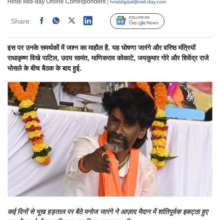
Hindi Mid-day Online Correspondent
| hmddigital@mid-day.com
Share:
Linked
Follow Us
इस पर उनके समर्थकों में जश्न का माहौल है. यह घोषणा जारंगे और वरिष्ठ मंत्रियों
राधाकृष्ण विखे पाटिल, उदय सामंत, माणिकराव कोकाटे, जयकुमार गोरे और शिवेंद्र राजे
भोसले के बीच बैठक के बाद हुई.
कई दिनों से भूख हड़ताल पर बैठे मनोज जारंगे ने आज़ाद मैदान में शांतिपूर्वक इकट्ठा हुए