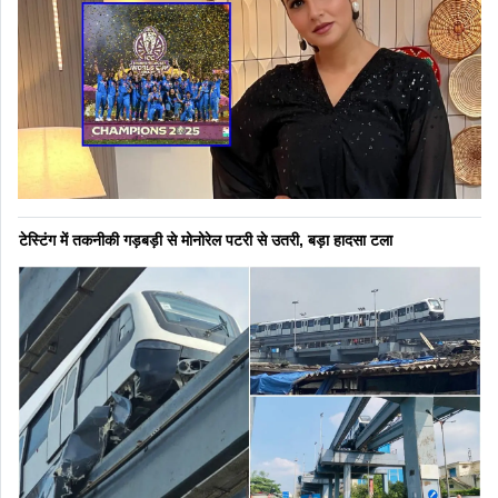
टेस्टिंग में तकनीकी गड़बड़ी से मोनोरेल पटरी से उतरी, बड़ा हादसा टला