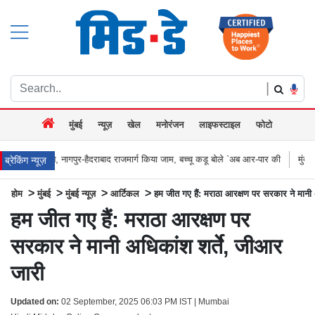
|
मुंबई
न्यूज़
खेल
मनोरंजन
लाइफस्टाइल
फोटो
ुर-हैदराबाद राजमार्ग किया जाम, बच्चू कडू बोले `अब आर-पार की
मुंबई के वेस्टर्न एक्सप्रेस हा
ब्रेकिंग न्यूज़
>
>
>
>
होम
मुंबई
मुंबई न्यूज़
आर्टिकल
हम जीत गए हैं: मराठा आरक्षण पर सरकार ने मानी 
हम जीत गए हैं: मराठा आरक्षण पर
सरकार ने मानी अधिकांश शर्ते, जीआर
जारी
Updated on:
02 September, 2025 06:03 PM IST | Mumbai