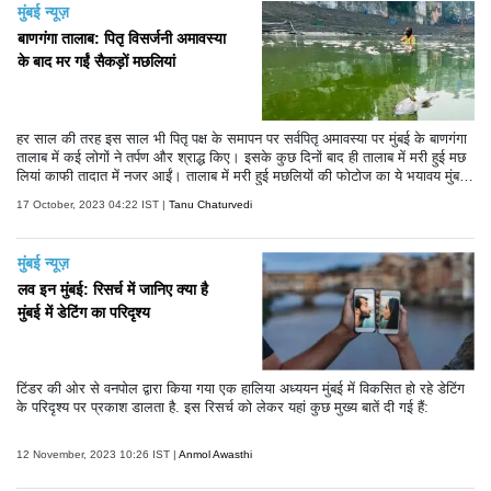
मुंबई न्यूज़
बाणगंगा तालाब: पितृ विसर्जनी अमावस्या
के बाद मर गईं सैकड़ों मछलियां
हर साल की तरह इस साल भी पितृ पक्ष के समापन पर सर्वपितृ अमावस्या पर मुंबई के बाणगंगा
तालाब में कई लोगों ने तर्पण और श्राद्ध किए। इसके कुछ दिनों बाद ही तालाब में मरी हुई मछ
लियां काफी तादात में नजर आईं। तालाब में मरी हुई मछलियों की फोटोज का ये भयावय मुंबई
को काफी डराने वाली हैं।
17 October, 2023 04:22 IST |
Tanu Chaturvedi
मुंबई न्यूज़
लव इन मुंबई: रिसर्च में जानिए क्या है
मुंबई में डेटिंग का परिदृश्य
टिंडर की ओर से वनपोल द्वारा किया गया एक हालिया अध्ययन मुंबई में विकसित हो रहे डेटिंग
के परिदृश्य पर प्रकाश डालता है. इस रिसर्च को लेकर यहां कुछ मुख्य बातें दी गई हैं:
12 November, 2023 10:26 IST |
Anmol Awasthi