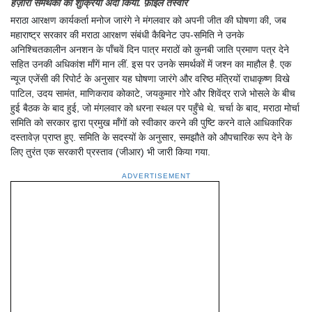
हज़ारों समर्थकों का शुक्रिया अदा किया. फ़ाइल तस्वीर
मराठा आरक्षण कार्यकर्ता मनोज जारंगे ने मंगलवार को अपनी जीत की घोषणा की, जब
महाराष्ट्र सरकार की मराठा आरक्षण संबंधी कैबिनेट उप-समिति ने उनके
अनिश्चितकालीन अनशन के पाँचवें दिन पात्र मराठों को कुनबी जाति प्रमाण पत्र देने
सहित उनकी अधिकांश माँगें मान लीं. इस पर उनके समर्थकों में जश्न का माहौल है. एक
न्यूज एजेंसी की रिपोर्ट के अनुसार यह घोषणा जारंगे और वरिष्ठ मंत्रियों राधाकृष्ण विखे
पाटिल, उदय सामंत, माणिकराव कोकाटे, जयकुमार गोरे और शिवेंद्र राजे भोसले के बीच
हुई बैठक के बाद हुई, जो मंगलवार को धरना स्थल पर पहुँचे थे. चर्चा के बाद, मराठा मोर्चा
समिति को सरकार द्वारा प्रमुख माँगों को स्वीकार करने की पुष्टि करने वाले आधिकारिक
दस्तावेज़ प्राप्त हुए. समिति के सदस्यों के अनुसार, समझौते को औपचारिक रूप देने के
लिए तुरंत एक सरकारी प्रस्ताव (जीआर) भी जारी किया गया.
ADVERTISEMENT