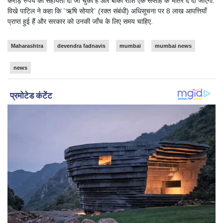
करोड़ रुपये की सहायता दी जा चुकी है और बाकी राशि एक सप्ताह के भीतर दे दी जाएगी.
विखे पाटिल ने कहा कि `ऋषि सोयारे` (रक्त संबंधी) अधिसूचना पर 8 लाख आपत्तियाँ
प्राप्त हुई हैं और सरकार को उनकी जाँच के लिए समय चाहिए.
Maharashtra
devendra fadnavis
mumbai
mumbai news
news