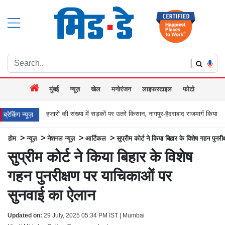
|
मुंबई
न्यूज़
खेल
मनोरंजन
लाइफस्टाइल
फोटो
ों की संख्या में सड़कों पर उतरे किसान, नागपुर-हैदराबाद राजमार्ग किया जाम, बच्चू कडू बोले `अब
ब्रेकिंग न्यूज़
>
>
>
>
होम
न्यूज़
नेशनल न्यूज़
आर्टिकल
सुप्रीम कोर्ट ने किया बिहार के विशेष गहन पुन
सुप्रीम कोर्ट ने किया बिहार के विशेष
गहन पुनरीक्षण पर याचिकाओं पर
सुनवाई का ऐलान
Updated on:
29 July, 2025 05:34 PM IST | Mumbai