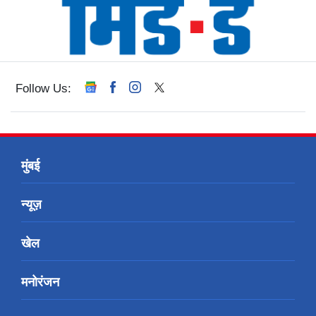
Follow Us:
मुंबई
न्यूज़
खेल
मनोरंजन