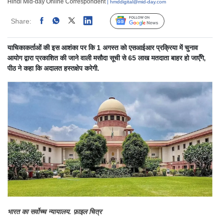
Hindi Mid-day Online Correspondent
| hmddigital@mid-day.com
Share:
Linked
Follow Us
याचिकाकर्ताओं की इस आशंका पर कि 1 अगस्त को एसआईआर प्रक्रिया में चुनाव
आयोग द्वारा प्रकाशित की जाने वाली मसौदा सूची से 65 लाख मतदाता बाहर हो जाएँगे,
पीठ ने कहा कि अदालत हस्तक्षेप करेगी.
भारत का सर्वोच्च न्यायालय. फ़ाइल चित्र