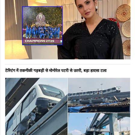
टेस्टिंग में तकनीकी गड़बड़ी से मोनोरेल पटरी से उतरी, बड़ा हादसा टला