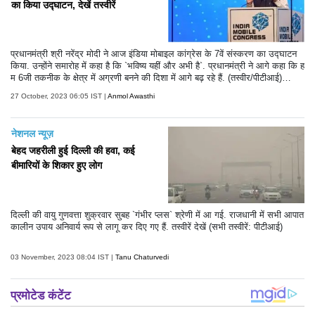
का किया उद्घाटन, देखें तस्वीरें
प्रधानमंत्री श्री नरेंद्र मोदी ने आज इंडिया मोबाइल कांग्रेस के 7वें संस्करण का उद्घाटन
किया. उन्होंने समारोह में कहा है कि `भविष्य यहीं और अभी है`. प्रधानमंत्री ने आगे कहा कि ह
म 6जी तकनीक के क्षेत्र में अग्रणी बनने की दिशा में आगे बढ़ रहे हैं. (तस्वीर/पीटीआई)
(टेक्स्ट/एएनआई)
27 October, 2023 06:05 IST |
Anmol Awasthi
नेशनल न्यूज़
बेहद जहरीली हुई दिल्ली की हवा, कई
बीमारियों के शिकार हुए लोग
दिल्ली की वायु गुणवत्ता शुक्रवार सुबह `गंभीर प्लस` श्रेणी में आ गई. राजधानी में सभी आपात
कालीन उपाय अनिवार्य रूप से लागू कर दिए गए हैं. तस्वीरें देखें (सभी तस्वीरें: पीटीआई)
03 November, 2023 08:04 IST |
Tanu Chaturvedi