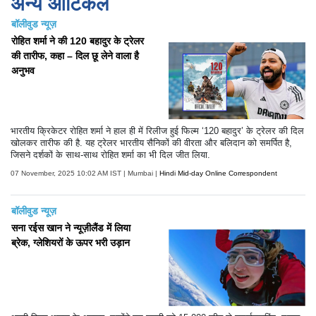
अन्य आर्टिकल
बॉलीवुड न्यूज़
रोहित शर्मा ने की 120 बहादुर के ट्रेलर
की तारीफ, कहा – दिल छू लेने वाला है
अनुभव
भारतीय क्रिकेटर रोहित शर्मा ने हाल ही में रिलीज हुई फिल्म ‘120 बहादुर’ के ट्रेलर की दिल
खोलकर तारीफ की है. यह ट्रेलर भारतीय सैनिकों की वीरता और बलिदान को समर्पित है,
जिसने दर्शकों के साथ-साथ रोहित शर्मा का भी दिल जीत लिया.
07 November, 2025 10:02 AM IST | Mumbai |
Hindi Mid-day Online Correspondent
बॉलीवुड न्यूज़
सना रईस खान ने न्यूज़ीलैंड में लिया
ब्रेक, ग्लेशियरों के ऊपर भरी उड़ान