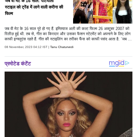
जब वी मेट के 16 साल: पटियाला
स्टाइल को ट्रेंड में लाने वाली करीना की
फिल्म
जब वी मेट के 16 साल पूरे हो गए हैं. इम्तियाज अली की कल्ट फिल्म 26 अक्टूबर 2007 को
रिलीज़ हुई थी. तब से, गीत का किरदार और उसका फैशन स्टेटमेंट को अपनाने के लिए लोग
काफी इन्फ्लूएंस रहते हैं. गीत की स्टाइलिंग का तरीका फैंस को काफी पसंद आता है. `जब वी
मेट` अब तक की सबसे प्रतिष्ठित फिल्मों में से एक है. इस गैलरी में, हम गीत के उन सभी
08 November, 2023 04:12 IST |
Tanu Chaturvedi
लुक्स को देखेंगे जो न केवल फिल्म में परिभाषित करने के लिए शानदार क्षण थे बल्कि वास्तविक
दुनिया में भी उनके प्रभाव थे.