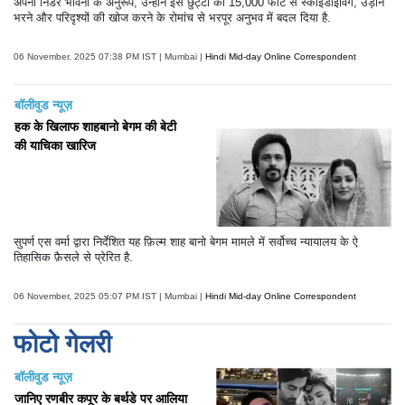
अपनी निडर भावना के अनुरूप, उन्होंने इस छुट्टी को 15,000 फीट से स्काईडाइविंग, उड़ान
भरने और परिदृश्यों की खोज करने के रोमांच से भरपूर अनुभव में बदल दिया है.
06 November, 2025 07:38 PM IST | Mumbai |
Hindi Mid-day Online Correspondent
बॉलीवुड न्यूज़
हक के खिलाफ शाहबानो बेगम की बेटी
की याचिका खारिज
सुपर्ण एस वर्मा द्वारा निर्देशित यह फ़िल्म शाह बानो बेगम मामले में सर्वोच्च न्यायालय के ऐ
तिहासिक फ़ैसले से प्रेरित है.
06 November, 2025 05:07 PM IST | Mumbai |
Hindi Mid-day Online Correspondent
फोटो गेलरी
बॉलीवुड न्यूज़
जानिए रणबीर कपूर के बर्थडे पर आलिया