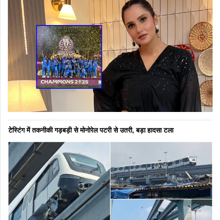
टेस्टिंग में तकनीकी गड़बड़ी से मोनोरेल पटरी से उतरी, बड़ा हादसा टला