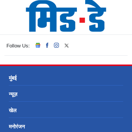
Follow Us:
मुंबई
न्यूज़
खेल
मनोरंजन