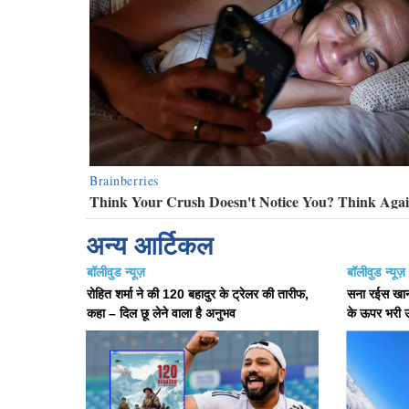
अन्य आर्टिकल
बॉलीवुड न्यूज़
बॉलीवुड न्यूज़
रोहित शर्मा ने की 120 बहादुर के ट्रेलर की तारीफ,
सना रईस खान ने
कहा – दिल छू लेने वाला है अनुभव
के ऊपर भरी 