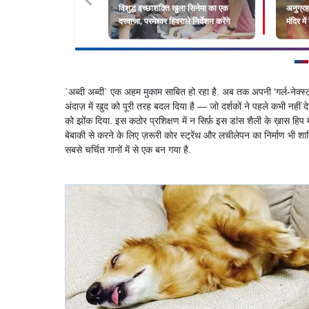
विशुद्ध इच्छाशक्ति खुला सिनेमा का एक
अनुग्रह
दरवाजा, परमेश्वर हिवराले निर्देशन करेंगे
मंदिर म
`अब्दी अब्दी` एक अहम मुकाम साबित हो रहा है. अब तक अपनी ‘गर्ल-नेक्स्ट
अंदाज़ में खुद को पूरी तरह बदल दिया है — जो दर्शकों ने पहले कभी नहीं
को झोंक दिया. इस कठोर प्रशिक्षण में न सिर्फ़ इस डांस शैली के ख़ास हि
बेबाकी से करने के लिए ज़रूरी कोर स्ट्रेंथ और लचीलेपन का निर्माण भी 
सबसे चर्चित गानों में से एक बन गया है.