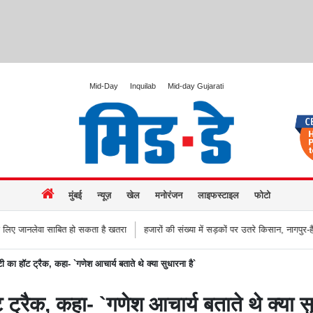
Mid-Day
Inquilab
Mid-day Gujarati
मुंबई
न्यूज़
खेल
मनोरंजन
लाइफस्टाइल
फोटो
हो सकता है खतरा
हजारों की संख्या में सड़कों पर उतरे किसान, नागपुर-हैदराबाद राजमार्ग किया
ट्टी का हॉट ट्रैक, कहा- `गणेश आचार्य बताते थे क्या सुधारना है`
ॉट ट्रैक, कहा- `गणेश आचार्य बताते थे क्या स