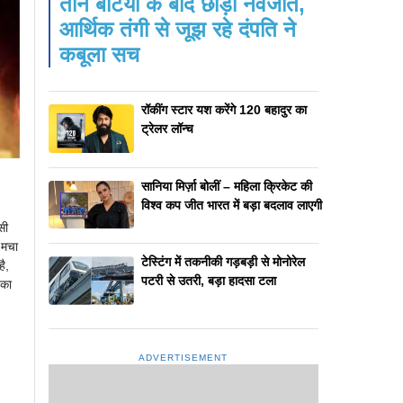
तीन बेटियों के बाद छोड़ी नवजात,
आर्थिक तंगी से जूझ रहे दंपति ने
कबूला सच
रॉकींग स्टार यश करेंगे 120 बहादुर का
ट्रेलर लॉन्च
सानिया मिर्ज़ा बोलीं – महिला क्रिकेट की
विश्व कप जीत भारत में बड़ा बदलाव लाएगी
सी
म मचा
टेस्टिंग में तकनीकी गड़बड़ी से मोनोरेल
ै,
पटरी से उतरी, बड़ा हादसा टला
 का
ADVERTISEMENT