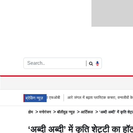
|
66 मीटर लंबा एफओबी
आरे जंगल में बढ़ता प्लास्टिक कचरा, वन्यजीवों के लिए जानलेवा साबित 
ब्रेकिंग न्यूज़
>
>
>
>
होम
मनोरंजन
बॉलीवुड न्यूज़
आर्टिकल
‘अब्दी अब्दी’ में कृति शे
‘अब्दी अब्दी’ में कृति शेट्टी का ह