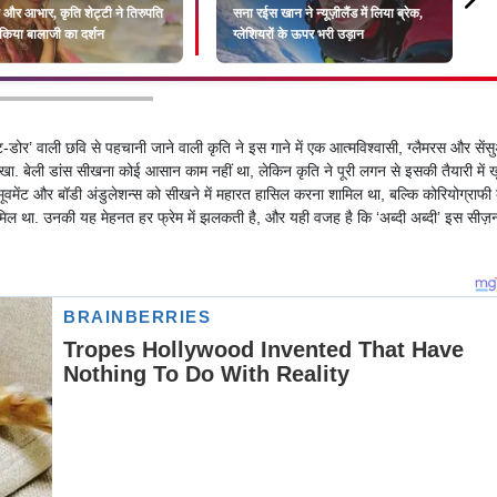
 और आभार, कृति शेट्टी ने तिरुपति
सना रईस खान ने न्यूज़ीलैंड में लिया ब्रेक,
ें किया बालाजी का दर्शन
ग्लेशियरों के ऊपर भरी उड़ान
-डोर’ वाली छवि से पहचानी जाने वाली कृति ने इस गाने में एक आत्मविश्वासी, ग्लैमरस और सें
 देखा. बेली डांस सीखना कोई आसान काम नहीं था, लेकिन कृति ने पूरी लगन से इसकी तैयारी में 
प मूवमेंट और बॉडी अंडुलेशन्स को सीखने में महारत हासिल करना शामिल था, बल्कि कोरियोग्राफी
शामिल था. उनकी यह मेहनत हर फ्रेम में झलकती है, और यही वजह है कि ‘अब्दी अब्दी’ इस सीज़