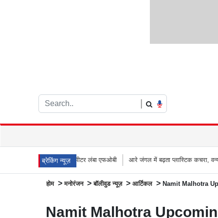
|
या नया 66 मीटर लंबा एफओबी
आरे जंगल में बढ़ता प्लास्टिक कचरा, वन्यजीवों के लिए जानलेवा 
ब्रेकिंग न्यूज़
>
>
>
>
होम
मनोरंजन
बॉलीवुड न्यूज़
आर्टिकल
Namit Malhotra Upcom
Namit Malhotra Upcoming Fi