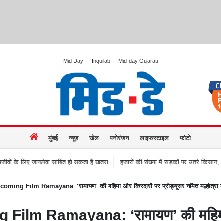
Mid-Day
Inquilab
Mid-day Gujarati
मुंबई
न्यूज़
खेल
मनोरंजन
लाइफस्टाइल
फोटो
साबित हो सकता है खतरा
हजारों की संख्या में सड़कों पर उतरे किसान, नागपुर-हैदराबाद राजमार
ing Film Ramayana: ‘रामायण’ की महिमा और किरदारों पर प्रोड्यूसर नमित मल्होत्रा 
lm Ramayana: ‘रामायण’ की महिमा और