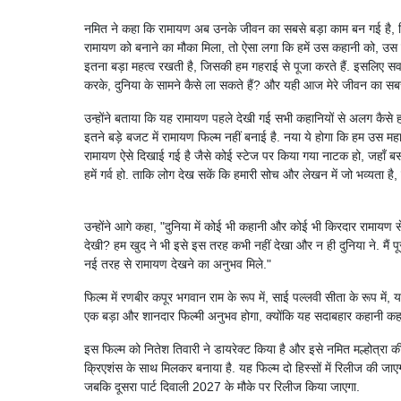
नमित ने कहा कि रामायण अब उनके जीवन का सबसे बड़ा काम बन गई है, जिसक
रामायण को बनाने का मौका मिला, तो ऐसा लगा कि हमें उस कहानी को, उस दु
इतना बड़ा महत्व रखती है, जिसकी हम गहराई से पूजा करते हैं. इसलिए सवा
करके, दुनिया के सामने कैसे ला सकते हैं? और यही आज मेरे जीवन का सबसे 
उन्होंने बताया कि यह रामायण पहले देखी गई सभी कहानियों से अलग कैसे होग
इतने बड़े बजट में रामायण फिल्म नहीं बनाई है. नया ये होगा कि हम उस महाका
रामायण ऐसे दिखाई गई है जैसे कोई स्टेज पर किया गया नाटक हो, जहाँ बस 
हमें गर्व हो. ताकि लोग देख सकें कि हमारी सोच और लेखन में जो भव्यता है
उन्होंने आगे कहा, "दुनिया में कोई भी कहानी और कोई भी किरदार रामायण स
देखी? हम खुद ने भी इसे इस तरह कभी नहीं देखा और न ही दुनिया ने. मैं 
नई तरह से रामायण देखने का अनुभव मिले."
फिल्म में रणबीर कपूर भगवान राम के रूप में, साई पल्लवी सीता के रूप में, 
एक बड़ा और शानदार फिल्मी अनुभव होगा, क्योंकि यह सदाबहार कहानी कह
इस फिल्म को नितेश तिवारी ने डायरेक्ट किया है और इसे नमित मल्होत्र
क्रिएशंस के साथ मिलकर बनाया है. यह फिल्म दो हिस्सों में रिलीज की ज
जबकि दूसरा पार्ट दिवाली 2027 के मौके पर रिलीज किया जाएगा.