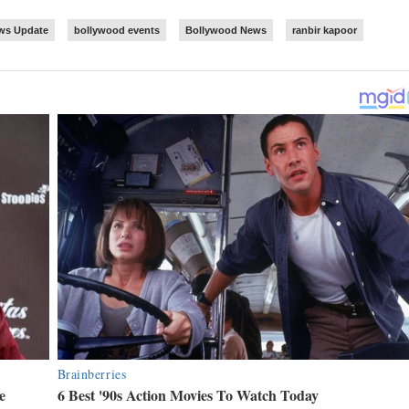
ws Update
bollywood events
Bollywood News
ranbir kapoor