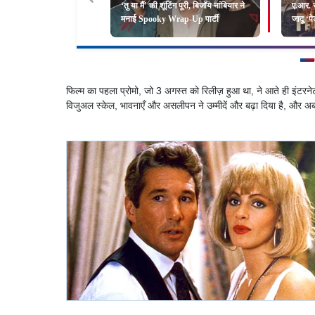
‘तु या मैं’ की शूटिंग पूरी, बिजॉय नांबियार ने
ए.आर. 
मनाई Spooky Wrap-Up पार्टी
जादू ‘पे
फिल्म का पहला प्रोमो, जो 3 अगस्त को रिलीज़ हुआ था, ने आते ही इंटरने
विजुअल स्केल, भावनाएँ और असलीपन ने उम्मीदें और बढ़ा दिया है, और अब दर