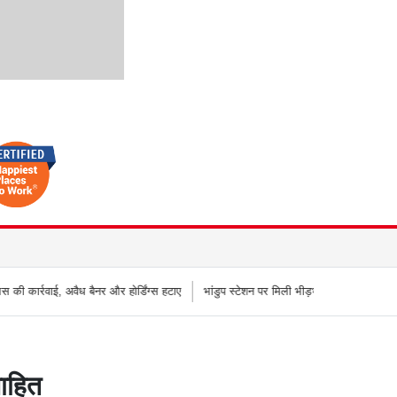
बैनर और होर्डिंग्स हटाए
भांडुप स्टेशन पर मिली भीड़भाड़ से राहत, एमआरवीसी ने शुरू किया न
साहित