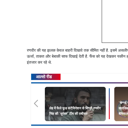
रणवीर की यह झलक केवल बाहरी दिखावे तक सीमित नहीं है. इसमें असल
ऊर्जा, ताकत और बेबाकी साफ दिखाई देती है. फैंस को यह देखकर यकीन ह
इंतजार कर रहे थे.
आल्सो रीड
`चेन्नई
लेह में फैले फूड कंटैमिनेशन से बिगड़ी रणवीर
क्लासि
सिंह की `धुरंधर` टीम की तबीयत
बेमिसा