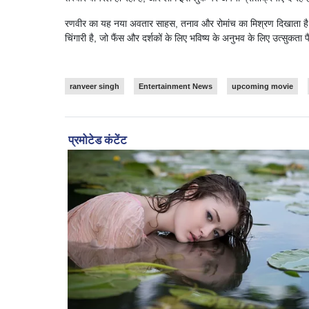
रणवीर का यह नया अवतार साहस, तनाव और रोमांच का मिश्रण दिखाता है. 
चिंगारी है, जो फैंस और दर्शकों के लिए भविष्य के अनुभव के लिए उत्सुकता प
ranveer singh
Entertainment News
upcoming movie