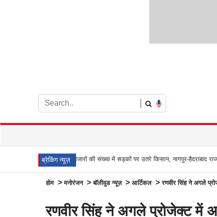
|
 खतरा
हजारों की संख्या में सड़कों पर उतरे किसान, नागपुर-हैदराबाद राजमार्ग किया जाम, बच्च
ब्रेकिंग न्यूज़
>
>
>
>
होम
मनोरंजन
बॉलीवुड न्यूज़
आर्टिकल
रणवीर सिंह ने अगले प्रो
रणवीर सिंह ने अगले प्रोजेक्ट में