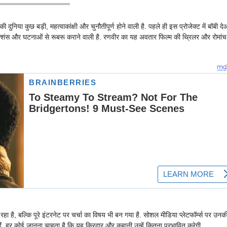
ुनिया कुछ बड़ी, महत्वाकांक्षी और चुनौतीपूर्ण होने वाली है. पहले ही इस प्रोजेक्ट में बॉबी द
क्शंस और घटनाओं से रूबरू कराने वाली है. रणवीर का यह अवतार फिल्म की थ्रिलर और रोमांच
हा है, बल्कि पूरे इंटरनेट पर चर्चा का विषय भी बन गया है. सोशल मीडिया प्लेटफॉर्म्स पर उनक
 हैं. हर कोई जानना चाहता है कि यह किरदार और कहानी उन्हें कितना प्रभावित करेगी.