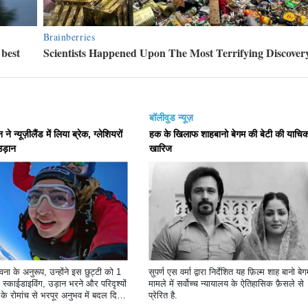
बॉलीवुड न्यूज़
 न्यूज़ीलैंड में लिया ब्रेक, ग्लेशियरों
हक के खिलाफ शाहबानो बेगम की बेटी की याचिक
उड़ान
खारिज
ा के अनुरूप, उन्होंने इस छुट्टी को 1
सुपर्ण एस वर्मा द्वारा निर्देशित यह फ़िल्म शाह बानो बे
स्काईडाइविंग, उड़ान भरने और परिदृश्यों
मामले में सर्वोच्च न्यायालय के ऐतिहासिक फ़ैसले से
े रोमांच से भरपूर अनुभव में बदल दिया
प्रेरित है.