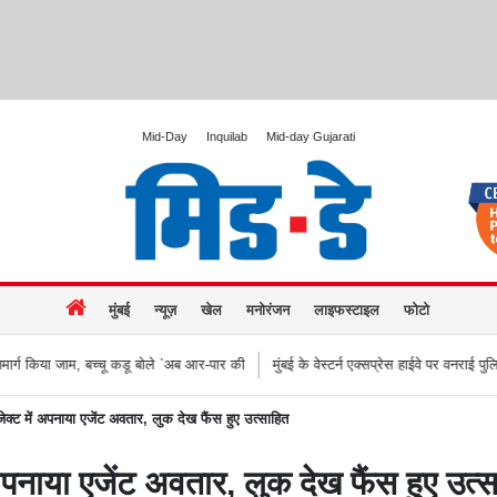
Mid-Day
Inquilab
Mid-day Gujarati
मुंबई
न्यूज़
खेल
मनोरंजन
लाइफस्टाइल
फोटो
ू कडू बोले `अब आर-पार की
मुंबई के वेस्टर्न एक्सप्रेस हाईवे पर वनराई पुलिस की कार्रवाई, अवैध 
जेक्ट में अपनाया एजेंट अवतार, लुक देख फैंस हुए उत्साहित
 अपनाया एजेंट अवतार, लुक देख फैंस हुए उत्