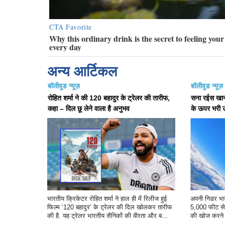
अन्य आर्टिकल
बॉलीवुड न्यूज़
बॉलीवुड न्यूज़
रोहित शर्मा ने की 120 बहादुर के ट्रेलर की तारीफ,
सना रईस खान ने
कहा – दिल छू लेने वाला है अनुभव
के ऊपर भरी 
भारतीय क्रिकेटर रोहित शर्मा ने हाल ही में रिलीज हुई
अपनी निडर भावन
फिल्म ‘120 बहादुर’ के ट्रेलर की दिल खोलकर तारीफ
5,000 फीट से 
की है. यह ट्रेलर भारतीय सैनिकों की वीरता और ब
की खोज करने क
लिदान को समर्पित है, जिसने दर्शकों के साथ-साथ रोहित
है.