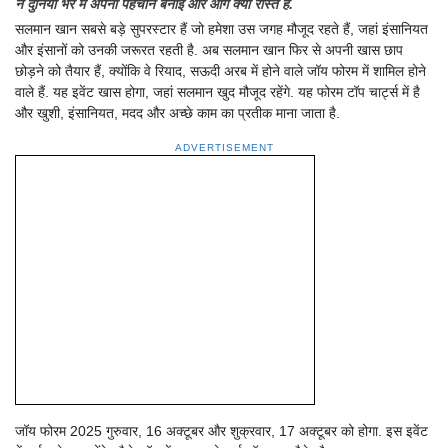
ने दुनिया भर में अपनी पहचान बनाई और आगे क्या रास्ते हैं.
सलमान खान सबसे बड़े सुपरस्टार हैं जो हमेशा उस जगह मौजूद रहते हैं, जहां इंसानियत
और इंसानों को उनकी जरूरत रहती है. अब सलमान खान फिर से अपनी खास छाप
छोड़ने को तैयार हैं, क्योंकि वे रियाद, सऊदी अरब में होने वाले जॉय फोरम में शामिल होने
वाले हैं. यह इवेंट खास होगा, जहां सलमान खुद मौजूद रहेंगे. यह फोरम टॉप चार्ट्स में है
और खुशी, इंसानियत, मदद और अच्छे काम का प्रतीक माना जाता है.
ADVERTISEMENT
जॉय फोरम 2025 गुरुवार, 16 अक्टूबर और शुक्रवार, 17 अक्टूबर को होगा. इस इवेंट