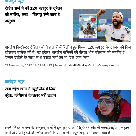
बॉलीवुड न्यूज़
रोहित शर्मा ने की 120 बहादुर के ट्रेलर
की तारीफ, कहा – दिल छू लेने वाला है
अनुभव
भारतीय क्रिकेटर रोहित शर्मा ने हाल ही में रिलीज हुई फिल्म ‘120 बहादुर’ के ट्रेलर की दिल
खोलकर तारीफ की है. यह ट्रेलर भारतीय सैनिकों की वीरता और बलिदान को समर्पित है,
जिसने दर्शकों के साथ-साथ रोहित शर्मा का भी दिल जीत लिया.
07 November, 2025 10:02 AM IST | Mumbai |
Hindi Mid-day Online Correspondent
बॉलीवुड न्यूज़
सना रईस खान ने न्यूज़ीलैंड में लिया
ब्रेक, ग्लेशियरों के ऊपर भरी उड़ान
अपनी निडर भावना के अनुरूप, उन्होंने इस छुट्टी को 15,000 फीट से स्काईडाइविंग, उड़ान
भरने और परिदृश्यों की खोज करने के रोमांच से भरपूर अनुभव में बदल दिया है.