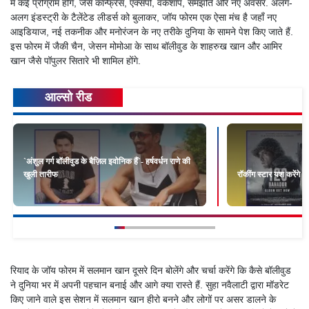
में कई प्रोग्राम होंगे, जैसे कॉन्फ्रेंस, एक्सपो, वर्कशॉप, समझौते और नए अवसर. अलग-
अलग इंडस्ट्री के टैलेंटेड लीडर्स को बुलाकर, जॉय फोरम एक ऐसा मंच है जहाँ नए
आइडियाज, नई तकनीक और मनोरंजन के नए तरीके दुनिया के सामने पेश किए जाते हैं.
इस फोरम में जैकी चैन, जेसन मोमोआ के साथ बॉलीवुड के शाहरुख खान और आमिर
खान जैसे पॉपुलर सितारे भी शामिल होंगे.
आल्सो रीड
`अंशुल गर्ग बॉलीवुड के बैज़िल इवोनिक हैं`- हर्षवर्धन राणे की
खुली तारीफ
रॉकींग स्टार यश करेंगे 1
रियाद के जॉय फोरम में सलमान खान दूसरे दिन बोलेंगे और चर्चा करेंगे कि कैसे बॉलीवुड
ने दुनिया भर में अपनी पहचान बनाई और आगे क्या रास्ते हैं. सुहा नवैलाटी द्वारा मॉडरेट
किए जाने वाले इस सेशन में सलमान खान हीरो बनने और लोगों पर असर डालने के