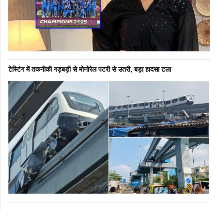
टेस्टिंग में तकनीकी गड़बड़ी से मोनोरेल पटरी से उतरी, बड़ा हादसा टला