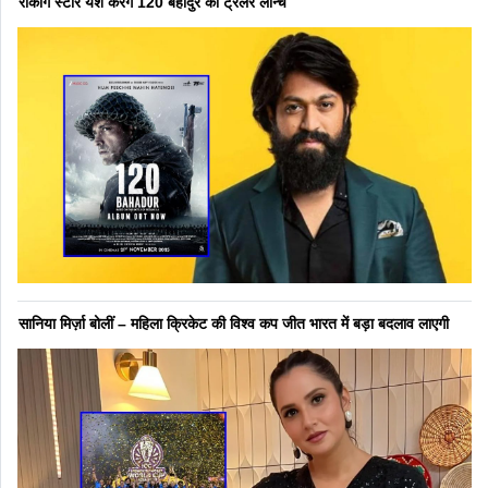
रॉकींग स्टार यश करेंगे 120 बहादुर का ट्रेलर लॉन्च
सानिया मिर्ज़ा बोलीं – महिला क्रिकेट की विश्व कप जीत भारत में बड़ा बदलाव लाएगी