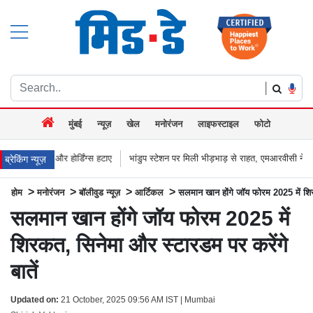
|
मुंबई
न्यूज़
खेल
मनोरंजन
लाइफस्टाइल
फोटो
होर्डिंग्स हटाए
भांडुप स्टेशन पर मिली भीड़भाड़ से राहत, एमआरवीसी ने शुरू किया नया 66 
ब्रेकिंग न्यूज़
>
>
>
>
होम
मनोरंजन
बॉलीवुड न्यूज़
आर्टिकल
सलमान खान होंगे जॉय फोरम 2025 में शिर
सलमान खान होंगे जॉय फोरम 2025 में
शिरकत, सिनेमा और स्टारडम पर करेंगे
बातें
Updated on:
21 October, 2025 09:56 AM IST | Mumbai