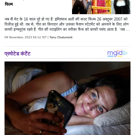
फिल्म
जब वी मेट के 16 साल पूरे हो गए हैं. इम्तियाज अली की कल्ट फिल्म 26 अक्टूबर 2007 को
रिलीज़ हुई थी. तब से, गीत का किरदार और उसका फैशन स्टेटमेंट को अपनाने के लिए लोग
काफी इन्फ्लूएंस रहते हैं. गीत की स्टाइलिंग का तरीका फैंस को काफी पसंद आता है. `जब वी
मेट` अब तक की सबसे प्रतिष्ठित फिल्मों में से एक है. इस गैलरी में, हम गीत के उन सभी
08 November, 2023 04:12 IST |
Tanu Chaturvedi
लुक्स को देखेंगे जो न केवल फिल्म में परिभाषित करने के लिए शानदार क्षण थे बल्कि वास्तविक
दुनिया में भी उनके प्रभाव थे.