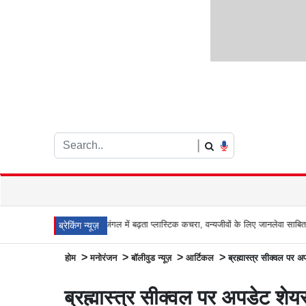
|
आरे जंगल में बढ़ता प्लास्टिक कचरा, वन्यजीवों के लिए जानलेवा साबित हो सकता है खतरा
ह
ब्रेकिंग न्यूज़
>
>
>
>
होम
मनोरंजन
बॉलीवुड न्यूज़
आर्टिकल
ब्रह्मास्त्र सीक्वल पर अ
ब्रह्मास्त्र सीक्वल पर अपडेट शेयर