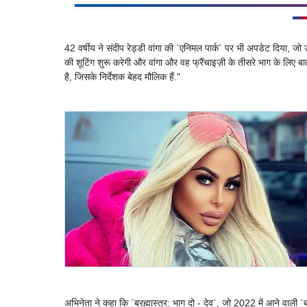
42 वर्षीय ने संदीप रेड्डी वांगा की `एनिमल पार्क` पर भी अपडेट दिया, 
की शूटिंग शुरू करेगी और वांगा और वह फ्रैंचाइज़ी के तीसरे भाग के लिए बा
है, जिसके निर्देशक बेहद मौलिक हैं."
अभिनेता ने कहा कि `ब्रह्मास्त्र: भाग दो - देव`, जो 2022 में आने वाली `