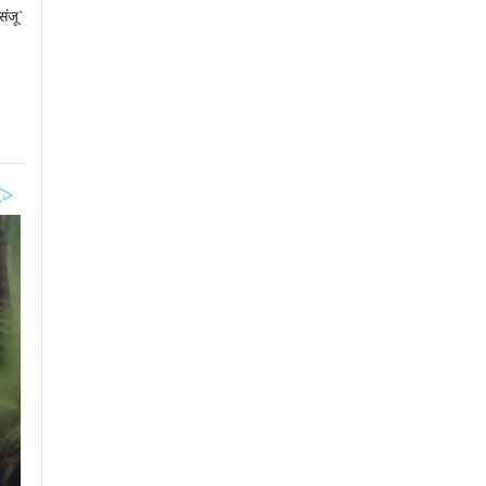
संजू`