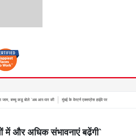
`अब आर-पार की
मुंबई के वेस्टर्न एक्सप्रेस हाईवे पर वनराई पुलिस की कार्रवाई, अवैध बैनर और होर्
ं में और अधिक संभावनाएं बढ़ेंगी`