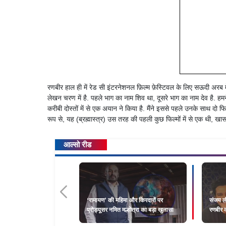
रणबीर हाल ही में रेड सी इंटरनेशनल फ़िल्म फ़ेस्टिवल के लिए सऊदी अरब म
लेखन चरण में है. पहले भाग का नाम शिव था, दूसरे भाग का नाम देव है. हम
करीबी दोस्तों में से एक अयान ने किया है. मैंने इससे पहले उनके साथ दो फिल
रूप से, यह (ब्रह्मास्त्र) उस तरह की पहली कुछ फिल्मों में से एक थी, खा
आल्सो रीड
‘रामायण’ की महिमा और किरदारों पर
संजय ली
प्रोड्यूसर नमित मल्होत्रा का बड़ा खुलासा
रणबीर क