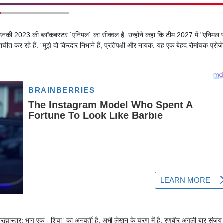
जो उनकी 2023 की ब्लॉकबस्टर `एनिमल` का सीक्वल है. उन्होंने कहा कि टीम 2027 में "एनिमल प
तचीत कर रहे हैं. "मुझे दो किरदार निभाने हैं, प्रतिपक्षी और नायक. यह एक बेहद रोमांचक प्रोजे
ब्रह्मास्त्र: भाग एक - शिवा` का अनुवर्ती है, अभी लेखन के चरण में है. रणबीर अगली बार संजय