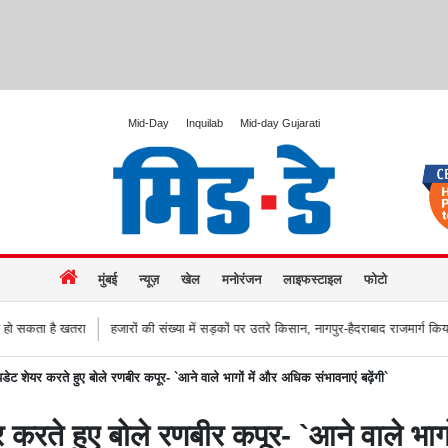
Mid-Day
Inquilab
Mid-day Gujarati
मुंबई
न्यूज़
खेल
मनोरंजन
लाइफस्टाइल
फोटो
जारों की संख्या में सड़कों पर उतरे किसान, नागपुर-हैदराबाद राजमार्ग किया जाम, बच्चू कडू बोले 
पडेट शेयर करते हुए बोले रणबीर कपूर- `आने वाले भागों में और अधिक संभावनाएं बढ़ेंगी`
 करते हुए बोले रणबीर कपूर- `आने वाले भागो