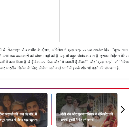
ें थे. डेडलाइन से बातचीत के दौरान, अभिनेता ने ब्रह्मास्त्र पर एक अपडेट दिया. "दूसरा भाग
ने अभी तक कलाकारों की घोषणा नहीं की है. यह भी बहुत रोमांचक बात है. इसका निर्देशन मेरे स
्मों में काम किया है. वे हैं वेक अप सिड और `ये जवानी है दीवानी` और `ब्रह्मास्त्र`. तो निश्चि
सकर भारतीय सिनेमा के लिए. लेकिन आने वाले भागों में इसके और भी बढ़ने की संभावना है."
ला भंसाली की `लव एंड वॉर` में
मौनी रॉय और सूरज नांबियार ने सेलिब्रेट की
पूर, एक्टर ने किया बड़ा खुलासा
अपनी दूसरी मैरिज एनीवर्सरी