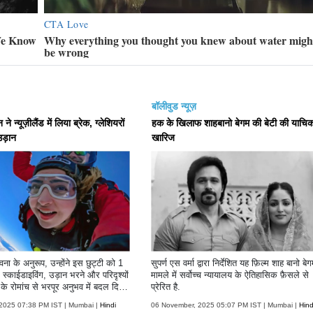
बॉलीवुड न्यूज़
 न्यूज़ीलैंड में लिया ब्रेक, ग्लेशियरों
हक के खिलाफ शाहबानो बेगम की बेटी की याचिक
उड़ान
खारिज
ा के अनुरूप, उन्होंने इस छुट्टी को 1
सुपर्ण एस वर्मा द्वारा निर्देशित यह फ़िल्म शाह बानो बे
स्काईडाइविंग, उड़ान भरने और परिदृश्यों
मामले में सर्वोच्च न्यायालय के ऐतिहासिक फ़ैसले से
े रोमांच से भरपूर अनुभव में बदल दिया
प्रेरित है.
2025 07:38 PM IST | Mumbai |
Hindi
06 November, 2025 05:07 PM IST | Mumbai |
Hind