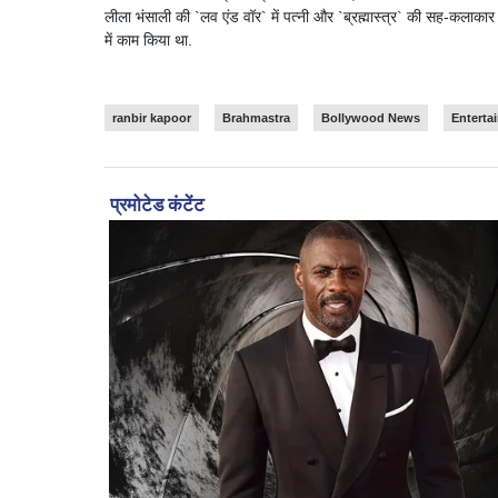
लीला भंसाली की `लव एंड वॉर` में पत्नी और `ब्रह्मास्त्र` की सह-कलाका
में काम किया था.
ranbir kapoor
Brahmastra
Bollywood News
Enterta