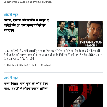
06 November, 2025 03:18 PM IST | Mumbai |
ओटीटी न्यूज़
एक्शन, इमोशन और सस्पेंस से भरपूर ‘द
फैमिली मैन 3’ जल्द करेगा दर्शकों का
मनोरंजन
प्राइम वीडियो ने अपनी लोकप्रिय स्पाई थ्रिलर सीरीज़ द फैमिली मैन के तीसरे सीज़न की
रिलीज़ डेट की घोषणा कर दी है. राज और डीके के निर्देशन में बनी यह हिट वेब सीरीज़ 21 न
वंबर को ग्लोबली रिलीज़ होगी.
28 October, 2025 04:52 PM IST | Mumbai |
ओटीटी न्यूज़
संजय मिश्रा–नीना गुप्ता की जोड़ी फिर
साथ, ‘वध 2’ से लौटेगा दमदार अभिनय