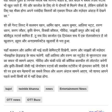
वही सवाल पूछते हैं जिनके जवाब सब जानना चाहते हैं, और बदले में सबसे रिज़र्व स्टार्स
भी खुल जाते हैं. मेरे और काजोल के लिए तो ये दोस्तों से मिलने जैसा है, लेकिन दर्शकों के
लिए यह मौका होगा अपने पसंदीदा सितारों को एकदम रियल और मज़ेदार अंदाज़ में देखने
का.”
शो की गेस्ट लिस्ट में सलमान खान, आमिर खान, अक्षय कुमार, आलिया भट्ट, वरुण
धवन, करण जौहर, कृति सेनन, विक्की कौशल, गोविंदा, जाह्नवी कपूर और कई बड़े
बॉलीवुड स्टार्स शामिल हैं. टू मच विद काजोल एंड ट्विंकल सच में एक रोलरकोस्टर है जो
खुलापन, ह्यूमर और अनएक्सपेक्टेड खुलासों से भरा हुआ.
यहाँ सलमान और आमिर की भाई वाली केमिस्ट्री दिखेगी, करण और जाह्नवी की मज़ेदार
नोकझोंक छेड़छाड़ के साथ चलेगी. वहीं आलिया और वरुण का स्टूडेंट से सुपरस्टार तक
का सफर भी सामने आएगा. गोविंदा और चंकी पांडे की कॉमिक बातचीत तो लोटपोट करेगी
और कृति-विक्की जैसी नई जेनरेशन स्टार्स की सक्सेस स्टोरीज भी इंस्पायर करेंगी. ऐसे में
शो पर इस बार मेहमानों का सबसे रियल और अलग अंदाज सामने आएगा, जो शायद आपने
पहले कभी किसी शो में नहीं देखा होगा.
kajol
twinkle khanna
news
Entertainment News
OTT news
OTT Buzz