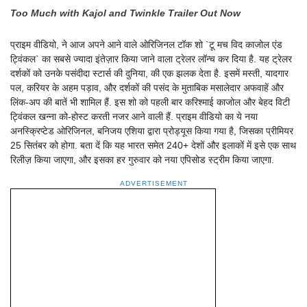
Too Much with Kajol and Twinkle Trailer Out Now
प्राइम वीडियो, ने आज अपने आने वाले ओरिजिनल टॉक शो `टू मच विद काजोल एंड
ट्विंकल` का सबसे ज्यादा इंतेज़ार किया जाने वाला ट्रेलर लॉन्च कर दिया है. यह ट्रेलर
दर्शकों को उनके पसंदीदा स्टार्स की दुनिया, की एक झलक देता है. इसमें मस्ती, यादगार
पल, करियर के अहम पड़ाव, और दर्शकों की पसंद के मुताबिक मसालेदार अफवाहें और
लिंक-अप की बातें भी शामिल हैं. इस शो को पहली बार करिश्माई काजोल और बेहद विटी
ट्विंकल खन्ना को-होस्ट करती नजर आने वाली हैं. प्राइम वीडियो का ये नया
अनस्क्रिप्टेड ओरिजिनल, बनिजय एशिया द्वारा प्रोड्यूस किया गया है, जिसका प्रीमियर
25 सितंबर को होगा. बता दें कि यह भारत समेत 240+ देशों और इलाकों में इसे एक साथ
रिलीज़ किया जाएगा, और इसका हर गुरुवार को नया एपिसोड स्ट्रीम किया जाएगा.
ADVERTISEMENT