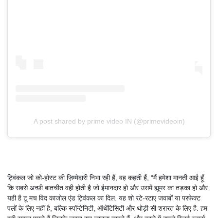
A post shared by prime video IN (@primevideoin)
ट्विंकल जो को-होस्ट की ज़िम्मेदारी निभा रही हैं, वह कहती हैं, “मैं हमेशा मानती आई हूँ
कि सबसे अच्छी बातचीत वही होती है जो ईमानदार हो और उसमें ह्यूमर का तड़का हो और
यही है टू मच विद काजोल एंड ट्विंकल का दिल. यह शो रटे-रटाए जवाबों या परफेक्ट
पलों के लिए नहीं है, बल्कि स्पॉन्टेनिटी, ऑथेंटिसिटी और थोड़ी सी शरारत के लिए है. हम