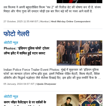
लव फिल्म्स ने अपनी बहुप्रतीक्षित फिल्म "वध 2" की रिलीज़ डेट की घोषणा कर दी है. संजय
मिश्रा और नीना गुप्ता की दमदार जोड़ी एक बार फिर बड़े पर्दे पर नजर आने वाली है.
27 October, 2025 11:55 AM IST | Mumbai |
Hindi Mid-day Online Correspondent
फोटो गेलरी
ओटीटी न्यूज़
Photos: ‘इंडियन पुलिस फोर्स’ ट्रेलर
लॉन्च इवेंट में शामिल हुईं स्टार कास्ट
Indian Police Force Trailer Event Photos: मुंबई में शुक्रवार को ‘इंडियन पुलिस
फोर्स’ का शानदार ट्रेलर लॉन्च इवेंट हुआ. इसमें निर्देशक रोहित शेट्टी, शिल्पा शेट्टी, विवेक
ओबेरॉय और सिद्धार्थ मल्होत्रा जैसे सेलेब्स दिखाई दिए. इस इवेंट की कुछ तस्वीरें फैंस के बीच
तेजी से वायरल हो रही हैं. आप भी नजर डाले-
05 January, 2024 04:07 IST |
Ujwala Dharpawar
ओटीटी न्यूज़
करण जौहर वैलेंटाइन डे पर दर्शकों के