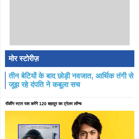
मोर स्टोरीज़
तीन बेटियों के बाद छोड़ी नवजात, आर्थिक तंगी से
जूझ रहे दंपति ने कबूला सच
रॉकींग स्टार यश करेंगे 120 बहादुर का ट्रेलर लॉन्च