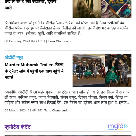
लिए ला रहे हैं ‘लव स्टोरियां’, ट्रेलर
जारी
फिल्ममेकर करण जौहर ने वेब सीरीज़ `लव स्टोरियां` की घोषणा की है. `लव स्टोरियां` वेब
सीरीज अमेजन प्राइम पर वैलेंटाइन डे पर रिलीज़ की जाएगी. इसमें देश भर के छह वास्तविक
कपल के प्यार, इमोशन, खुशी, आदि कहानियां शामिल हैं.
08 February, 2024 04:21 IST |
Tanu Chaturvedi
ओटीटी न्यूज़
Murder Mubarak Trailer: फिल्म
के ट्रेलर लांच में पहुंची एक साथ पहुंचे ये
स्टार्स
अपकमिंग ओटीटी फिल्म मर्डर मुबारक का ट्रेलर आज लांच हो गया है. इस फिल्म में सारा अ
ली खान, करिश्मा कपूर, पंकज त्रिपाठी, संजय कपूर, टिस्का चोपड़ा, विजय वर्मा, डिंपल क
पाड़िया और सोहेल नय्यर साथ दिखाई देंगे. इस फिल्म का ट्रेलर आज लांच हुआ है. इसके
लिए सभी सितारे पहुंचे.
05 March, 2024 03:48 IST |
Tanu Chaturvedi