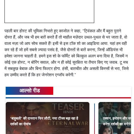
पहली बार होस्ट की भूमिका निभाते हुए काजोल ने कहा, “ट्विंकल और मैं बहुत पुराने
दोस्त हैं, और जब भी हम बातें करते हैं तो माहौल मज़ेदार उथल-पुथल से भर जाता है, वो
वाला मज़ा जो आप सोच सकते हैं! इसी से इस टॉक शो का आइडिया आया. यहां हम वही
कर रहे हैं जो हमें सबसे ज़्यादा पसंद है, जैसे दोस्तों से बातें करना, जिन्हें ऑडियंस भी
हमेशा जानना चाहती है. हमने इस शो के फॉर्मेट को बिल्कुल अलग बना दिया है, जिसमें न
कोई एक होस्ट, न बोरिंग सवाल, और न ही कोई सुरक्षित या तैयार किए गए जवाब. टू मच
में सबकुछ बेबाक और बिना फिल्टर होगा. हंसी, बातचीत और असली किस्सों से भरा, जिसे
हम उम्मीद करते हैं कि हर जेनरेशन एन्जॉय करेगी.”
आल्सो रीड
‘बाहुबली’ की दास्तान फिर लौटी, नया टीजर बढ़ा रहा है
एक्शन, इमोशन और सस्पेंस
दर्शकों का रोमांच
करेगा दर्शकों का मनोरंज