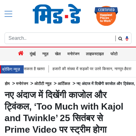
|
मुंबई
न्यूज़
खेल
मनोरंजन
लाइफस्टाइल
फोटो
ै खतरा
हजारों की संख्या में सड़कों पर उतरे किसान, नागपुर-हैदराबाद राजमार्ग किया जाम, बच
ब्रेकिंग न्यूज़
>
>
>
>
होम
मनोरंजन
ओटीटी न्यूज़
आर्टिकल
नए अंदाज में दिखेंगी काजोल और ट्विं
नए अंदाज में दिखेंगी काजोल और
ट्विंकल, ‘Too Much with Kajol
and Twinkle’ 25 सितंबर से
Prime Video पर स्ट्रीम होगा