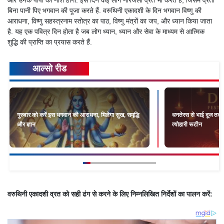
बिना पानी पिए भगवान की पूजा करते हैं. वरुथिनी एकादशी के दिन भगवान विष्णु की
आराधना, विष्णु सहस्त्रनाम स्तोत्र का पाठ, विष्णु मंत्रों का जप, और ध्यान किया जाता
है. यह एक पवित्र दिन होता है जब लोग ध्यान, ध्यान और सेवा के माध्यम से आत्मिक
शुद्धि की प्राप्ति का प्रयास करते हैं.
आल्सो रीड
गुरुवार को करें इस भगवान की आराधना, मिलेगा सुख, समृद्धि
धनतेरस से भाई दूज तक: 
और ज्ञान
त्योहारी रूटीन
वरुथिनी एकादशी व्रत को सही ढंग से करने के लिए निम्नलिखित निर्देशों का पालन करें: