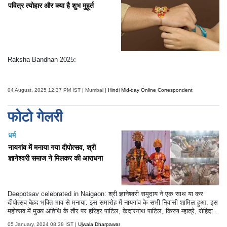
पवित्र त्योहार और क्या है शुभ मुहूर्त
Raksha Bandhan 2025:
04 August, 2025 12:37 PM IST | Mumbai |
Hindi Mid-day Online Correspondent
फोटो गेलरी
धर्म
नायगांव में मनाया गया दीपोत्सव, श्री
ज्ञानेश्वरी समाज ने मिलकर की आराधना
Deepotsav celebrated in Naigaon: श्री ज्ञानेश्वरी समुदाय ने एक साथ या कर
दीपोत्सव बेहद भक्ति भाव से मनाया. इस समारोह में नायगांव के सभी निवासी शामिल हुआ. इस
महोत्सव में मुख्य अतिथि के तौर पर हरिहर पाटिल, केदारनाथ पाटिल, किरण म्हात्रे, रोहिदास
पाटील, विजय पाटील, मनोहर पाटील और जनार्दन म्हात्रे उपस्थित दिखाई दिए. नजर डाले
05 January, 2024 08:38 IST |
Ujwala Dharpawar