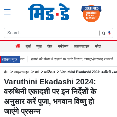
|
मुंबई
न्यूज़
खेल
मनोरंजन
लाइफस्टाइल
फोटो
हजारों की संख्या में सड़कों पर उतरे किसान, नागपुर-हैदराबाद राजमार्ग किया जाम, बच्चू कडू बो
ब्रेकिंग न्यूज़
>
>
>
>
होम
लाइफस्टाइल
धर्म
आर्टिकल
Varuthini Ekadashi 2024: वरुथिनी एकादशी पर 
Varuthini Ekadashi 2024:
वरुथिनी एकादशी पर इन निर्देशों के
अनुसार करें पूजा, भगवान विष्णु हो
जाएंगे प्रसन्न