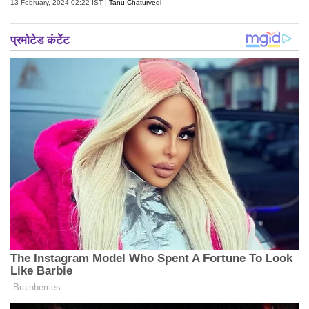
13 February, 2024 02:22 IST |
Tanu Chaturvedi