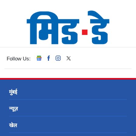
Follow Us:
मुंबई
न्यूज़
खेल