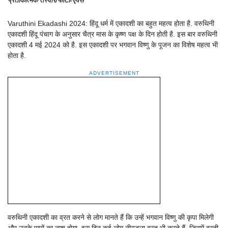
Varuthini Ekadashi 2024: हिंदू धर्म में एकादशी का बहुत महत्व होता है. वरुथिनी
एकादशी हिंदू पंचाग के अनुसार चैत्र मास के कृष्ण पक्ष के दिन होती है. इस बार वरुथिनी
एकादशी 4 मई 2024 को है. इस एकादशी पर भगवान विष्णु के पूजन का विशेष महत्व भी
होता है.
ADVERTISEMENT
वरुथिनी एकादशी का व्रत करने से लोग मानते हैं कि उन्हें भगवान विष्णु की कृपा मिलेगी
और उनके पापों का नाश होगा. इस दिन कई लोग नीरजला व्रत भी करते हैं, जिसमें व्रती