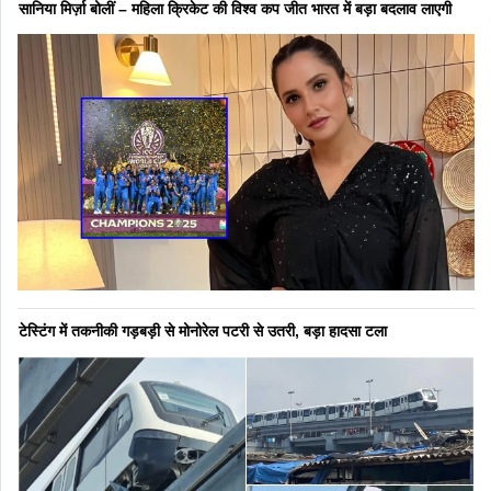
सानिया मिर्ज़ा बोलीं – महिला क्रिकेट की विश्व कप जीत भारत में बड़ा बदलाव लाएगी
टेस्टिंग में तकनीकी गड़बड़ी से मोनोरेल पटरी से उतरी, बड़ा हादसा टला