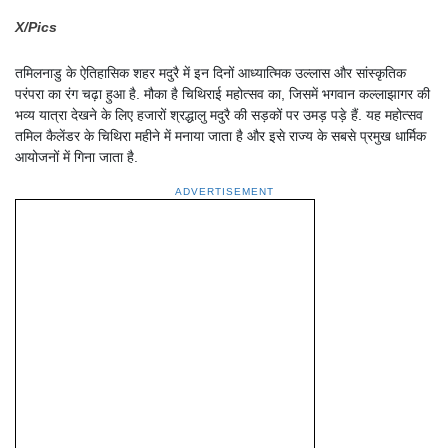
X/Pics
तमिलनाडु के ऐतिहासिक शहर मदुरै में इन दिनों आध्यात्मिक उल्लास और सांस्कृतिक
परंपरा का रंग चढ़ा हुआ है. मौका है चिथिराई महोत्सव का, जिसमें भगवान कल्लाझागर की
भव्य यात्रा देखने के लिए हजारों श्रद्धालु मदुरै की सड़कों पर उमड़ पड़े हैं. यह महोत्सव
तमिल कैलेंडर के चिथिरा महीने में मनाया जाता है और इसे राज्य के सबसे प्रमुख धार्मिक
आयोजनों में गिना जाता है.
ADVERTISEMENT