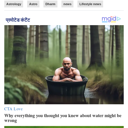
Astrology
Astro
Dharm
news
Lifestyle news