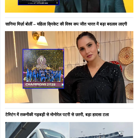
सानिया मिर्ज़ा बोलीं – महिला क्रिकेट की विश्व कप जीत भारत में बड़ा बदलाव लाएगी
टेस्टिंग में तकनीकी गड़बड़ी से मोनोरेल पटरी से उतरी, बड़ा हादसा टला