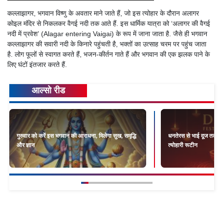
कल्लाझागर, भगवान विष्णु के अवतार माने जाते हैं, जो इस त्योहार के दौरान अलागर
कोइल मंदिर से निकलकर वैगई नदी तक आते हैं. इस धार्मिक यात्रा को ‘अलागर की वैगई
नदी में प्रवेश’ (Alagar entering Vaigai) के रूप में जाना जाता है. जैसे ही भगवान
कल्लाझागर की सवारी नदी के किनारे पहुंचती है, भक्तों का उत्साह चरम पर पहुंच जाता
है. लोग फूलों से स्वागत करते हैं, भजन-कीर्तन गाते हैं और भगवान की एक झलक पाने के
लिए घंटों इंतजार करते हैं.
आल्सो रीड
गुरुवार को करें इस भगवान की आराधना, मिलेगा सुख, समृद्धि
धनतेरस से भाई दूज तक: 
और ज्ञान
त्योहारी रूटीन