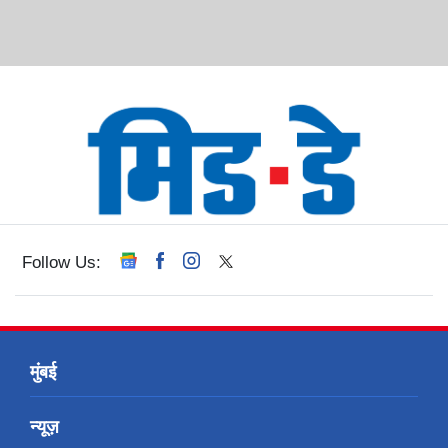
Follow Us:
मुंबई
न्यूज़