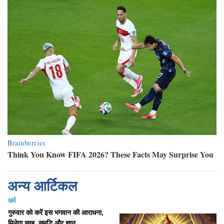
अन्य आर्टिकल
धर्म
गुरुवार को करें इस भगवान की आराधना,
मिलेगा सुख, समृद्धि और ज्ञान