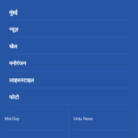
मुंबई
न्यूज़
खेल
मनोरंजन
लाइफस्टाइल
फोटो
Mid-Day
Urdu News