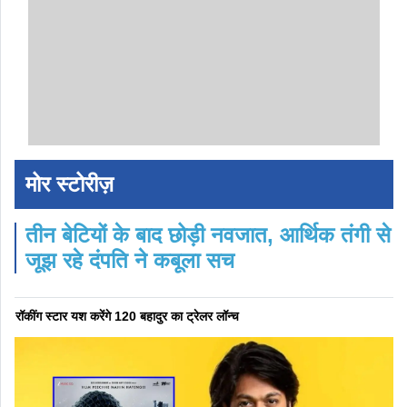
मोर स्टोरीज़
तीन बेटियों के बाद छोड़ी नवजात, आर्थिक तंगी से
जूझ रहे दंपति ने कबूला सच
रॉकींग स्टार यश करेंगे 120 बहादुर का ट्रेलर लॉन्च