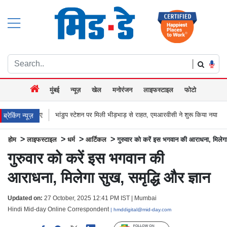
|
मुंबई
न्यूज़
खेल
मनोरंजन
लाइफस्टाइल
फोटो
भांडुप स्टेशन पर मिली भीड़भाड़ से राहत, एमआरवीसी ने शुरू किया नया 66 मीटर लंबा एफओबी
ब्रेकिंग न्यूज़
>
>
>
>
होम
लाइफस्टाइल
धर्म
आर्टिकल
गुरुवार को करें इस भगवान की आराधना, मिलेगा 
गुरुवार को करें इस भगवान की
आराधना, मिलेगा सुख, समृद्धि और ज्ञान
Updated on:
27 October, 2025 12:41 PM IST | Mumbai
Hindi Mid-day Online Correspondent
| hmddigital@mid-day.com