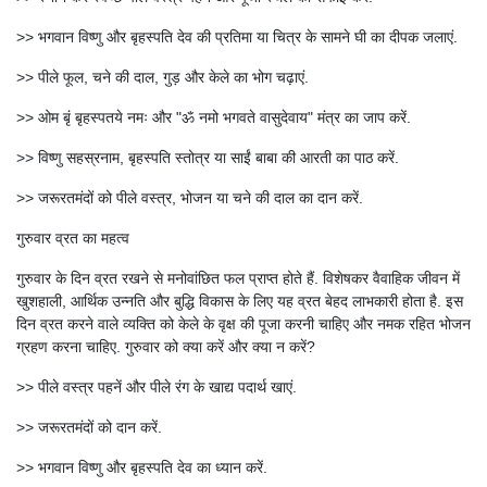
>> भगवान विष्णु और बृहस्पति देव की प्रतिमा या चित्र के सामने घी का दीपक जलाएं.
>> पीले फूल, चने की दाल, गुड़ और केले का भोग चढ़ाएं.
>> ओम बृं बृहस्पतये नमः और "ॐ नमो भगवते वासुदेवाय" मंत्र का जाप करें.
>> विष्णु सहस्रनाम, बृहस्पति स्तोत्र या साईं बाबा की आरती का पाठ करें.
>> जरूरतमंदों को पीले वस्त्र, भोजन या चने की दाल का दान करें.
गुरुवार व्रत का महत्व
गुरुवार के दिन व्रत रखने से मनोवांछित फल प्राप्त होते हैं. विशेषकर वैवाहिक जीवन में
खुशहाली, आर्थिक उन्नति और बुद्धि विकास के लिए यह व्रत बेहद लाभकारी होता है. इस
दिन व्रत करने वाले व्यक्ति को केले के वृक्ष की पूजा करनी चाहिए और नमक रहित भोजन
ग्रहण करना चाहिए. गुरुवार को क्या करें और क्या न करें?
>> पीले वस्त्र पहनें और पीले रंग के खाद्य पदार्थ खाएं.
>> जरूरतमंदों को दान करें.
>> भगवान विष्णु और बृहस्पति देव का ध्यान करें.