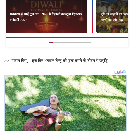
धनतेरस से भाई दूज तक: 2025 में दिवाली का मुख्य दिन और
पुरी की सड़कों पर ‘जय जग
त्योहारी रूटीन
भक्तों का जोश बढ़ा
>> भगवान विष्णु – इस दिन भगवान विष्णु की पूजा करने से जीवन में समृद्धि,