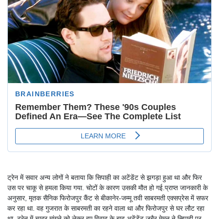
ट्रेन में सवार अन्य लोगों ने बताया कि सिपाही का अटेंडेंट से झगड़ा हुआ था और फिर
उस पर चाकू से हमला किया गया. चोटों के कारण उसकी मौत हो गई.प्राप्त जानकारी के
अनुसार, मृतक सैनिक फिरोजपुर कैंट से बीकानेर-जम्मू तवी साबरमती एक्सप्रेस में सफर
कर रहा था. वह गुजरात के साबरमती का रहने वाला था और फिरोजपुर से घर लौट रहा
था. ट्रेन में चादर मांगने को लेकर हुए विवाद के बाद अटेंडेंट जुबैर मेमन ने सिपाही पर