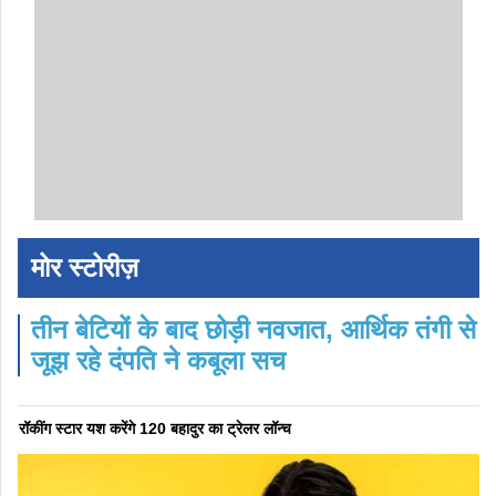
मोर स्टोरीज़
तीन बेटियों के बाद छोड़ी नवजात, आर्थिक तंगी से
जूझ रहे दंपति ने कबूला सच
रॉकींग स्टार यश करेंगे 120 बहादुर का ट्रेलर लॉन्च