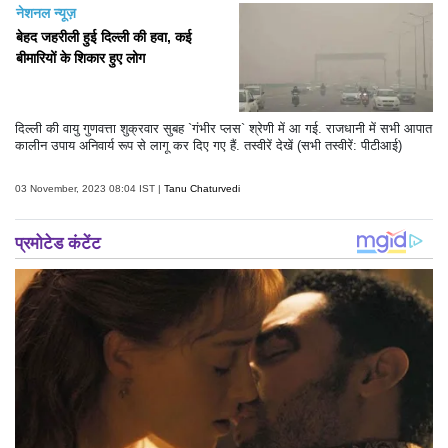
नेशनल न्यूज़
बेहद जहरीली हुई दिल्ली की हवा, कई
बीमारियों के शिकार हुए लोग
दिल्ली की वायु गुणवत्ता शुक्रवार सुबह `गंभीर प्लस` श्रेणी में आ गई. राजधानी में सभी आपात
कालीन उपाय अनिवार्य रूप से लागू कर दिए गए हैं. तस्वीरें देखें (सभी तस्वीरें: पीटीआई)
03 November, 2023 08:04 IST |
Tanu Chaturvedi