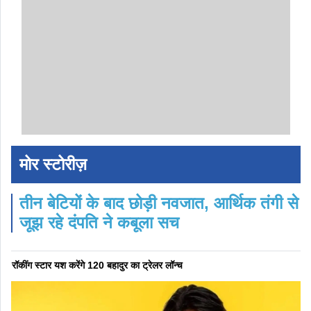
मोर स्टोरीज़
तीन बेटियों के बाद छोड़ी नवजात, आर्थिक तंगी से
जूझ रहे दंपति ने कबूला सच
रॉकींग स्टार यश करेंगे 120 बहादुर का ट्रेलर लॉन्च