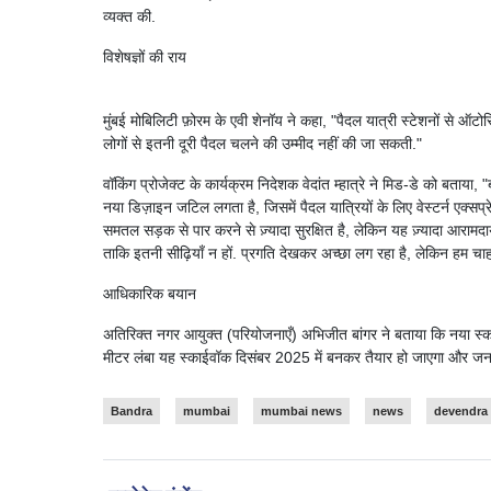
व्यक्त की.
विशेषज्ञों की राय
मुंबई मोबिलिटी फ़ोरम के एवी शेनॉय ने कहा, "पैदल यात्री स्टेशनों से ऑटोरि
लोगों से इतनी दूरी पैदल चलने की उम्मीद नहीं की जा सकती."
वॉकिंग प्रोजेक्ट के कार्यक्रम निदेशक वेदांत म्हात्रे ने मिड-डे को बताया, 
नया डिज़ाइन जटिल लगता है, जिसमें पैदल यात्रियों के लिए वेस्टर्न एक्सप
समतल सड़क से पार करने से ज़्यादा सुरक्षित है, लेकिन यह ज़्यादा आरामद
ताकि इतनी सीढ़ियाँ न हों. प्रगति देखकर अच्छा लग रहा है, लेकिन हम चाहत
आधिकारिक बयान
अतिरिक्त नगर आयुक्त (परियोजनाएँ) अभिजीत बांगर ने बताया कि नया स्काईवॉ
मीटर लंबा यह स्काईवॉक दिसंबर 2025 में बनकर तैयार हो जाएगा और जन
Bandra
mumbai
mumbai news
news
devendra 