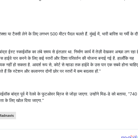
क्शा या टैक्सी लेने के लिए लगभग 500 मीटर पैदल चलते हैं. मुंबई में, भारी बारिश या गर्मी के द
"बांद्रा ईस्ट स्काईवॉक का लंबे समय से इंतज़ार था. निर्माण कार्य में तेज़ी देखकर अच्छा लग रहा ह
्रेस हाईवे पार करने के लिए कई स्तरों और दिशा परिवर्तन की योजना बनाई गई है. हालाँकि यह
ायक नहीं हो सकता है. आदर्श रूप से, कोर्ट से म्हाडा तक हाईवे के उस पार एक सबवे होना चाहि
े हैं कि स्टेशन और कलानगर दोनों छोर पर स्तरों में कम बदलाव हों."
क बांद्रा पूर्व में रेलवे के फुटओवर ब्रिज से जोड़ा जाएगा. उन्होंने मिड-डे को बताया, "740
ता के लिए खोल दिया जाएगा."
fadnavis