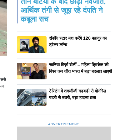
तीन बेटियों के बाद छोड़ी नवजात,
आर्थिक तंगी से जूझ रहे दंपति ने
कबूला सच
रॉकींग स्टार यश करेंगे 120 बहादुर का
ट्रेलर लॉन्च
सानिया मिर्ज़ा बोलीं – महिला क्रिकेट की
विश्व कप जीत भारत में बड़ा बदलाव लाएगी
िससे
काम
टेस्टिंग में तकनीकी गड़बड़ी से मोनोरेल
पटरी से उतरी, बड़ा हादसा टला
ADVERTISEMENT