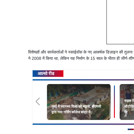
विशेषज्ञों और कार्यकर्ताओं ने स्काईवॉक के नए आकर्षक डिज़ाइन की तुलना
ने 2008 में किया था, लेकिन यह निर्माण के 15 साल के भीतर ही जीर्ण-शी
आल्सो रीड
सड़क वि
मुंबई में स्वास्थ्य शिक्षा को बढ़ावा, बीएमसी
ऑटोरिक्
द्वारा नया नर्सिंग कॉलेज बांद्रा मे
पैर