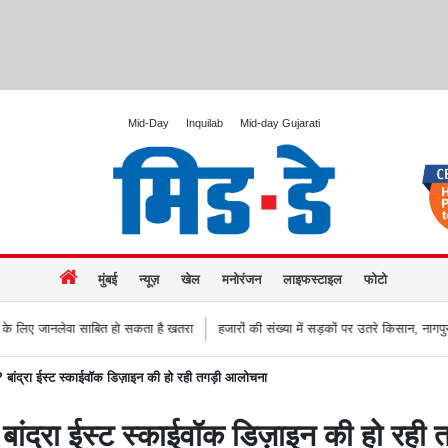
Mid-Day
Inquilab
Mid-day Gujarati
मुंबई
न्यूज़
खेल
मनोरंजन
लाइफस्टाइल
फोटो
त हो सकता है खतरा
हजारों की संख्या में सड़कों पर उतरे किसान, नागपुर-हैदराबाद राजमार्ग कि
बांद्रा ईस्ट स्काईवॉक डिज़ाइन की हो रही तगड़ी आलोचना
ांद्रा ईस्ट स्काईवॉक डिज़ाइन की हो रही