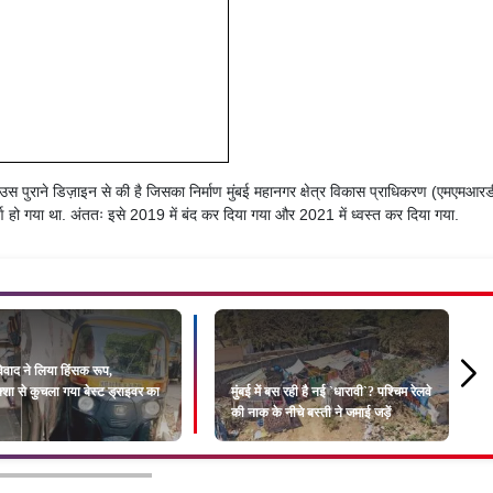
 उस पुराने डिज़ाइन से की है जिसका निर्माण मुंबई महानगर क्षेत्र विकास प्राधिकरण (एमएमआर
र्ण हो गया था. अंततः इसे 2019 में बंद कर दिया गया और 2021 में ध्वस्त कर दिया गया.
वाद ने लिया हिंसक रूप,
शा से कुचला गया बेस्ट ड्राइवर का
मुंबई में बस रही है नई `धारावी`? पश्चिम रेलवे
की नाक के नीचे बस्ती ने जमाई जड़ें