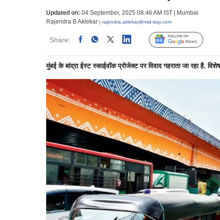
Updated on:
04 September, 2025 08:46 AM IST | Mumbai
Rajendra B Aklekar
| rajendra.aklekar@mid-day.com
Share:
Linked
Follow Us
मुंबई के बांद्रा ईस्ट स्काईवॉक प्रोजेक्ट पर विवाद गहराता जा रहा है. विश