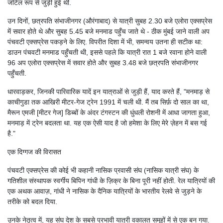
जटिल रूप से जुड़ी हुई थी.
उन दिनों, छत्रपति संभाजीनगर (औरंगाबाद) से यात्री सुबह 2.30 बजे एलोरा एक्सप्रेस
में सवार होते थे और सुबह 5.45 बजे मनमाड पहुँच जाते थे - ठीक मुंबई जाने वाली अप
पंचवटी एक्सप्रेस पकड़ने के लिए. विपरीत दिशा में भी, समन्वय उतना ही सटीक था:
डाउन पंचवटी मनमाड पहुँचती थी, इससे पहले कि यात्री रात 1 बजे रवाना होने वाली
96 अप एलोरा एक्सप्रेस में सवार होते और सुबह 3.48 बजे छत्रपति संभाजीनगर
पहुँचती.
धारवाड़कर, जिनकी पारिवारिक यादें इन यात्राओं से जुड़ी हैं, याद करते हैं, "मनमाड़ से
काचीगुडा तक आखिरी मीटर-गेज ट्रेन 1991 में चली थी. मैं तब सिर्फ़ दो साल का था,
मैरून एमजी [मीटर गेज] डिब्बों के अंदर टंगस्टन की धुंधली रोशनी में आधा जागता हुआ,
मनमाड़ में ट्रेन बदलता था. यह एक ऐसी याद है जो हमेशा के लिए मेरे ज़ेहन में बस गई
है."
एक दिग्गज की विरासत
पंचवटी एक्सप्रेस की कोई भी कहानी नासिक प्रवासी संघ (नासिक यात्री संघ) के
गतिशील संस्थापक स्वर्गीय बिपिन गांधी के ज़िक्र के बिना पूरी नहीं होती. रेल यात्रियों की
एक अथक आवाज़, गांधी ने नासिक के दैनिक यात्रियों के भारतीय रेलवे से जुड़ने के
तरीके को बदल दिया.
उनके नेतृत्व में, यह संघ देश के सबसे प्रभावी यात्री वकालत समूहों में से एक बन गया.