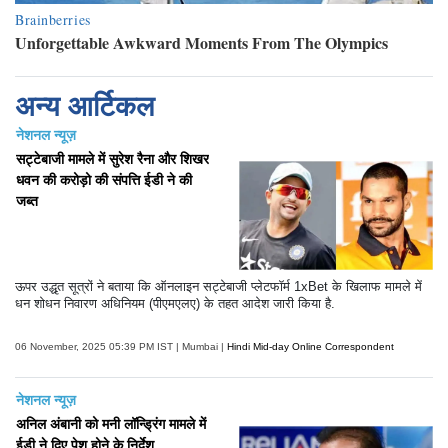
अन्य आर्टिकल
नेशनल न्यूज़
सट्टेबाजी मामले में सुरेश रैना और शिखर
धवन की करोड़ो की संपत्ति ईडी ने की
जब्त
ऊपर उद्धृत सूत्रों ने बताया कि ऑनलाइन सट्टेबाजी प्लेटफॉर्म 1xBet के खिलाफ मामले में
धन शोधन निवारण अधिनियम (पीएमएलए) के तहत आदेश जारी किया है.
06 November, 2025 05:39 PM IST | Mumbai |
Hindi Mid-day Online Correspondent
नेशनल न्यूज़
अनिल अंबानी को मनी लॉन्ड्रिंग मामले में
ईडी ने दिए पेश होने के निर्देश