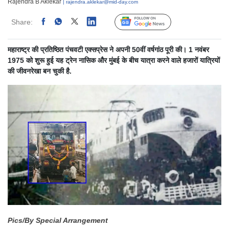
Rajendra B Aklekar
| rajendra.aklekar@mid-day.com
Share:
Linked
Follow Us
महाराष्ट्र की प्रतिष्ठित पंचवटी एक्सप्रेस ने अपनी 50वीं वर्षगांठ पूरी की। 1 नवंबर
1975 को शुरू हुई यह ट्रेन नासिक और मुंबई के बीच यात्रा करने वाले हजारों यात्रियों
की जीवनरेखा बन चुकी है.
Pics/By Special Arrangement