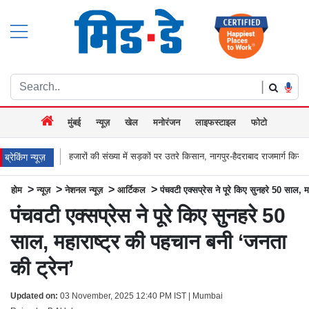
|
मुंबई
न्यूज़
खेल
मनोरंजन
लाइफस्टाइल
फोटो
ों की संख्या में सड़कों पर उतरे किसान, नागपुर-हैदराबाद राजमार्ग किया जाम, बच्चू कडू बोले `अब
ब्रेकिंग न्यूज़
>
>
>
>
होम
न्यूज़
नेशनल न्यूज़
आर्टिकल
पंचवटी एक्सप्रेस ने पूरे किए सुनहरे 50 साल, 
पंचवटी एक्सप्रेस ने पूरे किए सुनहरे 50
साल, महाराष्ट्र की पहचान बनी ‘जनता
की ट्रेन’
Updated on:
03 November, 2025 12:40 PM IST | Mumbai