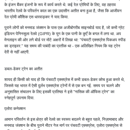
के इंजन बैंकर इंजनों के रूप में कार्य करते थे. कई रेल प्रेमियों के लिए, वह ठहराव
भारतीय रेलवे के परिवर्तन काल का एक उदासीन अतीत बना हुआ है, जैसा कि आजीवन
रेल प्रेमी कौशिक एस धारवाड़कर ने याद किया.
पुराने लोगों को मनमाड जंक्शन के पास एक अजीबोगरीब साइनबोर्ड याद है, जो कभी ग्रेट
इंडियन पेनिनसुला रेलवे (GIPR) के युग के एक पानी के कुएँ के बगल में लगा था. अप
मेनलाइन की ओर लगे बोर्ड पर मोटे अक्षरों में लिखा था: "पंचवटी एक्सप्रेस पिकअप स्पीड
का ड्राइवर." यह समय की पाबंदी का प्रतीक था - एक अलिखित नियम कि यह ट्रेन
देरी से नहीं आएगी.
डबल-डेकर ट्रेन का अतीत
शायद ही किसी को याद हो कि पंचवटी एक्सप्रेस में कभी डबल-डेकर कोच हुआ करते थे,
जिससे यह भारत में ऐसी दुर्लभ एक्सप्रेस ट्रेनों में से एक बन गई. समय पर चलने और
अनुशासित संचालन के लिए इसकी प्रतिष्ठा ने इसे "नासिक की ऑफिस ट्रेन" का
स्नेहपूर्ण उपनाम दिया.
एलोरा कनेक्शन
आमान परिवर्तन से इस क्षेत्र की रेलवे का स्वरूप बदलने से बहुत पहले, निज़ामाबाद और
मनमाड जंक्शन के बीच पुराने मीटर गेज मार्ग पर पंचवटी एक्सप्रेस, एलोरा एक्सप्रेस से