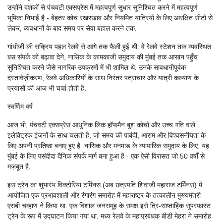
उन्होंने दशकों से पंचवटी एक्सप्रेस में महत्वपूर्ण सुधार सुनिश्चित करने में महत्वपूर्ण
भूमिका निभाई है - बेहतर कोच रखरखाव और नियमित यात्रियों के लिए आरक्षित सीटों से
लेकर, व्यवधानों के बाद समय पर सेवा बहाल करने तक.
गांधीजी की सक्रिय पहल रेलवे से आगे तक फैली हुई थी: वे रेलवे स्टेशन तक व्यवस्थित
बस संपर्क को बढ़ावा देने, नासिक के कामकाजी समुदाय की मुंबई तक आसान पहुँच
सुनिश्चित करने जैसे नागरिक उपक्रमों में भी शामिल थे. उनके सावधानीपूर्वक
दस्तावेज़ीकरण, रेलवे अधिकारियों के साथ निरंतर पत्राचार और यात्री कल्याण के
प्रयासों की आज भी चर्चा होती है.
स्वर्णिम वर्ष
आज भी, पंचवटी एक्सप्रेस आधुनिक लिंक हॉफमैन बुश कोचों और उच्च गति वाले
इलेक्ट्रिक इंजनों के साथ चलती है, जो समय की पाबंदी, आराम और विश्वसनीयता के
लिए अपनी प्रतिष्ठा बनाए हुए है. नासिक और मनमाड के व्यापारिक समुदाय के लिए, यह
मुंबई के लिए पसंदीदा दैनिक संपर्क मार्ग बना हुआ है - एक ऐसी विरासत जो 50 वर्षों से
मज़बूत है.
इस ट्रेन का शुभारंभ विक्टोरिया टर्मिनस (अब छत्रपति शिवाजी महाराज टर्मिनस) में
आयोजित एक प्रभावशाली और रंगारंग समारोह में महाराष्ट्र के तत्कालीन मुख्यमंत्री
एसबी चव्हाण ने किया था. एक विशाल जनसमूह के समक्ष इसे त्रि-साप्ताहिक सुपरफास्ट
ट्रेन के रूप में उद्घाटन किया गया था. मध्य रेलवे के महाप्रबंधक बीडी मेहरा ने समारोह