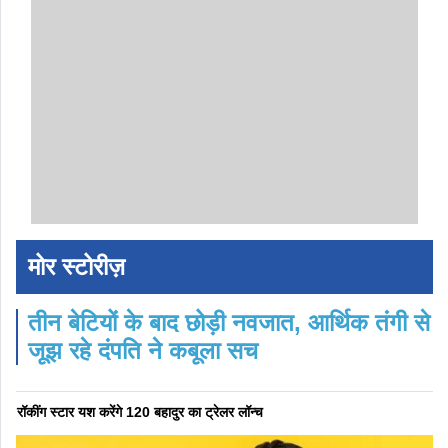
मोर स्टोरीज़
तीन बेटियों के बाद छोड़ी नवजात, आर्थिक तंगी से
जूझ रहे दंपति ने कबूला सच
रॉकींग स्टार यश करेंगे 120 बहादुर का ट्रेलर लॉन्च