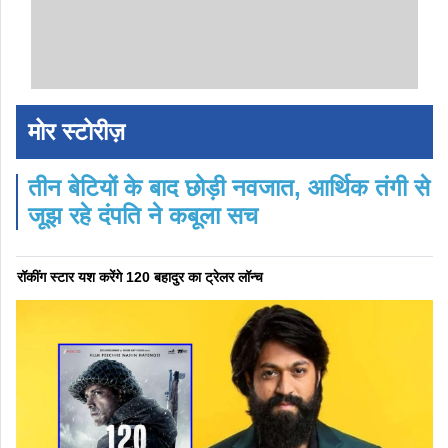
मोर स्टोरीज़
तीन बेटियों के बाद छोड़ी नवजात, आर्थिक तंगी से
जूझ रहे दंपति ने कबूला सच
रॉकींग स्टार यश करेंगे 120 बहादुर का ट्रेलर लॉन्च