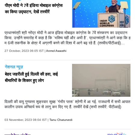
पीएम मोदी ने 7वें इंडिया मोबाइल कांग्रेस
का किया उद्घाटन, देखें तस्वीरें
प्रधानमंत्री श्री नरेंद्र मोदी ने आज इंडिया मोबाइल कांग्रेस के 7वें संस्करण का उद्घाटन
किया. उन्होंने समारोह में कहा है कि `भविष्य यहीं और अभी है`. प्रधानमंत्री ने आगे कहा कि ह
म 6जी तकनीक के क्षेत्र में अग्रणी बनने की दिशा में आगे बढ़ रहे हैं. (तस्वीर/पीटीआई)
(टेक्स्ट/एएनआई)
27 October, 2023 06:05 IST |
Anmol Awasthi
नेशनल न्यूज़
बेहद जहरीली हुई दिल्ली की हवा, कई
बीमारियों के शिकार हुए लोग
दिल्ली की वायु गुणवत्ता शुक्रवार सुबह `गंभीर प्लस` श्रेणी में आ गई. राजधानी में सभी आपात
कालीन उपाय अनिवार्य रूप से लागू कर दिए गए हैं. तस्वीरें देखें (सभी तस्वीरें: पीटीआई)
03 November, 2023 08:04 IST |
Tanu Chaturvedi