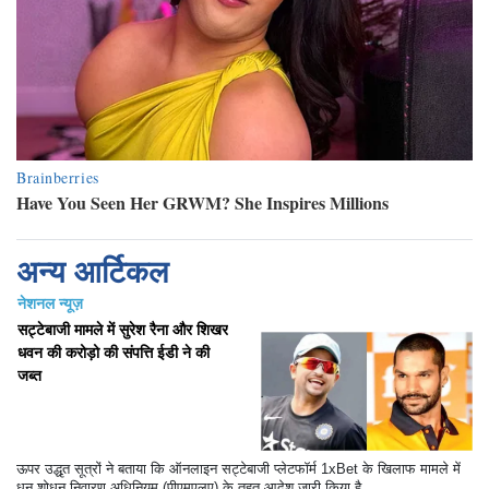
अन्य आर्टिकल
नेशनल न्यूज़
सट्टेबाजी मामले में सुरेश रैना और शिखर
धवन की करोड़ो की संपत्ति ईडी ने की
जब्त
ऊपर उद्धृत सूत्रों ने बताया कि ऑनलाइन सट्टेबाजी प्लेटफॉर्म 1xBet के खिलाफ मामले में
धन शोधन निवारण अधिनियम (पीएमएलए) के तहत आदेश जारी किया है.