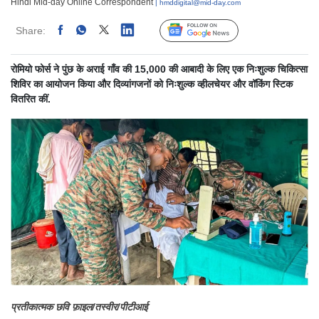
Hindi Mid-day Online Correspondent
| hmddigital@mid-day.com
Share:
Linked
Follow Us
रोमियो फोर्स ने पुंछ के अराई गाँव की 15,000 की आबादी के लिए एक निःशुल्क चिकित्सा
शिविर का आयोजन किया और दिव्यांगजनों को निःशुल्क व्हीलचेयर और वॉकिंग स्टिक
वितरित कीं.
प्रतीकात्मक छवि फ़ाइल/तस्वीर/पीटीआई