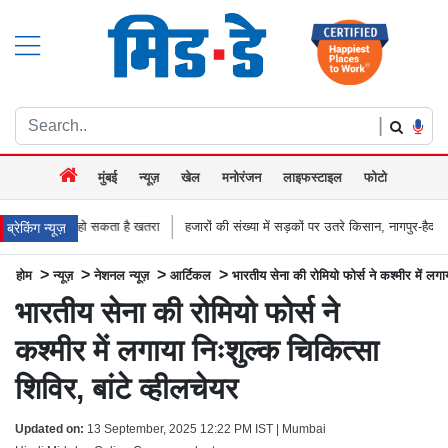
|
मुंबई
न्यूज़
खेल
मनोरंजन
लाइफस्टाइल
फोटो
कता है खतरा
हजारों की संख्या में सड़कों पर उतरे किसान, नागपुर-हैदराबाद राजमार्ग किया जा
ब्रेकिंग न्यूज़
>
>
>
>
होम
न्यूज़
नेशनल न्यूज़
आर्टिकल
भारतीय सेना की रोमियो फोर्स ने कश्मीर में लगाय
भारतीय सेना की रोमियो फोर्स ने
कश्मीर में लगाया निःशुल्क चिकित्सा
शिविर, बांटे व्हीलचेयर
Updated on:
13 September, 2025 12:22 PM IST | Mumbai