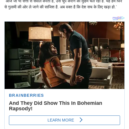
`आज जो भी सत्ता से सवाल करता है, उसे चुप कराने की मुहिम चल रही है. यह हमें फिर
से गुलामी की ओर ले जाने की साजिश है. अब वक्त है कि देश सच के लिए खड़ा हो.`