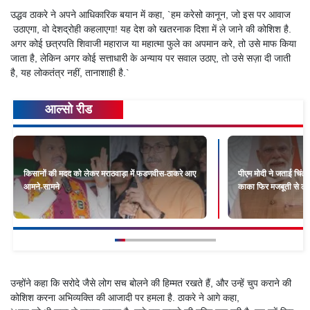
उद्धव ठाकरे ने अपने आधिकारिक बयान में कहा, `हम करेसो कानून, जो इस पर आवाज
उठाएगा, वो देशद्रोही कहलाएगा! यह देश को खतरनाक दिशा में ले जाने की कोशिश है.
अगर कोई छत्रपति शिवाजी महाराज या महात्मा फुले का अपमान करे, तो उसे माफ किया
जाता है, लेकिन अगर कोई सत्ताधारी के अन्याय पर सवाल उठाए, तो उसे सज़ा दी जाती
है, यह लोकतंत्र नहीं, तानाशाही है.`
आल्सो रीड
किसानों की मदद को लेकर मराठवाड़ा में फडणवीस-ठाकरे आए
पीएम मोदी ने जताई चिंता
आमने-सामने
काका फिर मजबूती से लौटे
उन्होंने कहा कि सरोदे जैसे लोग सच बोलने की हिम्मत रखते हैं, और उन्हें चुप कराने की
कोशिश करना अभिव्यक्ति की आजादी पर हमला है. ठाकरे ने आगे कहा,