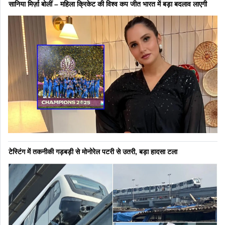
सानिया मिर्ज़ा बोलीं – महिला क्रिकेट की विश्व कप जीत भारत में बड़ा बदलाव लाएगी
टेस्टिंग में तकनीकी गड़बड़ी से मोनोरेल पटरी से उतरी, बड़ा हादसा टला