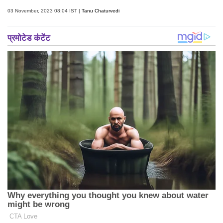
03 November, 2023 08:04 IST |
Tanu Chaturvedi