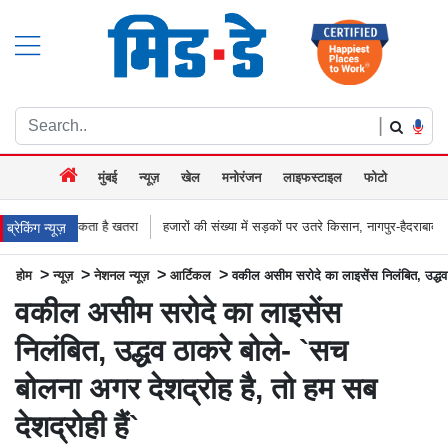
|
मुंबई
न्यूज़
खेल
मनोरंजन
लाइफस्टाइल
फोटो
 खतरा
हजारों की संख्या में सड़कों पर उतरे किसान, नागपुर-हैदराबाद राजमार्ग किया जाम, बच्
ब्रेकिंग न्यूज़
>
>
>
>
होम
न्यूज़
नेशनल न्यूज़
आर्टिकल
वकील असीम सरोदे का लाइसेंस निलंबित, उद्धव ठ
वकील असीम सरोदे का लाइसेंस
निलंबित, उद्धव ठाकरे बोले- `सच
बोलना अगर देशद्रोह है, तो हम सब
देशद्रोही हैं`