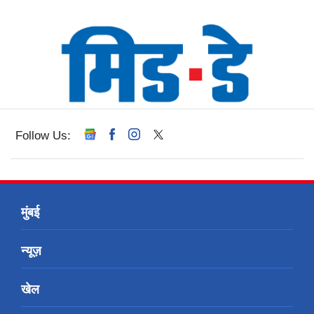
Follow Us:
मुंबई
न्यूज़
खेल