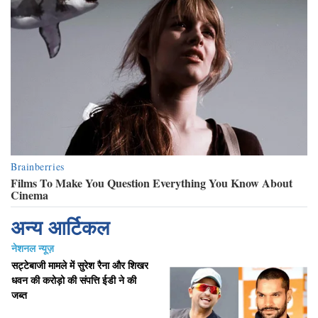
अन्य आर्टिकल
नेशनल न्यूज़
सट्टेबाजी मामले में सुरेश रैना और शिखर
धवन की करोड़ो की संपत्ति ईडी ने की
जब्त