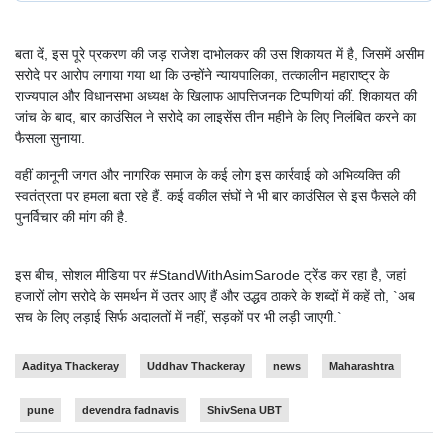
बता दें, इस पूरे प्रकरण की जड़ राजेश दाभोलकर की उस शिकायत में है, जिसमें असीम
सरोदे पर आरोप लगाया गया था कि उन्होंने न्यायपालिका, तत्कालीन महाराष्ट्र के
राज्यपाल और विधानसभा अध्यक्ष के खिलाफ आपत्तिजनक टिप्पणियां कीं. शिकायत की
जांच के बाद, बार काउंसिल ने सरोदे का लाइसेंस तीन महीने के लिए निलंबित करने का
फैसला सुनाया.
वहीं कानूनी जगत और नागरिक समाज के कई लोग इस कार्रवाई को अभिव्यक्ति की
स्वतंत्रता पर हमला बता रहे हैं. कई वकील संघों ने भी बार काउंसिल से इस फैसले की
पुनर्विचार की मांग की है.
इस बीच, सोशल मीडिया पर #StandWithAsimSarode ट्रेंड कर रहा है, जहां
हजारों लोग सरोदे के समर्थन में उतर आए हैं और उद्धव ठाकरे के शब्दों में कहें तो, `अब
सच के लिए लड़ाई सिर्फ अदालतों में नहीं, सड़कों पर भी लड़ी जाएगी.`
Aaditya Thackeray
Uddhav Thackeray
news
Maharashtra
pune
devendra fadnavis
ShivSena UBT