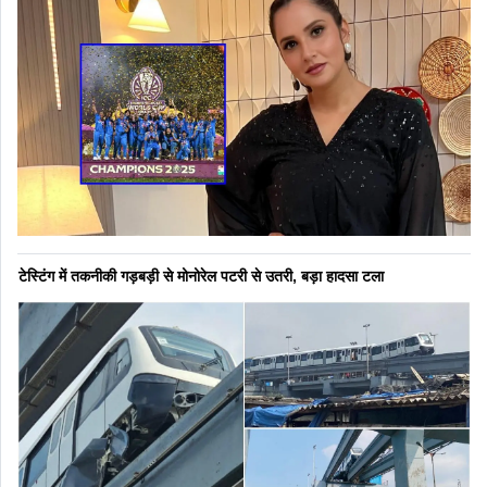
टेस्टिंग में तकनीकी गड़बड़ी से मोनोरेल पटरी से उतरी, बड़ा हादसा टला