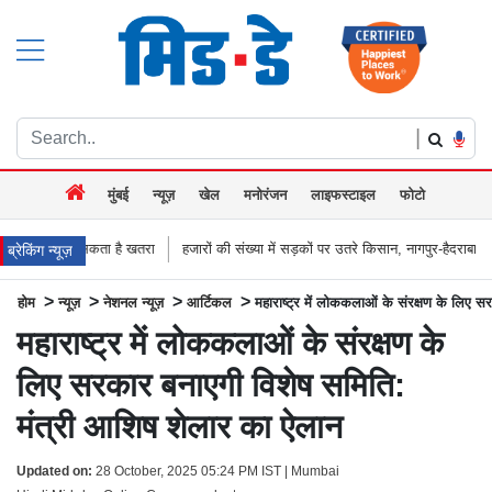
|
मुंबई
न्यूज़
खेल
मनोरंजन
लाइफस्टाइल
फोटो
है खतरा
हजारों की संख्या में सड़कों पर उतरे किसान, नागपुर-हैदराबाद राजमार्ग किया जाम, बच
ब्रेकिंग न्यूज़
>
>
>
>
होम
न्यूज़
नेशनल न्यूज़
आर्टिकल
महाराष्ट्र में लोककलाओं के संरक्षण के लिए 
महाराष्ट्र में लोककलाओं के संरक्षण के
लिए सरकार बनाएगी विशेष समिति:
मंत्री आशिष शेलार का ऐलान
Updated on:
28 October, 2025 05:24 PM IST | Mumbai