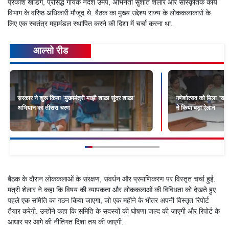
प्रकाश खांडगे, प्रसिद्ध गायक नंदेश उमप, अभिनेता सुशांत शेलार और सांस्कृतिक कार्य
विभाग के वरिष्ठ अधिकारी मौजूद थे. बैठक का मुख्य उद्देश्य राज्य के लोककलाकारों के
लिए एक स्वतंत्र महामंडल स्थापित करने की दिशा में चर्चा करना था.
आल्सो रीड
सरकार ने शुरू किया `मुख्यमंत्री माझी शाळा सुंदर शाळा`
गणेशोत्सव को मिला `राज्
अभियान का तीसरा चरण
ने किया बड़ा ऐलान
बैठक के दौरान लोककलाओं के संरक्षण, संवर्धन और प्रमाणिकरण पर विस्तृत चर्चा हुई.
मंत्री शेलार ने कहा कि विषय की व्यापकता और लोककलाओं की विविधता को देखते हुए
पहले एक समिति का गठन किया जाएगा, जो एक महीने के भीतर अपनी विस्तृत रिपोर्ट
तैयार करेगी. उन्होंने कहा कि समिति के सदस्यों की घोषणा जल्द की जाएगी और रिपोर्ट के
आधार पर आगे की नीतिगत दिशा तय की जाएगी.