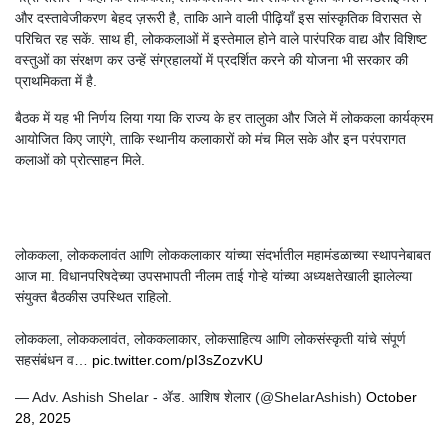
और दस्तावेजीकरण बेहद ज़रूरी है, ताकि आने वाली पीढ़ियाँ इस सांस्कृतिक विरासत से
परिचित रह सकें. साथ ही, लोककलाओं में इस्तेमाल होने वाले पारंपरिक वाद्य और विशिष्ट
वस्तुओं का संरक्षण कर उन्हें संग्रहालयों में प्रदर्शित करने की योजना भी सरकार की
प्राथमिकता में है.
बैठक में यह भी निर्णय लिया गया कि राज्य के हर तालुका और जिले में लोककला कार्यक्रम
आयोजित किए जाएंगे, ताकि स्थानीय कलाकारों को मंच मिल सके और इन परंपरागत
कलाओं को प्रोत्साहन मिले.
लोककला, लोककलावंत आणि लोककलाकार यांच्या संदर्भातील महामंडळाच्या स्थापनेबाबत
आज मा. विधानपरिषदेच्या उपसभापती नीलम ताई गोऱ्हे यांच्या अध्यक्षतेखाली झालेल्या
संयुक्त बैठकीस उपस्थित राहिलो.
लोककला, लोककलावंत, लोककलाकार, लोकसाहित्य आणि लोकसंस्कृती यांचे संपूर्ण
सहसंबंधन व…
pic.twitter.com/pI3sZozvKU
— Adv. Ashish Shelar - ॲड. आशिष शेलार (@ShelarAshish)
October
28, 2025