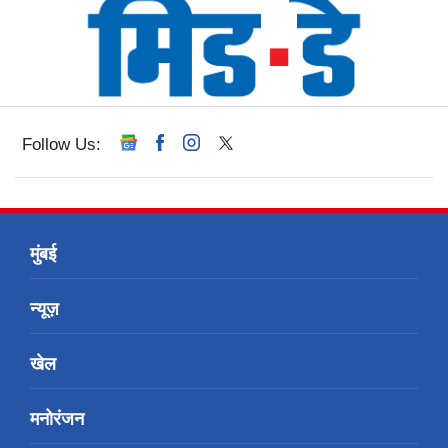
Follow Us:
मुंबई
न्यूज़
खेल
मनोरंजन