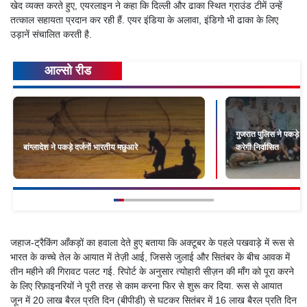
खेद व्यक्त करते हुए, एयरलाइन ने कहा कि दिल्ली और ढाका स्थित ग्राउंड टीमें उन्हें
तत्काल सहायता प्रदान कर रही हैं. एयर इंडिया के अलावा, इंडिगो भी ढाका के लिए
उड़ानें संचालित करती है.
आल्सो रीड
गुजरात पुलिस ने पकड़े 50
बांग्लादेश ने पकड़े दर्जनों भारतीय मछुआरे
करेगी निर्वासित
जहाज-ट्रैकिंग आँकड़ों का हवाला देते हुए बताया कि अक्टूबर के पहले पखवाड़े में रूस से
भारत के कच्चे तेल के आयात में तेज़ी आई, जिससे जुलाई और सितंबर के बीच आवक में
तीन महीने की गिरावट पलट गई. रिपोर्ट के अनुसार त्योहारी सीज़न की माँग को पूरा करने
के लिए रिफ़ाइनरियों ने पूरी तरह से काम करना फिर से शुरू कर दिया. रूस से आयात
जून में 20 लाख बैरल प्रति दिन (बीपीडी) से घटकर सितंबर में 16 लाख बैरल प्रति दिन