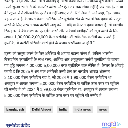
स्वतंत्र विदेश और ऊर्जा नीति अपनाई है. रूसी कच्चे तेल से अचानक दूरी बनाना उसकी
ऊर्जा सुरक्षा रणनीति को कमजोर करेगा और ऐसा तब तक संभव नहीं है जब तक ईरान या
वेनेजुएला जैसे औपचारिक प्रतिबंध नहीं लगाए जाते. रिटोलिया ने आगे कहा, "इस समय,
यह असंभव है कि भारत केवल अमेरिका और यूरोपीय संघ के राजनीतिक दबाव को संतुष्ट
करने के लिए संरचनात्मक कटौती लागू करेगा. यदि वाशिंगटन दबाव बढ़ाता है, तो भारतीय
रिफाइनर विविधीकरण का प्रदर्शन करने और पश्चिमी भागीदारों को खुश करने के लिए
लगभग 1,00,000-2,00,000 बैरल प्रतिदिन की सांकेतिक कटौती कर सकते हैं.
हालाँकि, ये कटौती परिवर्तनकारी होने के बजाय प्रतीकात्मक होंगी."
ट्रम्प को संतुष्ट करने के लिए अमेरिका से आयात बढ़ाना संभव है, लेकिन भारतीय
रिफाइनिंग प्रणालियों के साथ रसद, आर्थिक और अनुकूलता संबंधी चुनौतियों के कारण
यह वृद्धि लगभग 4,00,000-5,00,000 बैरल प्रतिदिन तक सीमित है. केप्लर के आँकड़े
बताते हैं कि 2025 में अब तक अमेरिकी कच्चे तेल का भारतीय आयात औसतन
3,10,000 बैरल प्रतिदिन रहा है, जो 2024 में 1,99,000 बैरल प्रतिदिन था.
अक्टूबर में आयात लगभग 5,00,000 बैरल प्रतिदिन के वार्षिक उच्च स्तर पर पहुँचने
की उम्मीद है.जो 2024 में 1,99,000 बैरल प्रतिदिन था. अक्टूबर में आयात लगभग
5,00,000 बैरल प्रतिदिन के वार्षिक उच्च स्तर पर पहुँचने की उम्मीद है.
bangladesh
Delhi Airport
india
India news
news