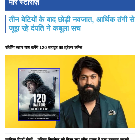
मोर स्टोरीज़
तीन बेटियों के बाद छोड़ी नवजात, आर्थिक तंगी से
जूझ रहे दंपति ने कबूला सच
रॉकींग स्टार यश करेंगे 120 बहादुर का ट्रेलर लॉन्च
सानिया मिर्ज़ा बोलीं – महिला क्रिकेट की विश्व कप जीत भारत में बड़ा बदलाव लाएगी