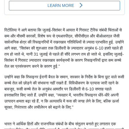
रिटोलिया ने आगे बताया कि जुलाई-सितंबर में आयात में गिरावट टैरिफ संबंधी चिंताओं से
कम और मौसमी कारकों, विशेष रूप से एमआरपीएल, सीपीसीएल और बीओआरएल जैसी
सार्वजनिक क्षेत्र की रिफाइनरियों में रखरखाव गतिविधियों से ज़्यादा प्रभावित हुई. उन्होंने
आगे कहा, "सितंबर की शुरुआत तक डिलीवरी के ज़्यादातर अनुबंध 6-10 हफ़्ते पहले ही
तय हो जाते थे, यानी 31 जुलाई से पहले ही सौदे लगभग तय हो जाते थे. इसलिए जुलाई-
सितंबर में गिरावट ज़्यादातर रखरखाव कार्यक्रमों के कारण रिफाइनरियों द्वारा कम कच्चे
तेल का प्रसंस्करण करने के कारण हुई."
उन्होंने कहा कि रिफाइनर ईरानी बैरल के समान, सरकार के निर्देश के बिना छूट वाले रूसी
कच्चे तेल को छोड़ने की संभावना नहीं रखते हैं. विविधीकरण के प्रयास जारी रहने के
बावजूद, रूसी कच्चे तेल के अनुबंध आमतौर पर डिलीवरी से 6-10 सप्ताह पहले
हस्ताक्षरित किए जाते हैं. उन्होंने कहा, "व्यवहार में, भारतीय रिफाइनर धीरे-धीरे अपनी
उत्पादन क्षमता बढ़ा रहे हैं, न कि अल्पावधि में रूस की जगह लेने के लिए, बल्कि ऊर्जा
सुरक्षा, निरंतरता और लचीलेपन को बढ़ाने के लिए."
भारत ने आर्थिक हितों और राजनयिक संबंधों के बीच संतुलन बनाते हुए लगातार एक