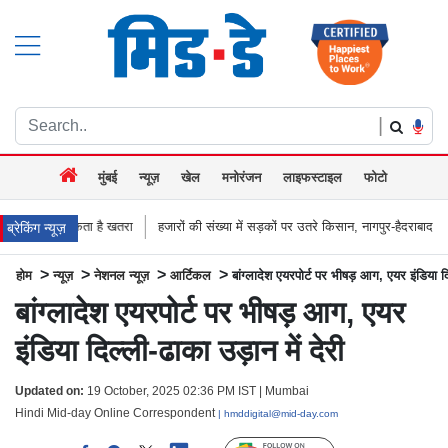
|
मुंबई
न्यूज़
खेल
मनोरंजन
लाइफस्टाइल
फोटो
है खतरा
हजारों की संख्या में सड़कों पर उतरे किसान, नागपुर-हैदराबाद राजमार्ग किया जाम, बच
ब्रेकिंग न्यूज़
>
>
>
>
होम
न्यूज़
नेशनल न्यूज़
आर्टिकल
बांग्लादेश एयरपोर्ट पर भीषड़ आग, एयर इंडिया दिल
बांग्लादेश एयरपोर्ट पर भीषड़ आग, एयर
इंडिया दिल्ली-ढाका उड़ान में देरी
Updated on:
19 October, 2025 02:36 PM IST | Mumbai
Hindi Mid-day Online Correspondent
| hmddigital@mid-day.com