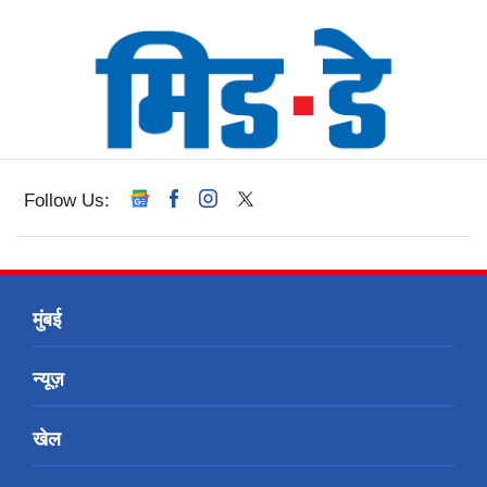
Follow Us:
मुंबई
न्यूज़
खेल