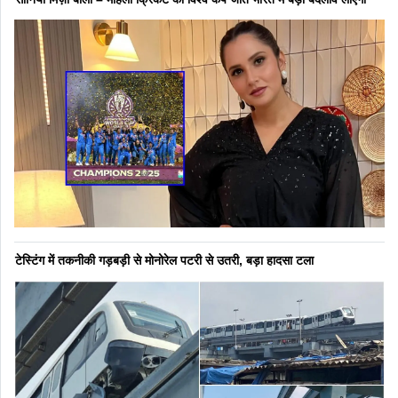
टेस्टिंग में तकनीकी गड़बड़ी से मोनोरेल पटरी से उतरी, बड़ा हादसा टला