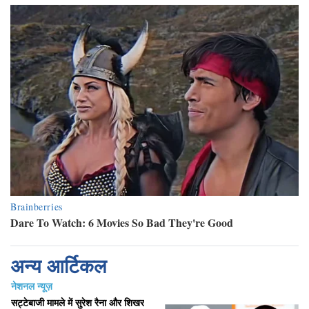
अन्य आर्टिकल
नेशनल न्यूज़
सट्टेबाजी मामले में सुरेश रैना और शिखर