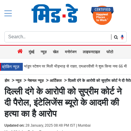
|
मुंबई
न्यूज़
खेल
मनोरंजन
लाइफस्टाइल
फोटो
ली भीड़भाड़ से राहत, एमआरवीसी ने शुरू किया नया 66 मीटर लंबा एफओबी
आरे जंगल में बढ़ता 
ब्रेकिंग न्यूज़
>
>
>
>
होम
न्यूज़
नेशनल न्यूज़
आर्टिकल
दिल्ली दंगे के आरोपी को सुप्रीम कोर्ट ने दी पै
दिल्ली दंगे के आरोपी को सुप्रीम कोर्ट ने
दी पैरोल, इंटेलिजेंस ब्यूरो के आदमी की
हत्या का है आरोप
Updated on:
28 January, 2025 08:48 PM IST | Mumbai