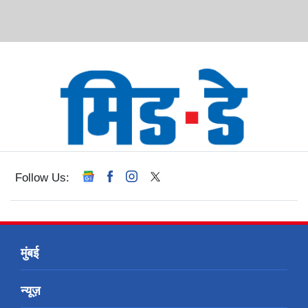
Follow Us:
मुंबई
न्यूज़