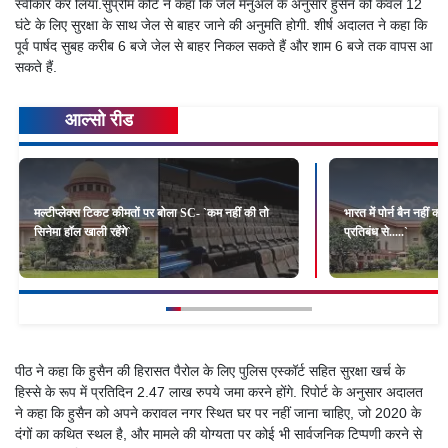
स्वीकार कर लिया.सुप्रीम कोर्ट ने कहा कि जेल मैनुअल के अनुसार हुसैन को केवल 12
घंटे के लिए सुरक्षा के साथ जेल से बाहर जाने की अनुमति होगी. शीर्ष अदालत ने कहा कि
पूर्व पार्षद सुबह करीब 6 बजे जेल से बाहर निकल सकते हैं और शाम 6 बजे तक वापस आ
सकते हैं.
आल्सो रीड
मल्टीप्लेक्स टिकट कीमतों पर बोला SC- `कम नहीं की तो
भारत में पोर्न बैन नहीं कर
सिनेमा हॉल खाली रहेंगे`
प्रतिबंध से.....`
पीठ ने कहा कि हुसैन की हिरासत पैरोल के लिए पुलिस एस्कॉर्ट सहित सुरक्षा खर्च के
हिस्से के रूप में प्रतिदिन 2.47 लाख रुपये जमा करने होंगे. रिपोर्ट के अनुसार अदालत
ने कहा कि हुसैन को अपने करावल नगर स्थित घर पर नहीं जाना चाहिए, जो 2020 के
दंगों का कथित स्थल है, और मामले की योग्यता पर कोई भी सार्वजनिक टिप्पणी करने से