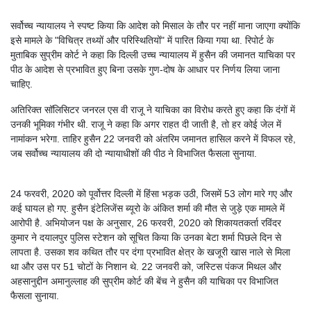
सर्वोच्च न्यायालय ने स्पष्ट किया कि आदेश को मिसाल के तौर पर नहीं माना जाएगा क्योंकि
इसे मामले के "विचित्र तथ्यों और परिस्थितियों" में पारित किया गया था. रिपोर्ट के
मुताबिक सुप्रीम कोर्ट ने कहा कि दिल्ली उच्च न्यायालय में हुसैन की जमानत याचिका पर
पीठ के आदेश से प्रभावित हुए बिना उसके गुण-दोष के आधार पर निर्णय लिया जाना
चाहिए.
अतिरिक्त सॉलिसिटर जनरल एस वी राजू ने याचिका का विरोध करते हुए कहा कि दंगों में
उनकी भूमिका गंभीर थी. राजू ने कहा कि अगर राहत दी जाती है, तो हर कोई जेल में
नामांकन भरेगा. ताहिर हुसैन 22 जनवरी को अंतरिम जमानत हासिल करने में विफल रहे,
जब सर्वोच्च न्यायालय की दो न्यायाधीशों की पीठ ने विभाजित फैसला सुनाया.
24 फरवरी, 2020 को पूर्वोत्तर दिल्ली में हिंसा भड़क उठी, जिसमें 53 लोग मारे गए और
कई घायल हो गए. हुसैन इंटेलिजेंस ब्यूरो के अंकित शर्मा की मौत से जुड़े एक मामले में
आरोपी है. अभियोजन पक्ष के अनुसार, 26 फरवरी, 2020 को शिकायतकर्ता रविंदर
कुमार ने दयालपुर पुलिस स्टेशन को सूचित किया कि उनका बेटा शर्मा पिछले दिन से
लापता है. उसका शव कथित तौर पर दंगा प्रभावित क्षेत्र के खजूरी खास नाले से मिला
था और उस पर 51 चोटों के निशान थे. 22 जनवरी को, जस्टिस पंकज मिथल और
अहसानुद्दीन अमानुल्लाह की सुप्रीम कोर्ट की बेंच ने हुसैन की याचिका पर विभाजित
फैसला सुनाया.