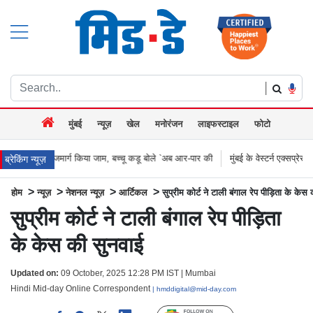
|
मुंबई
न्यूज़
खेल
मनोरंजन
लाइफस्टाइल
फोटो
किया जाम, बच्चू कडू बोले `अब आर-पार की
मुंबई के वेस्टर्न एक्सप्रेस हाईवे पर वनराई पुलिस की 
ब्रेकिंग न्यूज़
>
>
>
>
होम
न्यूज़
नेशनल न्यूज़
आर्टिकल
सुप्रीम कोर्ट ने टाली बंगाल रेप पीड़िता के केस
सुप्रीम कोर्ट ने टाली बंगाल रेप पीड़िता
के केस की सुनवाई
Updated on:
09 October, 2025 12:28 PM IST | Mumbai
Hindi Mid-day Online Correspondent
| hmddigital@mid-day.com