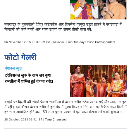
महाराष्ट्र के मुख्यमंत्री देवेंद्र फडणवीस और शिवसेना प्रमुख उद्धव ठाकरे ने मराठवाड़ा में
किसानों की कर्ज़ माफी और राहत उपायों को लेकर तीखी बहस की.
06 November, 2025 03:37 PM IST | Mumbai |
Hindi Mid-day Online Correspondent
फोटो गेलरी
नेशनल न्यूज़
ट्रेडिशनल लुक के साथ लव कुश
रामलीला में शामिल हुईं कंगना रनौत
दशहरे पर दिल्ली की सबसे फेमस रामलीला में कंगना रनौत स्टेज पर छा गईं और लाइम लाइट
में रहीं। इस दौरान कंगना रनौत ने इस मंच में मुख्य किरदार निभाया। प्रतिष्ठित लाल किले में
हर साल आयोजित होने वाली 50 साल पुरानी परंपरा में इस साल कंगना रनौत को बुलाया ग
या। इस साल की रामलीला काफी खास रही है। कंगना रनौत ने इस साल रावण दहन भी
28 October, 2023 02:41 IST |
Tanu Chaturvedi
किया। हालांकि तमाम कोशिशों के बाद भी वह रावण दहन नहीं कर सकीं।