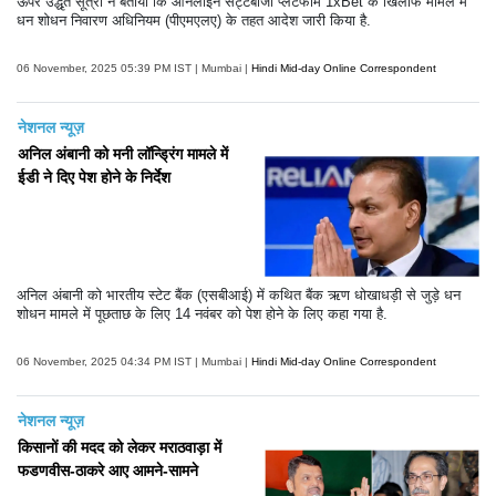
ऊपर उद्धृत सूत्रों ने बताया कि ऑनलाइन सट्टेबाजी प्लेटफॉर्म 1xBet के खिलाफ मामले में
धन शोधन निवारण अधिनियम (पीएमएलए) के तहत आदेश जारी किया है.
06 November, 2025 05:39 PM IST | Mumbai |
Hindi Mid-day Online Correspondent
नेशनल न्यूज़
अनिल अंबानी को मनी लॉन्ड्रिंग मामले में
ईडी ने दिए पेश होने के निर्देश
अनिल अंबानी को भारतीय स्टेट बैंक (एसबीआई) में कथित बैंक ऋण धोखाधड़ी से जुड़े धन
शोधन मामले में पूछताछ के लिए 14 नवंबर को पेश होने के लिए कहा गया है.
06 November, 2025 04:34 PM IST | Mumbai |
Hindi Mid-day Online Correspondent
नेशनल न्यूज़
किसानों की मदद को लेकर मराठवाड़ा में
फडणवीस-ठाकरे आए आमने-सामने