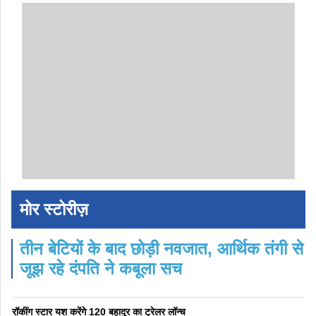
मोर स्टोरीज़
तीन बेटियों के बाद छोड़ी नवजात, आर्थिक तंगी से
जूझ रहे दंपति ने कबूला सच
रॉकींग स्टार यश करेंगे 120 बहादुर का ट्रेलर लॉन्च