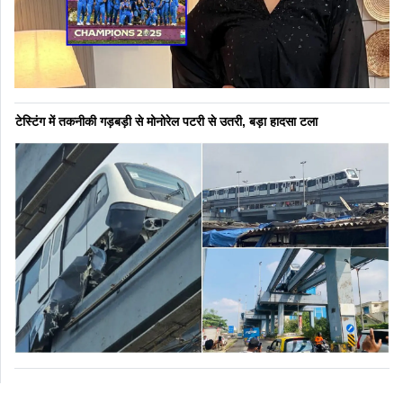
टेस्टिंग में तकनीकी गड़बड़ी से मोनोरेल पटरी से उतरी, बड़ा हादसा टला