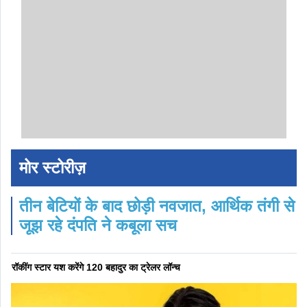
मोर स्टोरीज़
तीन बेटियों के बाद छोड़ी नवजात, आर्थिक तंगी से
जूझ रहे दंपति ने कबूला सच
रॉकींग स्टार यश करेंगे 120 बहादुर का ट्रेलर लॉन्च