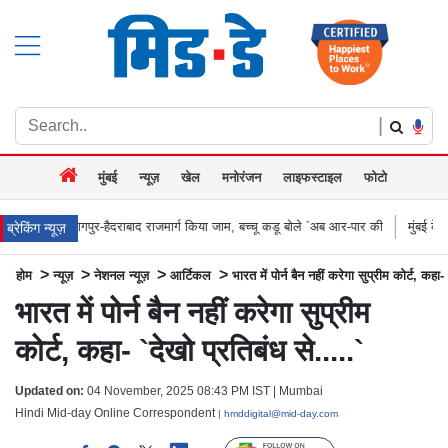
|
मुंबई
न्यूज़
खेल
मनोरंजन
लाइफस्टाइल
फोटो
पुर-हैदराबाद राजमार्ग किया जाम, बच्चू कडू बोले `अब आर-पार की
मुंबई के वेस्टर्न एक्सप्रेस ह
ब्रेकिंग न्यूज़
>
>
>
>
होम
न्यूज़
नेशनल न्यूज़
आर्टिकल
भारत में पोर्न बैन नहीं करेगा सुप्रीम कोर्ट, कहा-
भारत में पोर्न बैन नहीं करेगा सुप्रीम
कोर्ट, कहा- `देखो प्रतिबंध से.....`
Updated on:
04 November, 2025 08:43 PM IST | Mumbai
Hindi Mid-day Online Correspondent
| hmddigital@mid-day.com