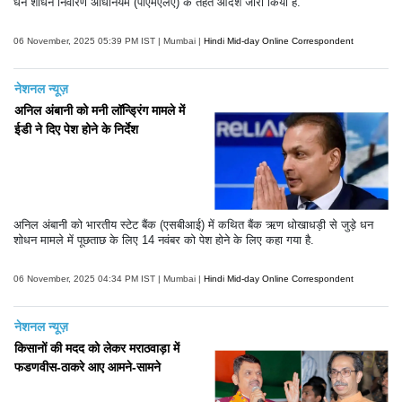
धन शोधन निवारण अधिनियम (पीएमएलए) के तहत आदेश जारी किया है.
06 November, 2025 05:39 PM IST | Mumbai |
Hindi Mid-day Online Correspondent
नेशनल न्यूज़
अनिल अंबानी को मनी लॉन्ड्रिंग मामले में
ईडी ने दिए पेश होने के निर्देश
अनिल अंबानी को भारतीय स्टेट बैंक (एसबीआई) में कथित बैंक ऋण धोखाधड़ी से जुड़े धन
शोधन मामले में पूछताछ के लिए 14 नवंबर को पेश होने के लिए कहा गया है.
06 November, 2025 04:34 PM IST | Mumbai |
Hindi Mid-day Online Correspondent
नेशनल न्यूज़
किसानों की मदद को लेकर मराठवाड़ा में
फडणवीस-ठाकरे आए आमने-सामने