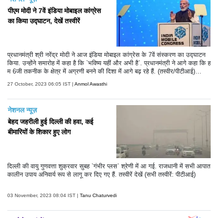
पीएम मोदी ने 7वें इंडिया मोबाइल कांग्रेस
का किया उद्घाटन, देखें तस्वीरें
प्रधानमंत्री श्री नरेंद्र मोदी ने आज इंडिया मोबाइल कांग्रेस के 7वें संस्करण का उद्घाटन
किया. उन्होंने समारोह में कहा है कि `भविष्य यहीं और अभी है`. प्रधानमंत्री ने आगे कहा कि ह
म 6जी तकनीक के क्षेत्र में अग्रणी बनने की दिशा में आगे बढ़ रहे हैं. (तस्वीर/पीटीआई)
(टेक्स्ट/एएनआई)
27 October, 2023 06:05 IST |
Anmol Awasthi
नेशनल न्यूज़
बेहद जहरीली हुई दिल्ली की हवा, कई
बीमारियों के शिकार हुए लोग
दिल्ली की वायु गुणवत्ता शुक्रवार सुबह `गंभीर प्लस` श्रेणी में आ गई. राजधानी में सभी आपात
कालीन उपाय अनिवार्य रूप से लागू कर दिए गए हैं. तस्वीरें देखें (सभी तस्वीरें: पीटीआई)
03 November, 2023 08:04 IST |
Tanu Chaturvedi