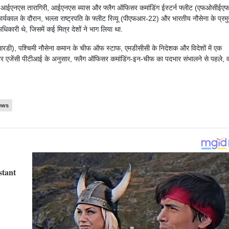
निशंक, आईएनएस तारागिरी, आईएनएस ब्यास और फ्लैग ऑफिसर कमांडिंग ईस्टर्न फ्लीट (एफओसीईए
कार्यकाल के दौरान, भल्ला राष्ट्रपति के फ्लीट रिव्यू (पीएफआर-22) और भारतीय नौसेना के प्रम
िकारी थे, जिसमें कई मित्र देशों ने भाग लिया था.
 (एचआरडी), पश्चिमी नौसेना कमान के चीफ ऑफ स्टाफ, एमडीसीसी के निदेशक और विदेशों में एक
माचार एजेंसी पीटीआई के अनुसार, फ्लैग ऑफिसर कमांडिंग-इन-चीफ का पदभार संभालने से पहले, 
ews