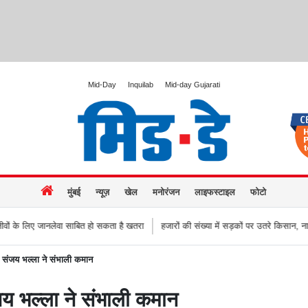
Mid-Day
Inquilab
Mid-day Gujarati
मुंबई
न्यूज़
खेल
मनोरंजन
लाइफस्टाइल
फोटो
साबित हो सकता है खतरा
हजारों की संख्या में सड़कों पर उतरे किसान, नागपुर-हैदराबाद राजमार्
ल संजय भल्ला ने संभाली कमान
जय भल्ला ने संभाली कमान