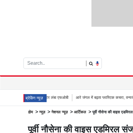
|
ा नया 66 मीटर लंबा एफओबी
आरे जंगल में बढ़ता प्लास्टिक कचरा, वन्यजीवों के लिए जानलेवा 
ब्रेकिंग न्यूज़
>
>
>
>
होम
न्यूज़
नेशनल न्यूज़
आर्टिकल
पूर्वी नौसेना की वाइस एडमिर
पूर्वी नौसेना की वाइस एडमिरल सं