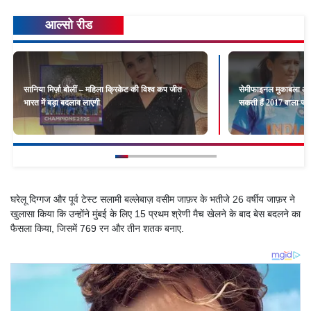
आल्सो रीड
सानिया मिर्ज़ा बोलीं – महिला क्रिकेट की विश्व कप जीत
सेमीफाइनल मुकाबला आज
भारत में बड़ा बदलाव लाएगी
सकती हैं 2017 वाला जज़्
घरेलू दिग्गज और पूर्व टेस्ट सलामी बल्लेबाज़ वसीम जाफ़र के भतीजे 26 वर्षीय जाफ़र ने
खुलासा किया कि उन्होंने मुंबई के लिए 15 प्रथम श्रेणी मैच खेलने के बाद बेस बदलने का
फैसला किया, जिसमें 769 रन और तीन शतक बनाए.