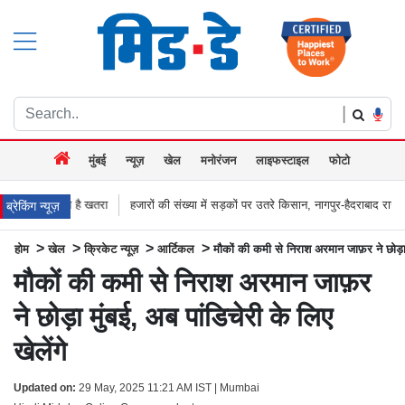
|
मुंबई
न्यूज़
खेल
मनोरंजन
लाइफस्टाइल
फोटो
तरा
हजारों की संख्या में सड़कों पर उतरे किसान, नागपुर-हैदराबाद राजमार्ग किया जाम, बच्चू 
ब्रेकिंग न्यूज़
>
>
>
>
होम
खेल
क्रिकेट न्यूज़
आर्टिकल
मौकों की कमी से निराश अरमान जाफ़र ने छोड़ा म
मौकों की कमी से निराश अरमान जाफ़र
ने छोड़ा मुंबई, अब पांडिचेरी के लिए
खेलेंगे
Updated on:
29 May, 2025 11:21 AM IST | Mumbai