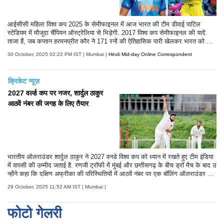
आईसीसी महिला विश्व कप 2025 के सेमीफाइनल में आज भारत की टीम डीवाई पाटिल
स्टेडियम में मौजूदा चैंपियन ऑस्ट्रेलिया से भिड़ेगी. 2017 विश्व कप सेमीफाइनल की यादें
ताजा हैं, जब कप्तान हरमनप्रीत कौर ने 171 रनों की ऐतिहासिक पारी खेलकर भारत को जीत
दिलाई थी.
30 October, 2025 02:22 PM IST | Mumbai |
Hindi Mid-day Online Correspondent
क्रिकेट न्यूज़
2027 वर्ल्ड कप पर नजर, शार्दुल ठाकुर
आठवें नंबर की जगह के लिए तैयार
भारतीय ऑलराउंडर शार्दुल ठाकुर ने 2027 वनडे विश्व कप को ध्यान में रखते हुए टीम इंडिया
में वापसी की उम्मीद जताई है. रणजी ट्रॉफी में मुंबई और छत्तीसगढ़ के बीच ड्रॉ मैच के बाद उ
न्होंने कहा कि दक्षिण अफ्रीका की परिस्थितियों में आठवें नंबर पर एक बॉलिंग ऑलराउंडर की
भूमिका अहम होगी और उनकी नज़र उस जगह पर है.
29 October, 2025 11:52 AM IST | Mumbai |
फोटो गेलरी