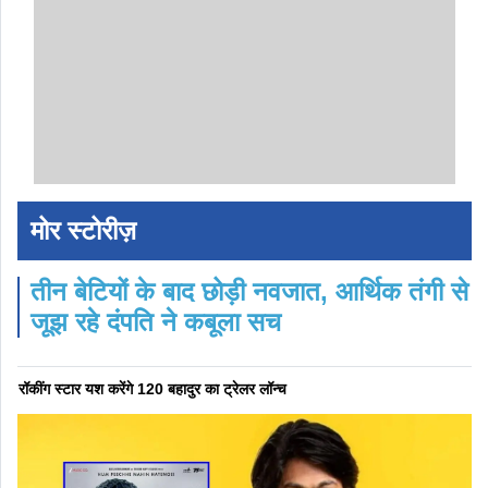
मोर स्टोरीज़
तीन बेटियों के बाद छोड़ी नवजात, आर्थिक तंगी से
जूझ रहे दंपति ने कबूला सच
रॉकींग स्टार यश करेंगे 120 बहादुर का ट्रेलर लॉन्च