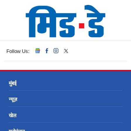
Follow Us:
मुंबई
न्यूज़
खेल