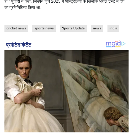
हो," पुजारा ने कहा, जिन्होंने जून 2023 में ऑस्ट्रेलिया के खिलाफ ओवल टेस्ट में देश
का प्रतिनिधित्व किया था.
cricket news
sports news
Sports Update
news
india