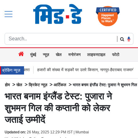
|
मुंबई
न्यूज़
खेल
मनोरंजन
लाइफस्टाइल
फोटो
जारों की संख्या में सड़कों पर उतरे किसान, नागपुर-हैदराबाद राजमार्ग किया जाम, बच्चू कडू बोले 
ब्रेकिंग न्यूज़
>
>
>
>
होम
खेल
क्रिकेट न्यूज़
आर्टिकल
भारत बनाम इंग्लैंड टेस्ट: पुजारा ने शुभमन गि
भारत बनाम इंग्लैंड टेस्ट: पुजारा ने
शुभमन गिल की कप्तानी को लेकर
जताई उम्मीदें
Updated on:
26 May, 2025 12:29 PM IST | Mumbai