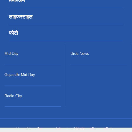
मनोरंजन
लाइफस्टाइल
फोटो
Mid-Day
Urdu News
Gujarathi Mid-Day
Radio City
About Us
Careers
Advertise With Us
Privacy Policy