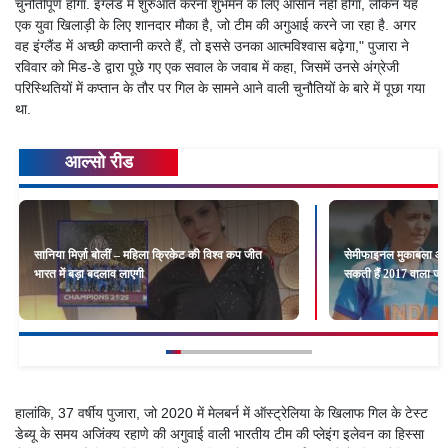
चुनौतीपूर्ण होगा. इंग्लैंड में शुरुआत करना शुभमन के लिए आसान नहीं होगा, लेकिन यह
एक युवा खिलाड़ी के लिए शानदार मौका है, जो टीम की अगुआई करने जा रहा है. अगर
वह इंग्लैंड में अच्छी कप्तानी करते हैं, तो इससे उनका आत्मविश्वास बढ़ेगा," पुजारा ने
रविवार को मिड-डे द्वारा पूछे गए एक सवाल के जवाब में कहा, जिसमें उनसे अंग्रेजी
परिस्थितियों में कप्तान के तौर पर गिल के सामने आने वाली चुनौतियों के बारे में पूछा गया
था.
आल्सो रीड
सानिया मिर्ज़ा बोलीं – महिला क्रिकेट की विश्व कप जीत
सेमीफाइनल मुकाबला आज
भारत में बड़ा बदलाव लाएगी
सकती हैं 2017 वाला जज़्
हालांकि, 37 वर्षीय पुजारा, जो 2020 में मेलबर्न में ऑस्ट्रेलिया के खिलाफ गिल के टेस्ट
डेब्यू के समय अजिंक्य रहाणे की अगुवाई वाली भारतीय टीम की प्लेइंग इलेवन का हिस्सा