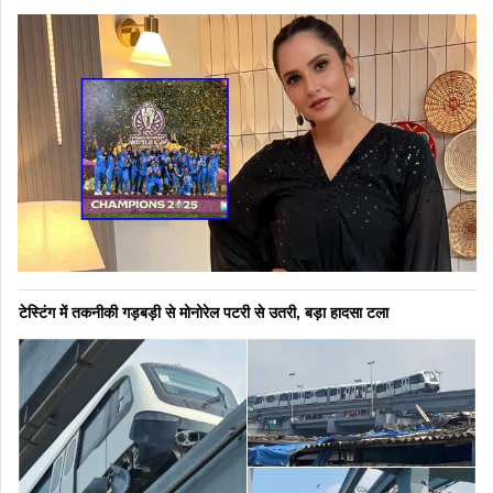
टेस्टिंग में तकनीकी गड़बड़ी से मोनोरेल पटरी से उतरी, बड़ा हादसा टला