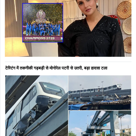
टेस्टिंग में तकनीकी गड़बड़ी से मोनोरेल पटरी से उतरी, बड़ा हादसा टला