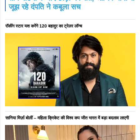
जूझ रहे दंपति ने कबूला सच
रॉकींग स्टार यश करेंगे 120 बहादुर का ट्रेलर लॉन्च
सानिया मिर्ज़ा बोलीं – महिला क्रिकेट की विश्व कप जीत भारत में बड़ा बदलाव लाएगी