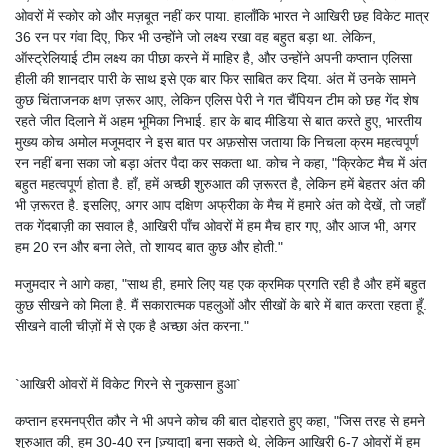
ओवरों में स्कोर को और मज़बूत नहीं कर पाया. हालाँकि भारत ने आखिरी छह विकेट मात्र
36 रन पर गंवा दिए, फिर भी उन्होंने जो लक्ष्य रखा वह बहुत बड़ा था. लेकिन,
ऑस्ट्रेलियाई टीम लक्ष्य का पीछा करने में माहिर है, और उन्होंने अपनी कप्तान एलिसा
हीली की शानदार पारी के साथ इसे एक बार फिर साबित कर दिया. अंत में उनके सामने
कुछ चिंताजनक क्षण ज़रूर आए, लेकिन एलिस पेरी ने गत चैंपियन टीम को छह गेंद शेष
रहते जीत दिलाने में अहम भूमिका निभाई. हार के बाद मीडिया से बात करते हुए, भारतीय
मुख्य कोच अमोल मजूमदार ने इस बात पर अफ़सोस जताया कि निचला क्रम महत्वपूर्ण
रन नहीं बना सका जो बड़ा अंतर पैदा कर सकता था. कोच ने कहा, "क्रिकेट मैच में अंत
बहुत महत्वपूर्ण होता है. हाँ, हमें अच्छी शुरुआत की ज़रूरत है, लेकिन हमें बेहतर अंत की
भी ज़रूरत है. इसलिए, अगर आप दक्षिण अफ्रीका के मैच में हमारे अंत को देखें, तो जहाँ
तक गेंदबाज़ी का सवाल है, आखिरी पाँच ओवरों में हम मैच हार गए, और आज भी, अगर
हम 20 रन और बना लेते, तो शायद बात कुछ और होती."
मजुमदार ने आगे कहा, "साथ ही, हमारे लिए यह एक क्रमिक प्रगति रही है और हमें बहुत
कुछ सीखने को मिला है. मैं सकारात्मक पहलुओं और सीखों के बारे में बात करता रहता हूँ.
सीखने वाली चीज़ों में से एक है अच्छा अंत करना."
`आखिरी ओवरों में विकेट गिरने से नुकसान हुआ`
कप्तान हरमनप्रीत कौर ने भी अपने कोच की बात दोहराते हुए कहा, "जिस तरह से हमने
शुरुआत की, हम 30-40 रन [ज़्यादा] बना सकते थे, लेकिन आखिरी 6-7 ओवरों में हम