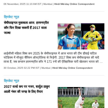
06 November, 2025 11:10 AM IST | Mumbai |
Hindi Mid-day Online Correspondent
क्रिकेट न्यूज़
सेमीफाइनल मुकाबला आज: हरमनप्रीत
कौर फिर दिखा सकती हैं 2017 वाला
जज़्बा
आईसीसी महिला विश्व कप 2025 के सेमीफाइनल में आज भारत की टीम डीवाई पाटिल
स्टेडियम में मौजूदा चैंपियन ऑस्ट्रेलिया से भिड़ेगी. 2017 विश्व कप सेमीफाइनल की यादें
ताजा हैं, जब कप्तान हरमनप्रीत कौर ने 171 रनों की ऐतिहासिक पारी खेलकर भारत को जीत
दिलाई थी.
30 October, 2025 02:22 PM IST | Mumbai |
Hindi Mid-day Online Correspondent
क्रिकेट न्यूज़
2027 वर्ल्ड कप पर नजर, शार्दुल ठाकुर
आठवें नंबर की जगह के लिए तैयार