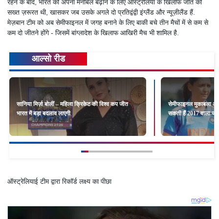
रहने के बाद, भारत को अपना मनोबल बढ़ाने के लिए ऑस्ट्रेलिया के खिलाफ जीत की
सख्त ज़रूरत थी, खासकर जब उसके अगले दो प्रतिद्वंद्वी इंग्लैंड और न्यूज़ीलैंड हैं.
मेज़बान टीम को अब सेमीफाइनल में जगह बनाने के लिए बाकी बचे तीन मैचों में से कम से
कम दो जीतने होंगे - जिसमें बांग्लादेश के खिलाफ आखिरी मैच भी शामिल है.
आल्सो रीड
सानिया मिर्ज़ा बोलीं – महिला क्रिकेट की विश्व कप जीत
सेमीफाइनल मुकाबला आज
भारत में बड़ा बदलाव लाएगी
सकती हैं 2017 वाला जज़्
ऑस्ट्रेलियाई टीम द्वारा रिकॉर्ड लक्ष्य का पीछा