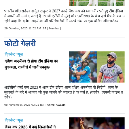
भारतीय ऑलराउंडर शार्दुल ठाकुर ने 2027 वनडे विश्व कप को ध्यान में रखते हुए टीम इंडिया
में वापसी की उम्मीद जताई है. रणजी ट्रॉफी में मुंबई और छत्तीसगढ़ के बीच ड्रॉ मैच के बाद उ
न्होंने कहा कि दक्षिण अफ्रीका की परिस्थितियों में आठवें नंबर पर एक बॉलिंग ऑलराउंडर की
भूमिका अहम होगी और उनकी नज़र उस जगह पर है.
29 October, 2025 11:52 AM IST | Mumbai |
फोटो गेलरी
क्रिकेट न्यूज़
दक्षिण अफ्रीका से होगा टीम इंडिया का
मुकाबला, तस्वीरों में जानें सबकुछ
आईसीसी वर्ल्ड कप 2023 में आज टीम इंडिया आज दक्षिण अफ्रीका से भिड़ेगी. आज के
मुकाबले के बारे में आपको जो कुछ जानने की जरूरत है वह यहां है. (तस्वीर: एएफपी/फाइल त
स्वीर)
05 November, 2023 03:01 IST |
Anmol Awasthi
क्रिकेट न्यूज़
विश्व कप 2023 में कई खिलाडियों ने