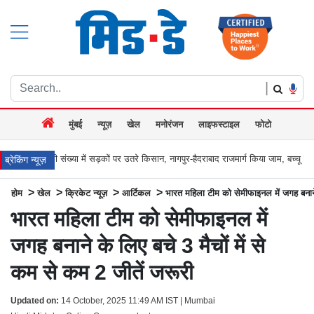
|
मुंबई
न्यूज़
खेल
मनोरंजन
लाइफस्टाइल
फोटो
 में सड़कों पर उतरे किसान, नागपुर-हैदराबाद राजमार्ग किया जाम, बच्चू कडू बोले `अब आर-पार की
ब्रेकिंग न्यूज़
>
>
>
>
होम
खेल
क्रिकेट न्यूज़
आर्टिकल
भारत महिला टीम को सेमीफाइनल में जगह बनाने 
भारत महिला टीम को सेमीफाइनल में
जगह बनाने के लिए बचे 3 मैचों में से
कम से कम 2 जीतें जरूरी
Updated on:
14 October, 2025 11:49 AM IST | Mumbai