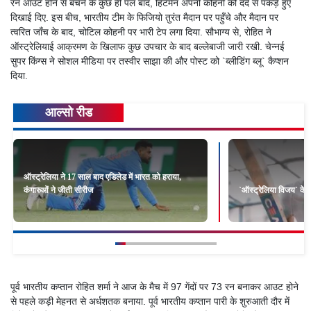
रन आउट होने से बचने के कुछ ही पल बाद, हिटमैन अपनी कोहनी को दर्द से पकड़े हुए
दिखाई दिए. इस बीच, भारतीय टीम के फिजियो तुरंत मैदान पर पहुँचे और मैदान पर
त्वरित जाँच के बाद, चोटिल कोहनी पर भारी टेप लगा दिया. सौभाग्य से, रोहित ने
ऑस्ट्रेलियाई आक्रमण के खिलाफ कुछ उपचार के बाद बल्लेबाजी जारी रखी. चेन्नई
सुपर किंग्स ने सोशल मीडिया पर तस्वीर साझा की और पोस्ट को `ब्लीडिंग ब्लू` कैप्शन
दिया.
आल्सो रीड
ऑस्ट्रेलिया ने 17 साल बाद एडिलेड में भारत को हराया,
कंगारुओं ने जीती सीरीज
`ऑस्ट्रेलिया विजय` के ल
पूर्व भारतीय कप्तान रोहित शर्मा ने आज के मैच में 97 गेंदों पर 73 रन बनाकर आउट होने
से पहले कड़ी मेहनत से अर्धशतक बनाया. पूर्व भारतीय कप्तान पारी के शुरुआती दौर में