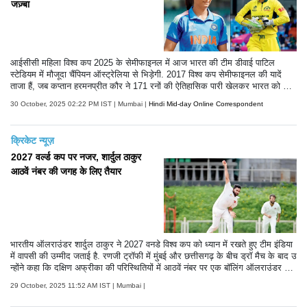
जज़्बा
आईसीसी महिला विश्व कप 2025 के सेमीफाइनल में आज भारत की टीम डीवाई पाटिल
स्टेडियम में मौजूदा चैंपियन ऑस्ट्रेलिया से भिड़ेगी. 2017 विश्व कप सेमीफाइनल की यादें
ताजा हैं, जब कप्तान हरमनप्रीत कौर ने 171 रनों की ऐतिहासिक पारी खेलकर भारत को जीत
दिलाई थी.
30 October, 2025 02:22 PM IST | Mumbai |
Hindi Mid-day Online Correspondent
क्रिकेट न्यूज़
2027 वर्ल्ड कप पर नजर, शार्दुल ठाकुर
आठवें नंबर की जगह के लिए तैयार
भारतीय ऑलराउंडर शार्दुल ठाकुर ने 2027 वनडे विश्व कप को ध्यान में रखते हुए टीम इंडिया
में वापसी की उम्मीद जताई है. रणजी ट्रॉफी में मुंबई और छत्तीसगढ़ के बीच ड्रॉ मैच के बाद उ
न्होंने कहा कि दक्षिण अफ्रीका की परिस्थितियों में आठवें नंबर पर एक बॉलिंग ऑलराउंडर की
भूमिका अहम होगी और उनकी नज़र उस जगह पर है.
29 October, 2025 11:52 AM IST | Mumbai |