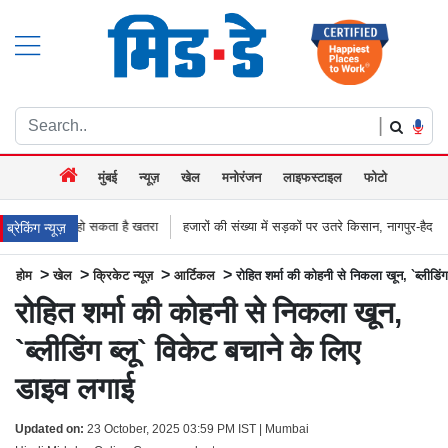
|
मुंबई
न्यूज़
खेल
मनोरंजन
लाइफस्टाइल
फोटो
ता है खतरा
हजारों की संख्या में सड़कों पर उतरे किसान, नागपुर-हैदराबाद राजमार्ग किया जाम,
ब्रेकिंग न्यूज़
>
>
>
>
होम
खेल
क्रिकेट न्यूज़
आर्टिकल
रोहित शर्मा की कोहनी से निकला खून, `ब्लीडिं
रोहित शर्मा की कोहनी से निकला खून,
`ब्लीडिंग ब्लू` विकेट बचाने के लिए
डाइव लगाई
Updated on:
23 October, 2025 03:59 PM IST | Mumbai