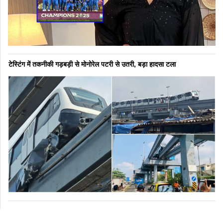
टेस्टिंग में तकनीकी गड़बड़ी से मोनोरेल पटरी से उतरी, बड़ा हादसा टला