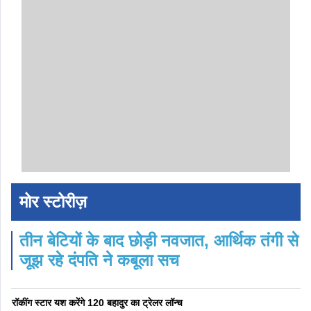
मोर स्टोरीज़
तीन बेटियों के बाद छोड़ी नवजात, आर्थिक तंगी से
जूझ रहे दंपति ने कबूला सच
रॉकींग स्टार यश करेंगे 120 बहादुर का ट्रेलर लॉन्च