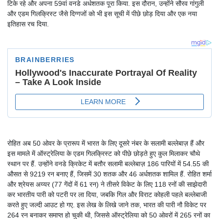
टिके रहे और अपना 59वां वनडे अर्धशतक पूरा किया. इस दौरान, उन्होंने सौरव गांगुली
और एडम गिलक्रिस्ट जैसे दिग्गजों को भी इस सूची में पीछे छोड़ दिया और एक नया
इतिहास रच दिया.
रोहित अब 50 ओवर के प्रारूप में भारत के लिए दूसरे नंबर के सलामी बल्लेबाज़ हैं और
इस मामले में ऑस्ट्रेलिया के एडम गिलक्रिस्ट को पीछे छोड़ते हुए कुल मिलाकर चौथे
स्थान पर हैं. उन्होंने वनडे क्रिकेट में बतौर सलामी बल्लेबाज़ 186 पारियों में 54.55 की
औसत से 9219 रन बनाए हैं, जिसमें 30 शतक और 46 अर्धशतक शामिल हैं. रोहित शर्मा
और श्रेयस अय्यर (77 गेंदों में 61 रन) ने तीसरे विकेट के लिए 118 रनों की साझेदारी
कर भारतीय पारी को पटरी पर ला दिया, जबकि गिल और विराट कोहली पहले बल्लेबाजी
करते हुए जल्दी आउट हो गए. इस लेख के लिखे जाने तक, भारत की पारी नौ विकेट पर
264 रन बनाकर समाप्त हो चुकी थी, जिससे ऑस्ट्रेलिया को 50 ओवरों में 265 रनों का