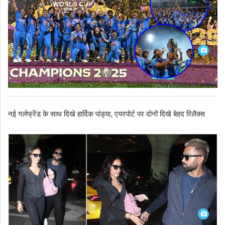
नई गर्लफ्रेंड के साथ दिखे हार्दिक पांड्या, एयरपोर्ट पर दोनों दिखे बेहद रिलैक्स