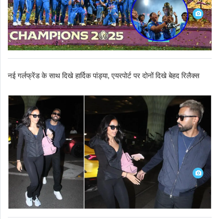
नई गर्लफ्रेंड के साथ दिखे हार्दिक पांड्या, एयरपोर्ट पर दोनों दिखे बेहद रिलैक्स