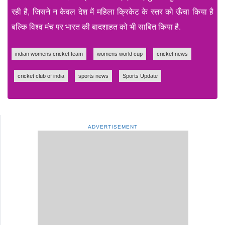
रही है, जिसने न केवल देश में महिला क्रिकेट के स्तर को ऊँचा किया है
बल्कि विश्व मंच पर भारत की बादशाहत को भी साबित किया है.
indian womens cricket team
womens world cup
cricket news
cricket club of india
sports news
Sports Update
ADVERTISEMENT