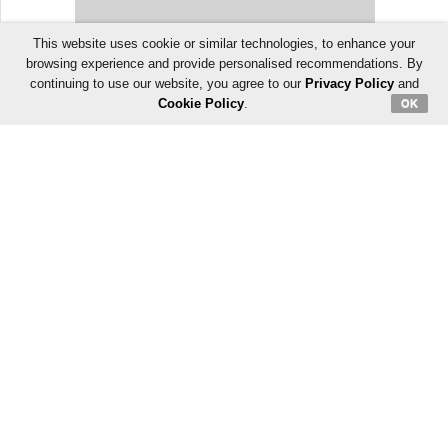
This website uses cookie or similar technologies, to enhance your
browsing experience and provide personalised recommendations. By
continuing to use our website, you agree to our
Privacy Policy
and
रिलेटेड फोटो
Cookie Policy
.
OK
नई गर्लफ्रेंड के साथ दिखे हार्दिक पांड्या, एयरपोर्ट पर दोनों दिखे बेहद रिलैक्स