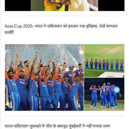
Asia Cup 2025: भारत ने पाकिस्तान को हराकर रचा इतिहास, देखें शानदार
तस्वीरें
भारत-पाकिस्तान मुकाबले में जीत के बावजूद मुंबईकरों ने नहीं मनाया जश्न