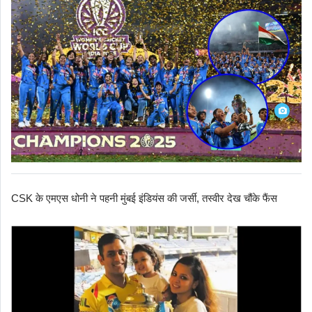
CSK के एमएस धोनी ने पहनी मुंबई इंडियंस की जर्सी, तस्वीर देख चौंके फैंस