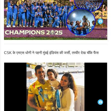
CSK के एमएस धोनी ने पहनी मुंबई इंडियंस की जर्सी, तस्वीर देख चौंके फैंस