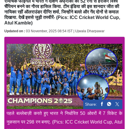
रोमांचक फाइनल में भारत ने दक्षिण अफ्रीका को 52 रनों से हराकर विश्व
चैंपियन बनने का गौरव हासिल किया. टीम इंडिया की इस शानदार जीत की
नायिका रहीं ऑलराउंडर दीप्ति शर्मा, जिन्होंने बल्ले और गेंद दोनों से कमाल
दिखाया. देखें इससे जुड़ी तस्वीरें- (Pics: ICC Cricket World Cup,
Atul Kamble)
Updated on :
03 November, 2025 08:54 IST | Ujwala Dharpawar
Share:
पहले बल्लेबाज़ी करते हुए भारत ने निर्धारित 50 ओवरों में 7 विकेट के
नुकसान पर 298 रन बनाए. (Pics: ICC Cricket World Cup, Atul