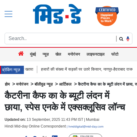
|
मुंबई
न्यूज़
खेल
मनोरंजन
लाइफस्टाइल
फोटो
ा
हजारों की संख्या में सड़कों पर उतरे किसान, नागपुर-हैदराबाद राजमार्ग किया जाम, बच्चू कड
ब्रेकिंग न्यूज़
>
>
>
>
होम
मनोरंजन
बॉलीवुड न्यूज़
आर्टिकल
कैटरीना कैफ का के ब्यूटी लंदन में छाया, स
कैटरीना कैफ का के ब्यूटी लंदन में
छाया, स्पेस एनके में एक्सक्लूसिव लॉन्च
Updated on:
13 September, 2025 11:43 PM IST | Mumbai
Hindi Mid-day Online Correspondent
| hmddigital@mid-day.com