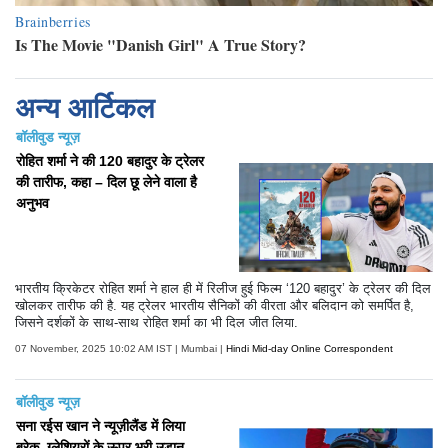
अन्य आर्टिकल
बॉलीवुड न्यूज़
रोहित शर्मा ने की 120 बहादुर के ट्रेलर
की तारीफ, कहा – दिल छू लेने वाला है
अनुभव
भारतीय क्रिकेटर रोहित शर्मा ने हाल ही में रिलीज हुई फिल्म ‘120 बहादुर’ के ट्रेलर की दिल
खोलकर तारीफ की है. यह ट्रेलर भारतीय सैनिकों की वीरता और बलिदान को समर्पित है,
जिसने दर्शकों के साथ-साथ रोहित शर्मा का भी दिल जीत लिया.
07 November, 2025 10:02 AM IST | Mumbai |
Hindi Mid-day Online Correspondent
बॉलीवुड न्यूज़
सना रईस खान ने न्यूज़ीलैंड में लिया
ब्रेक, ग्लेशियरों के ऊपर भरी उड़ान