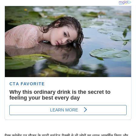
हैन्स क्रेसेंट पर मौजूद के ब्यूटी ब्रांडेड टैक्सी ने भी लोगों का ध्यान आकर्षित किया और