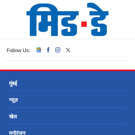
Follow Us:
मुंबई
न्यूज़
खेल
मनोरंजन