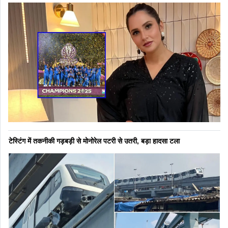
टेस्टिंग में तकनीकी गड़बड़ी से मोनोरेल पटरी से उतरी, बड़ा हादसा टला