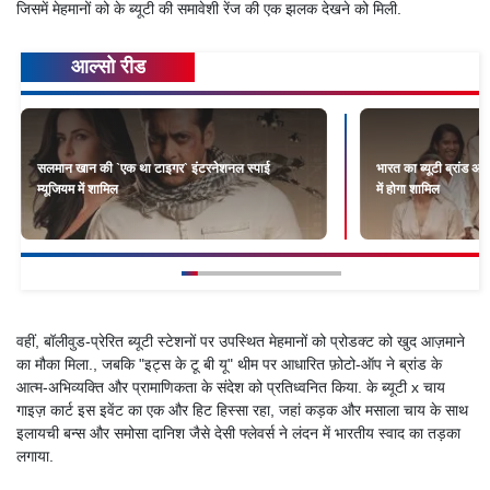
जिसमें मेहमानों को के ब्यूटी की समावेशी रेंज की एक झलक देखने को मिली.
आल्सो रीड
सलमान खान की `एक था टाइगर` इंटरनेशनल स्पाई
भारत का ब्यूटी ब्रांड अब 
म्यूजियम में शामिल
में होगा शामिल
वहीं, बॉलीवुड-प्रेरित ब्यूटी स्टेशनों पर उपस्थित मेहमानों को प्रोडक्ट को खुद आज़माने
का मौका मिला., जबकि "इट्स के टू बी यू" थीम पर आधारित फ़ोटो-ऑप ने ब्रांड के
आत्म-अभिव्यक्ति और प्रामाणिकता के संदेश को प्रतिध्वनित किया. के ब्यूटी x चाय
गाइज़ कार्ट इस इवेंट का एक और हिट हिस्सा रहा, जहां कड़क और मसाला चाय के साथ
इलायची बन्स और समोसा दानिश जैसे देसी फ्लेवर्स ने लंदन में भारतीय स्वाद का तड़का
लगाया.