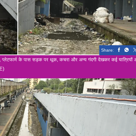
Share:
है, प्लेटफार्म के पास सड़क पर थूक, कचरा और अन्य गंदगी देखकर कई यात्रियों
JE)