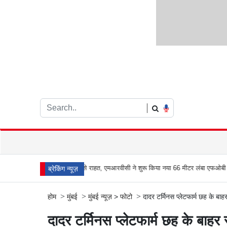
|
ड़भाड़ से राहत, एमआरवीसी ने शुरू किया नया 66 मीटर लंबा एफओबी
आरे जंगल में बढ़ता प्ला
ब्रेकिंग न्यूज़
>
>
>
होम
मुंबई
मुंबई न्यूज़
>
फोटो
दादर टर्मिनस प्लेटफार्म छह के ब
दादर टर्मिनस प्लेटफार्म छह के बाह