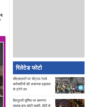
ने
े
रिलेटेड फोटो
सीएसएमटी पर सेंट्रल रेलवे
कर्मचारियों की अचानक हड़ताल
से ट्रेनें ठप
त्रिपुरारी पूर्णिमा पर बाणगंगा
तालाब बना छोटी काशी, दीपों से