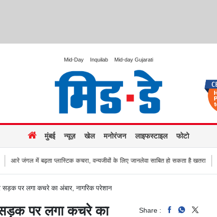
Mid-Day
Inquilab
Mid-day Gujarati
मुंबई
न्यूज़
खेल
मनोरंजन
लाइफस्टाइल
फोटो
स्टिक कचरा, वन्यजीवों के लिए जानलेवा साबित हो सकता है खतरा
हजारों की संख्या में सड़कों 
ाहर सड़क पर लगा कचरे का अंबार, नागरिक परेशान
र सड़क पर लगा कचरे का
Share :