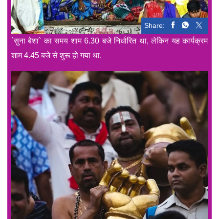
Share:
`सुना बेशा` का समय शाम 6.30 बजे निर्धारित था, लेकिन यह कार्यक्रम
शाम 4.45 बजे से शुरू हो गया था.