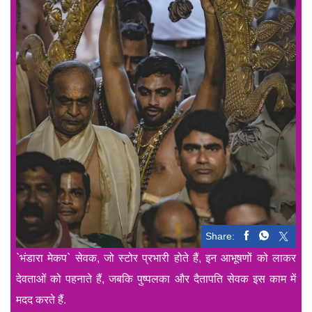
Share:
`भंडारा मेकप` सेवक, जो स्टोर प्रभारी होते हैं, इन आभूषणों को लाकर
देवताओं को पहनाते हैं, जबकि पुष्पलका और दैतापति सेवक इस काम में
मदद करते हैं.