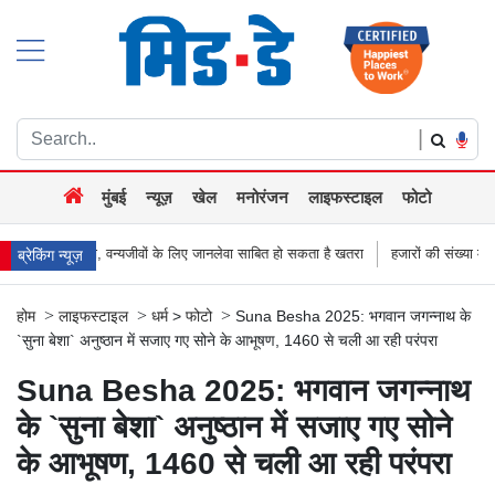
|
मुंबई
न्यूज़
खेल
मनोरंजन
लाइफस्टाइल
फोटो
ेवा साबित हो सकता है खतरा
हजारों की संख्या में सड़कों पर उतरे किसान, नागपुर-हैदराबाद राज
ब्रेकिंग न्यूज़
>
>
>
होम
लाइफस्टाइल
धर्म
>
फोटो
Suna Besha 2025: भगवान जगन्नाथ के
`सुना बेशा` अनुष्ठान में सजाए गए सोने के आभूषण, 1460 से चली आ रही परंपरा
Suna Besha 2025: भगवान जगन्नाथ
के `सुना बेशा` अनुष्ठान में सजाए गए सोने
के आभूषण, 1460 से चली आ रही परंपरा