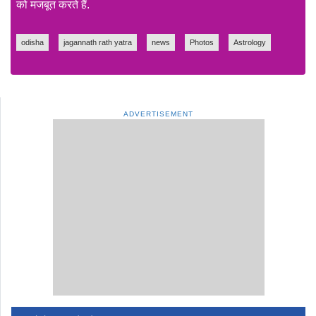
को मजबूत करते हैं.
odisha
jagannath rath yatra
news
Photos
Astrology
ADVERTISEMENT