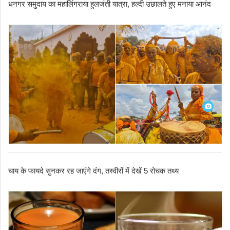
धनगर समुदाय का महालिंगराया हुलजंती यात्रा, हल्दी उछालते हुए मनाया आनंद
चाय के फायदे सुनकर रह जाएंगे दंग, तस्वीरों में देखें 5 रोचक तथ्य