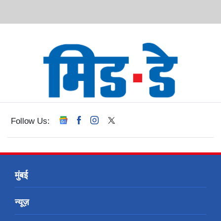
Follow Us:
मुंबई
न्यूज़