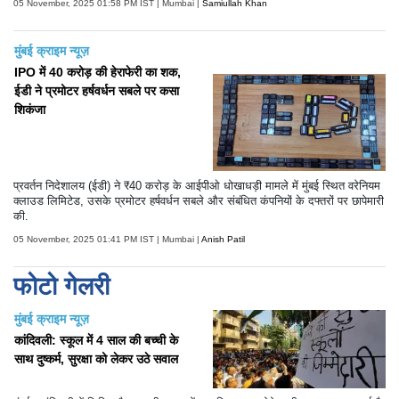
05 November, 2025 01:58 PM IST | Mumbai |
Samiullah Khan
मुंबई क्राइम न्यूज़
IPO में 40 करोड़ की हेराफेरी का शक,
ईडी ने प्रमोटर हर्षवर्धन सबले पर कसा
शिकंजा
प्रवर्तन निदेशालय (ईडी) ने ₹40 करोड़ के आईपीओ धोखाधड़ी मामले में मुंबई स्थित वरेनियम
क्लाउड लिमिटेड, उसके प्रमोटर हर्षवर्धन सबले और संबंधित कंपनियों के दफ्तरों पर छापेमारी
की.
05 November, 2025 01:41 PM IST | Mumbai |
Anish Patil
फोटो गेलरी
मुंबई क्राइम न्यूज़
कांदिवली: स्कूल में 4 साल की बच्ची के
साथ दुष्कर्म, सुरक्षा को लेकर उठे सवाल