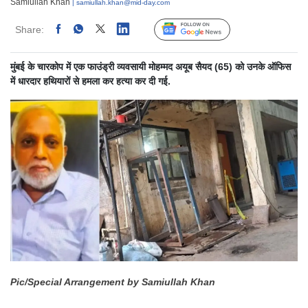
Samiullah Khan
| samiullah.khan@mid-day.com
Share:
Linked
Follow Us
मुंबई के चारकोप में एक फाउंड्री व्यवसायी मोहम्मद अयूब सैयद (65) को उनके ऑफिस
में धारदार हथियारों से हमला कर हत्या कर दी गई.
Pic/Special Arrangement by Samiullah Khan