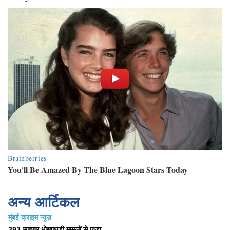
अन्य आर्टिकल
मुंबई क्राइम न्यूज़
393 साइबर धोखाधड़ी मामलों से जुड़ा