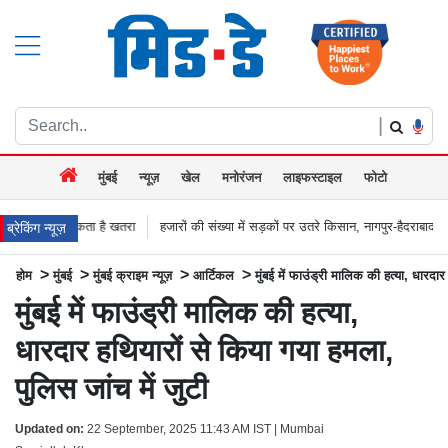
|
मुंबई
न्यूज़
खेल
मनोरंजन
लाइफस्टाइल
फोटो
खतरा
हजारों की संख्या में सड़कों पर उतरे किसान, नागपुर-हैदराबाद राजमार्ग किया जाम, बच्च
ब्रेकिंग न्यूज़
>
>
>
>
होम
मुंबई
मुंबई क्राइम न्यूज़
आर्टिकल
मुंबई में फाउंड्री मालिक की हत्या, धारदार
मुंबई में फाउंड्री मालिक की हत्या,
धारदार हथियारों से किया गया हमला,
पुलिस जांच में जुटी
Updated on:
22 September, 2025 11:43 AM IST | Mumbai