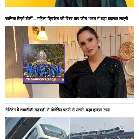
सानिया मिर्ज़ा बोलीं – महिला क्रिकेट की विश्व कप जीत भारत में बड़ा बदलाव लाएगी
टेस्टिंग में तकनीकी गड़बड़ी से मोनोरेल पटरी से उतरी, बड़ा हादसा टला