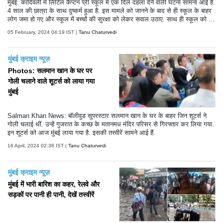
मुंबई: कांदिवली में लिटिल कैप्टन प्री स्कूल में एक दिल दहला देने वाली घटना सामना आई है.
4 साल की छात्रा के साथ दुष्कर्म हुआ है. इस मामले को जानने के बाद से ही स्कूल के बाहर
लोग जमा हो गए और स्कूल में बच्चों की सुरक्षा को लेकर सवाल उठाए. साथ ही स्कूल को ज
ल्द से जल्द बंद करने की भी मांग की गई.
05 February, 2024 04:19 IST |
Tanu Chaturvedi
मुंबई क्राइम न्यूज़
Photos: सलमान खान के घर पर
गोली चलाने वाले शूटर्स को लाया गया
मुंबई
Salman Khan News: बॉलीवुड सुपरस्टार सलमान खान के घर के बाहर जिन शूटर्स ने
गोली चलाई थीं. उन्हें गुजरात के कच्छ के मतानमध मंदिर परिसर से गिरफ्तार कर लिया गया.
इन शूटर्स को आज मुंबई लाया गया है. इसकी तस्वीरें सामने आई हैं.
16 April, 2024 02:38 IST |
Tanu Chaturvedi
मुंबई क्राइम न्यूज़
मुंबई में भारी बारिश का कहर, रेलवे और
सड़कों पर पानी ही पानी, देखें तस्वीरें