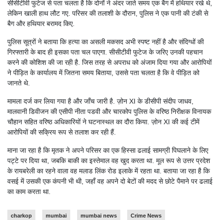
सीसीटीवी फुटेज से पता चलता है कि दोनों ने अंदर जाते समय एक बैग में हथियार रखे थे,
लेकिन खाली हाथ लौट गए. परिसर की तलाशी के दौरान, पुलिस ने एक पानी की टंकी से
बैग और हथियार बरामद किए.
पुलिस सूत्रों ने बताया कि हत्या का असली मकसद अभी स्पष्ट नहीं है और संदिग्धों की
गिरफ्तारी के बाद ही इसका पता चल पाएगा. सीसीटीवी फुटेज के जरिए उनकी पहचान
करने की कोशिश की जा रही है. जिस तरह से अपराध को अंजाम दिया गया और आरोपियों
ने पीड़ित के कार्यालय में जितना समय बिताया, उससे पता चलता है कि वे पीड़ित को
जानते थे.
मामला दर्ज कर लिया गया है और जाँच जारी है. ज़ोन XI के डीसीपी संदीप जाधव,
मालवानी डिवीजन की एसीपी नीता पडवी और चारकोप पुलिस के वरिष्ठ निरीक्षक विनायक
चौहान सहित वरिष्ठ अधिकारियों ने घटनास्थल का दौरा किया. ज़ोन XI की कई टीमें
आरोपियों की सक्रिय रूप से तलाश कर रही हैं.
माना जा रहा है कि मृतक ने अपने परिसर का एक हिस्सा ढलाई सामग्री पिघलाने के लिए
पट्टे पर दिया था, जबकि बाकी का इस्तेमाल वह खुद करता था. मूल रूप से उत्तर प्रदेश
के रायबरेली का रहने वाला वह मलाड लिंक रोड इलाके में रहता था. बताया जा रहा है कि
वसई में उसकी एक कंपनी भी थी, जहाँ वह अपने दो बेटों की मदद से छोटे पैमाने पर ढलाई
का काम करता था.
charkop
mumbai
mumbai news
Crime News