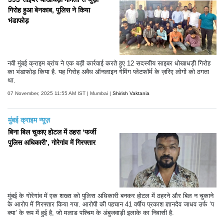
गिरोह हुआ बेनकाब, पुलिस ने किया
भंडाफोड़
नवी मुंबई क्राइम ब्रांच ने एक बड़ी कार्रवाई करते हुए 12 सदस्यीय साइबर धोखाधड़ी गिरोह
का भंडाफोड़ किया है. यह गिरोह अवैध ऑनलाइन गेमिंग प्लेटफॉर्म के ज़रिए लोगों को ठगता
था.
07 November, 2025 11:55 AM IST | Mumbai |
Shirish Vaktania
मुंबई क्राइम न्यूज़
बिना बिल चुकाए होटल में ठहरा ‘फर्जी
पुलिस अधिकारी’, गोरेगांव में गिरफ्तार
मुंबई के गोरेगांव में एक शख्स को पुलिस अधिकारी बनकर होटल में ठहरने और बिल न चुकाने
के आरोप में गिरफ्तार किया गया. आरोपी की पहचान 41 वर्षीय प्रकाश ज्ञानदेव जाधव उर्फ ‘प
क्या’ के रूप में हुई है, जो मलाड पश्चिम के अंबुजवाड़ी इलाके का निवासी है.