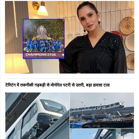
टेस्टिंग में तकनीकी गड़बड़ी से मोनोरेल पटरी से उतरी, बड़ा हादसा टला