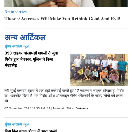
अन्य आर्टिकल
मुंबई क्राइम न्यूज़
393 साइबर धोखाधड़ी मामलों से जुड़ा
गिरोह हुआ बेनकाब, पुलिस ने किया
भंडाफोड़
नवी मुंबई क्राइम ब्रांच ने एक बड़ी कार्रवाई करते हुए 12 सदस्यीय साइबर धोखाधड़ी गिरोह
का भंडाफोड़ किया है. यह गिरोह अवैध ऑनलाइन गेमिंग प्लेटफॉर्म के ज़रिए लोगों को ठगता
था.
07 November, 2025 11:55 AM IST | Mumbai |
Shirish Vaktania
मुंबई क्राइम न्यूज़
बिना बिल चुकाए होटल में ठहरा ‘फर्जी