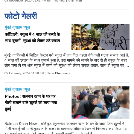
05 November, 2025 01:41 PM IST | Mumbai |
Anish Patil
फोटो गेलरी
मुंबई क्राइम न्यूज़
कांदिवली: स्कूल में 4 साल की बच्ची के
साथ दुष्कर्म, सुरक्षा को लेकर उठे सवाल
मुंबई: कांदिवली में लिटिल कैप्टन प्री स्कूल में एक दिल दहला देने वाली घटना सामना आई है.
4 साल की छात्रा के साथ दुष्कर्म हुआ है. इस मामले को जानने के बाद से ही स्कूल के बाहर
लोग जमा हो गए और स्कूल में बच्चों की सुरक्षा को लेकर सवाल उठाए. साथ ही स्कूल को ज
ल्द से जल्द बंद करने की भी मांग की गई.
05 February, 2024 04:19 IST |
Tanu Chaturvedi
मुंबई क्राइम न्यूज़
Photos: सलमान खान के घर पर
गोली चलाने वाले शूटर्स को लाया गया
मुंबई
Salman Khan News: बॉलीवुड सुपरस्टार सलमान खान के घर के बाहर जिन शूटर्स ने
गोली चलाई थीं. उन्हें गुजरात के कच्छ के मतानमध मंदिर परिसर से गिरफ्तार कर लिया गया.
इन शूटर्स को आज मुंबई लाया गया है. इसकी तस्वीरें सामने आई हैं.