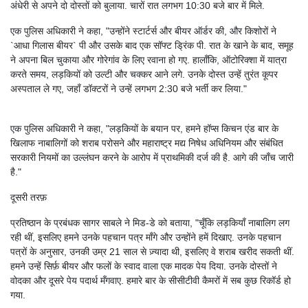
अंधेरी से अपने दो दोस्तों को बुलाया. चारों रात लगभग 10:30 बजे बार में मिले.
एक पुलिस अधिकारी ने कहा, "उन्होंने स्टार्टर्स और बीयर ऑर्डर की, और किशोरों ने
`आधा गिलास बीयर` पी और उसके बाद एक सॉफ्ट ड्रिंक पी. रात के खाने के बाद, समूह
ने अपना बिल चुकाया और गोरेगांव के लिए रवाना हो गए. हालाँकि, ऑटोरिक्शा में यात्रा
करते समय, लड़कियों को उल्टी और चक्कर आने लगे. उनके दोस्त उन्हें तुरंत कूपर
अस्पताल ले गए, जहाँ डॉक्टरों ने उन्हें लगभग 2:30 बजे भर्ती कर लिया."
एक पुलिस अधिकारी ने कहा, "लड़कियों के बयान पर, हमने हॉप्स किचन एंड बार के
खिलाफ नाबालिगों को शराब परोसने और महाराष्ट्र मद्य निषेध अधिनियम और संबंधित
सरकारी नियमों का उल्लंघन करने के आरोप में प्राथमिकी दर्ज की है. आगे की जाँच जारी
है."
दूसरी तरफ़
प्रतिष्ठान के प्रबंधक सागर साबले ने मिड-डे को बताया, "चूँकि लड़कियाँ नाबालिग लग
रही थीं, इसलिए हमने उनके पहचान पत्र माँगे और उन्होंने हमें दिखाए. उनके पहचान
पत्रों के अनुसार, उनकी उम्र 21 साल से ज़्यादा थी, इसलिए वे शराब खरीद सकती थीं.
हमने उन्हें सिर्फ़ बीयर और फलों के स्वाद वाला एक मादक पेय दिया. उनके दोस्तों ने
वोदका और दूसरे पेय पदार्थ मँगवाए. हमारे बार के सीसीटीवी कैमरों में सब कुछ रिकॉर्ड हो
गया.